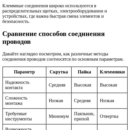
Клеммные соединения широко используются в
распределительных щитках, электрооборудовании и
устройствах, где важна быстрая смена элементов и
безопасность.
Сравнение способов соединения
проводов
Давайте наглядно посмотрим, как различные методы
соединения проводов соотносятся по основным параметрам.
Параметр
Скрутка
Пайка
Клеммники
Надежность
Средняя
Высокая
Высокая
контакта
Сложность
Низкая
Средняя
Низкая
монтажа
Требуемые
Паяльник,
Минимум
Отвертка
инструменты
припой
Возможность