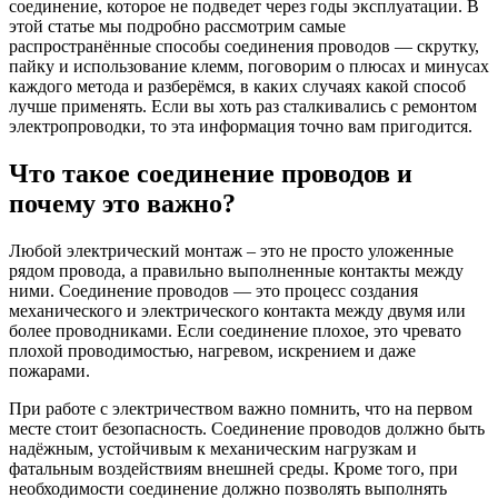
соединение, которое не подведет через годы эксплуатации. В
этой статье мы подробно рассмотрим самые
распространённые способы соединения проводов — скрутку,
пайку и использование клемм, поговорим о плюсах и минусах
каждого метода и разберёмся, в каких случаях какой способ
лучше применять. Если вы хоть раз сталкивались с ремонтом
электропроводки, то эта информация точно вам пригодится.
Что такое соединение проводов и
почему это важно?
Любой электрический монтаж – это не просто уложенные
рядом провода, а правильно выполненные контакты между
ними. Соединение проводов — это процесс создания
механического и электрического контакта между двумя или
более проводниками. Если соединение плохое, это чревато
плохой проводимостью, нагревом, искрением и даже
пожарами.
При работе с электричеством важно помнить, что на первом
месте стоит безопасность. Соединение проводов должно быть
надёжным, устойчивым к механическим нагрузкам и
фатальным воздействиям внешней среды. Кроме того, при
необходимости соединение должно позволять выполнять