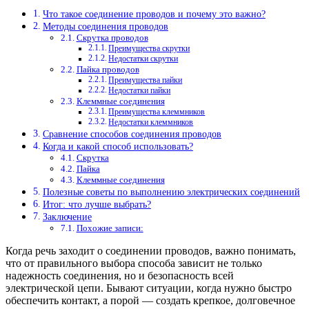
Что такое соединение проводов и почему это важно?
Методы соединения проводов
Скрутка проводов
Преимущества скрутки
Недостатки скрутки
Пайка проводов
Преимущества пайки
Недостатки пайки
Клеммные соединения
Преимущества клеммников
Недостатки клеммников
Сравнение способов соединения проводов
Когда и какой способ использовать?
Скрутка
Пайка
Клеммные соединения
Полезные советы по выполнению электрических соединений
Итог: что лучше выбрать?
Заключение
Похожие записи:
Когда речь заходит о соединении проводов, важно понимать,
что от правильного выбора способа зависит не только
надежность соединения, но и безопасность всей
электрической цепи. Бывают ситуации, когда нужно быстро
обеспечить контакт, а порой — создать крепкое, долговечное