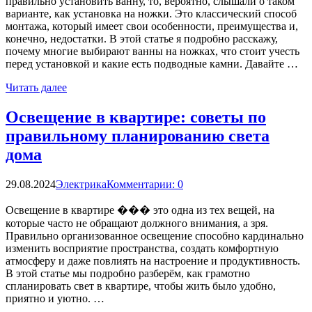
правильно установить ванну, то, вероятно, слышали о таком
варианте, как установка на ножки. Это классический способ
монтажа, который имеет свои особенности, преимущества и,
конечно, недостатки. В этой статье я подробно расскажу,
почему многие выбирают ванны на ножках, что стоит учесть
перед установкой и какие есть подводные камни. Давайте …
Читать далее
Освещение в квартире: советы по
правильному планированию света
дома
29.08.2024
Электрика
Комментарии: 0
Освещение в квартире ��� это одна из тех вещей, на
которые часто не обращают должного внимания, а зря.
Правильно организованное освещение способно кардинально
изменить восприятие пространства, создать комфортную
атмосферу и даже повлиять на настроение и продуктивность.
В этой статье мы подробно разберём, как грамотно
спланировать свет в квартире, чтобы жить было удобно,
приятно и уютно. …