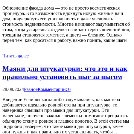
Обновление фасада дома — это не просто косметическая
процедура. Это возможность вдохнуть новую жизнь в ваш
дом, подчеркнуть его уникальность и даже увеличить
стоимость недвижимости. Многие начинают задумываться об
этом, когда устаревшая отделка начинает терять внешний вид,
трещины становятся заметнее, а цвета — бледнее. Однако
перед тем, как бросаться в работу, важно понять, какие шаги
…
Читать далее
Маяки для штукатурки: что это и как
правильно установить шаг за шагом
28.08.2024
Разное
Комментарии: 0
Введение Если вы когда-либо задумывались, как мастера
добиваются идеально ровной стены при штукатурке, то
наверняка слышали про маяки для штукатурки. Эти
маленькие, но очень важные элементы помогают превратить
обычную стену в ровное и гладкое полотно. В этой статье мы
подробно разберём, что такое маяки для штукатурки, зачем
они нужны и как правильно их устанавливать, чтобы …