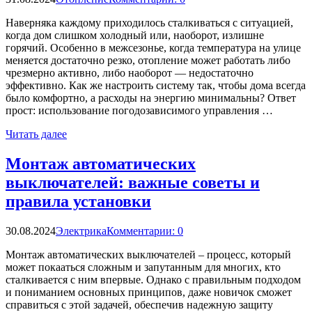
Наверняка каждому приходилось сталкиваться с ситуацией,
когда дом слишком холодный или, наоборот, излишне
горячий. Особенно в межсезонье, когда температура на улице
меняется достаточно резко, отопление может работать либо
чрезмерно активно, либо наоборот — недостаточно
эффективно. Как же настроить систему так, чтобы дома всегда
было комфортно, а расходы на энергию минимальны? Ответ
прост: использование погодозависимого управления …
Читать далее
Монтаж автоматических
выключателей: важные советы и
правила установки
30.08.2024
Электрика
Комментарии: 0
Монтаж автоматических выключателей – процесс, который
может покааться сложным и запутанным для многих, кто
сталкивается с ним впервые. Однако с правильным подходом
и пониманием основных принципов, даже новичок сможет
справиться с этой задачей, обеспечив надежную защиту