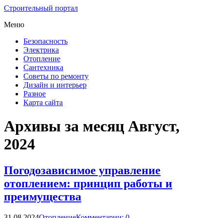
Строительный портал
Меню
Безопасность
Электрика
Отопление
Сантехника
Советы по ремонту
Дизайн и интерьер
Разное
Карта сайта
Архивы за месяц Август,
2024
Погодозависимое управление
отоплением: принцип работы и
преимущества
31.08.2024
Отопление
Комментарии: 0