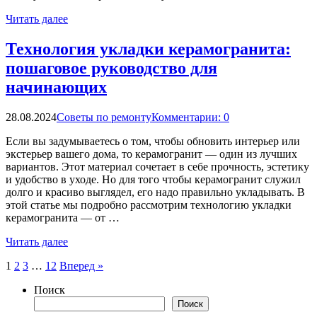
Читать далее
Технология укладки керамогранита:
пошаговое руководство для
начинающих
28.08.2024
Советы по ремонту
Комментарии: 0
Если вы задумываетесь о том, чтобы обновить интерьер или
экстерьер вашего дома, то керамогранит — один из лучших
вариантов. Этот материал сочетает в себе прочность, эстетику
и удобство в уходе. Но для того чтобы керамогранит служил
долго и красиво выглядел, его надо правильно укладывать. В
этой статье мы подробно рассмотрим технологию укладки
керамогранита — от …
Читать далее
Пагинация
1
2
3
…
12
Вперед »
записей
Поиск
Поиск