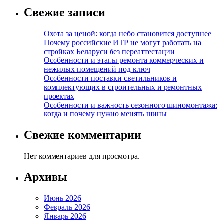
Свежие записи
Охота за ценой: когда небо становится доступнее
Почему российские ИТР не могут работать на
стройках Беларуси без переаттестации
Особенности и этапы ремонта коммерческих и
нежилых помещений под ключ
Особенности поставки светильников и
комплектующих в строительных и ремонтных
проектах
Особенности и важность сезонного шиномонтажа:
когда и почему нужно менять шины
Свежие комментарии
Нет комментариев для просмотра.
Архивы
Июнь 2026
Февраль 2026
Январь 2026