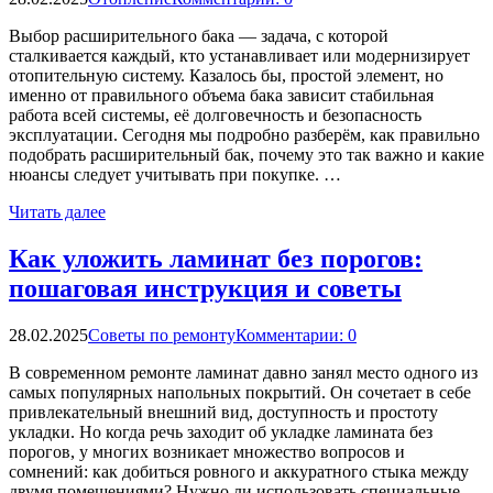
Выбор расширительного бака — задача, с которой
сталкивается каждый, кто устанавливает или модернизирует
отопительную систему. Казалось бы, простой элемент, но
именно от правильного объема бака зависит стабильная
работа всей системы, её долговечность и безопасность
эксплуатации. Сегодня мы подробно разберём, как правильно
подобрать расширительный бак, почему это так важно и какие
нюансы следует учитывать при покупке. …
Читать далее
Как уложить ламинат без порогов:
пошаговая инструкция и советы
28.02.2025
Советы по ремонту
Комментарии: 0
В современном ремонте ламинат давно занял место одного из
самых популярных напольных покрытий. Он сочетает в себе
привлекательный внешний вид, доступность и простоту
укладки. Но когда речь заходит об укладке ламината без
порогов, у многих возникает множество вопросов и
сомнений: как добиться ровного и аккуратного стыка между
двумя помещениями? Нужно ли использовать специальные