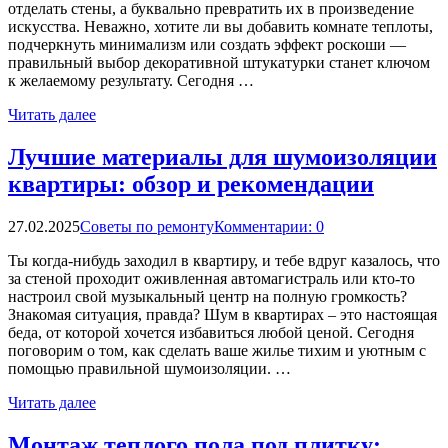
отделать стены, а буквально превратить их в произведение
искусства. Неважно, хотите ли вы добавить комнате теплоты,
подчеркнуть минимализм или создать эффект роскоши —
правильный выбор декоративной штукатурки станет ключом
к желаемому результату. Сегодня …
Читать далее
Лучшие материалы для шумоизоляции
квартиры: обзор и рекомендации
27.02.2025
Советы по ремонту
Комментарии: 0
Ты когда-нибудь заходил в квартиру, и тебе вдруг казалось, что
за стеной проходит оживленная автомагистраль или кто-то
настроил свой музыкальный центр на полную громкость?
Знакомая ситуация, правда? Шум в квартирах – это настоящая
беда, от которой хочется избавиться любой ценой. Сегодня
поговорим о том, как сделать ваше жилье тихим и уютным с
помощью правильной шумоизоляции. …
Читать далее
Монтаж теплого пола под плитку: