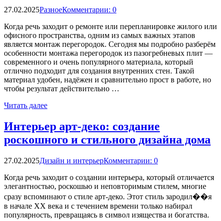
27.02.2025
Разное
Комментарии: 0
Когда речь заходит о ремонте или перепланировке жилого или
офисного пространства, одним из самых важных этапов
является монтаж перегородок. Сегодня мы подробно разберём
особенности монтажа перегородок из пазогребневых плит —
современного и очень популярного материала, который
отлично подходит для создания внутренних стен. Такой
материал удобен, надёжен и сравнительно прост в работе, но
чтобы результат действительно …
Читать далее
Интерьер арт-деко: создание
роскошного и стильного дизайна дома
27.02.2025
Дизайн и интерьер
Комментарии: 0
Когда речь заходит о создании интерьера, который отличается
элегантностью, роскошью и неповторимым стилем, многие
сразу вспоминают о стиле арт-деко. Этот стиль зародил��я
в начале XX века и с течением времени только набирал
популярность, превращаясь в символ изящества и богатства.