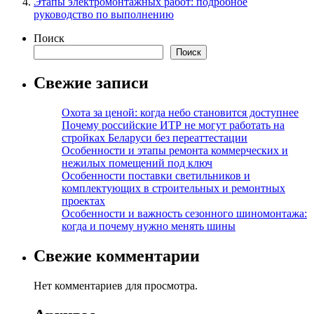
Этапы электромонтажных работ: подробное
руководство по выполнению
Поиск
Поиск
Свежие записи
Охота за ценой: когда небо становится доступнее
Почему российские ИТР не могут работать на
стройках Беларуси без переаттестации
Особенности и этапы ремонта коммерческих и
нежилых помещений под ключ
Особенности поставки светильников и
комплектующих в строительных и ремонтных
проектах
Особенности и важность сезонного шиномонтажа:
когда и почему нужно менять шины
Свежие комментарии
Нет комментариев для просмотра.