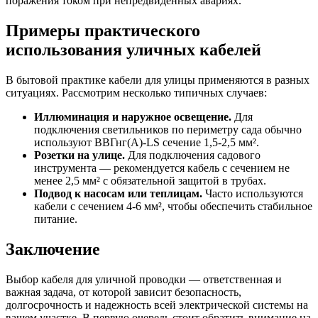
поражения током при непредвиденных авариях.
Примеры практического
использования уличных кабелей
В бытовой практике кабели для улицы применяются в разных
ситуациях. Рассмотрим несколько типичных случаев:
Иллюминация и наружное освещение.
Для
подключения светильников по периметру сада обычно
используют ВВГнг(А)-LS сечение 1,5-2,5 мм².
Розетки на улице.
Для подключения садового
инструмента — рекомендуется кабель с сечением не
менее 2,5 мм² с обязательной защитой в трубах.
Подвод к насосам или теплицам.
Часто используются
кабели с сечением 4-6 мм², чтобы обеспечить стабильное
питание.
Заключение
Выбор кабеля для уличной проводки — ответственная и
важная задача, от которой зависит безопасность,
долгосрочность и надежность всей электрической системы на
вашем участке. В первую очередь стоит обратить внимание на