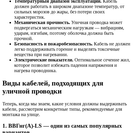
Температурный диапазон эксплуатации.
Кабель
должен работать в широком диапазоне температур, от
сильных морозов до жары, без потери своих
характеристик.
Механическая прочность.
Уличная проводка может
подвергаться механическим нагрузкам — вибрациям,
ударам, изгибам, поэтому оболочка должна быть
прочной.
Безопасность и пожаробезопасность.
Кабель не должен
легко поддерживать горение и выделять токсичные
вещества при нагревании.
Электрические показатели.
Оптимальное сечение жил,
которое позволит избежать падения напряжения и
нагрева проводника.
Виды кабелей, подходящих для
уличной проводки
Теперь, когда мы знаем, какие условия должны выдерживать
кабели, рассмотрим конкретные типы, рекомендуемые для
монтажа на улице.
1. ВВГнг(А)-LS — один из самых популярных
вариантов