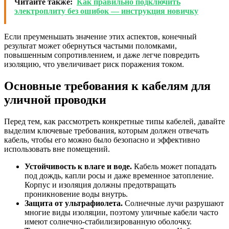
Читайте также:
Как правильно подключить
электроплиту без ошибок — инструкция новичку
Если преуменьшать значение этих аспектов, конечный
результат может обернуться частыми поломками,
повышенным сопротивлением, и даже легче повредить
изоляцию, что увеличивает риск поражения током.
Основные требования к кабелям для
уличной проводки
Перед тем, как рассмотреть конкретные типы кабелей, давайте
выделим ключевые требования, которым должен отвечать
кабель, чтобы его можно было безопасно и эффективно
использовать вне помещений.
Устойчивость к влаге и воде.
Кабель может попадать
под дождь, капли росы и даже временное затопление.
Корпус и изоляция должны предотвращать
проникновение воды внутрь.
Защита от ультрафиолета.
Солнечные лучи разрушают
многие виды изоляции, поэтому уличные кабели часто
имеют солнечно-стабилизированную оболочку.