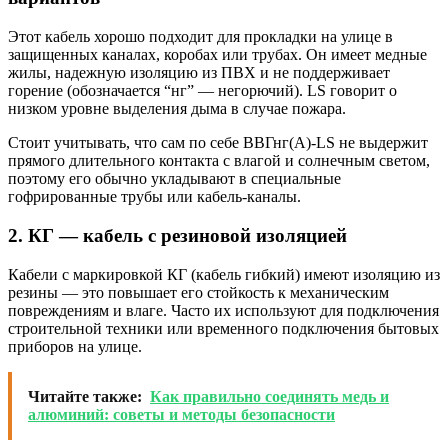
Этот кабель хорошо подходит для прокладки на улице в
защищенных каналах, коробах или трубах. Он имеет медные
жилы, надежную изоляцию из ПВХ и не поддерживает
горение (обозначается “нг” — негорючий). LS говорит о
низком уровне выделения дыма в случае пожара.
Стоит учитывать, что сам по себе ВВГнг(А)-LS не выдержит
прямого длительного контакта с влагой и солнечным светом,
поэтому его обычно укладывают в специальные
гофрированные трубы или кабель-каналы.
2. КГ — кабель с резиновой изоляцией
Кабели с маркировкой КГ (кабель гибкий) имеют изоляцию из
резины — это повышает его стойкость к механическим
повреждениям и влаге. Часто их используют для подключения
строительной техники или временного подключения бытовых
приборов на улице.
Читайте также:
Как правильно соединять медь и
алюминий: советы и методы безопасности