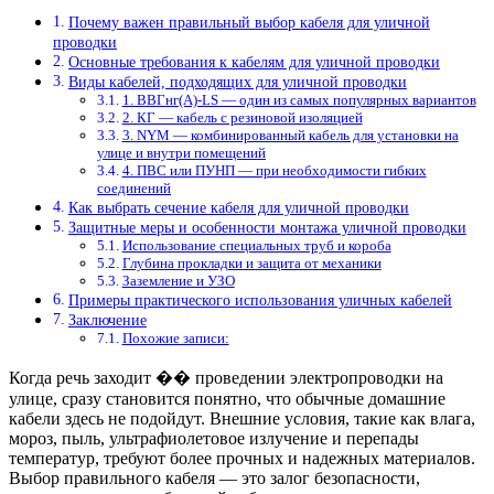
Почему важен правильный выбор кабеля для уличной
проводки
Основные требования к кабелям для уличной проводки
Виды кабелей, подходящих для уличной проводки
1. ВВГнг(А)-LS — один из самых популярных вариантов
2. КГ — кабель с резиновой изоляцией
3. NYM — комбинированный кабель для установки на
улице и внутри помещений
4. ПВС или ПУНП — при необходимости гибких
соединений
Как выбрать сечение кабеля для уличной проводки
Защитные меры и особенности монтажа уличной проводки
Использование специальных труб и короба
Глубина прокладки и защита от механики
Заземление и УЗО
Примеры практического использования уличных кабелей
Заключение
Похожие записи:
Когда речь заходит �� проведении электропроводки на
улице, сразу становится понятно, что обычные домашние
кабели здесь не подойдут. Внешние условия, такие как влага,
мороз, пыль, ультрафиолетовое излучение и перепады
температур, требуют более прочных и надежных материалов.
Выбор правильного кабеля — это залог безопасности,