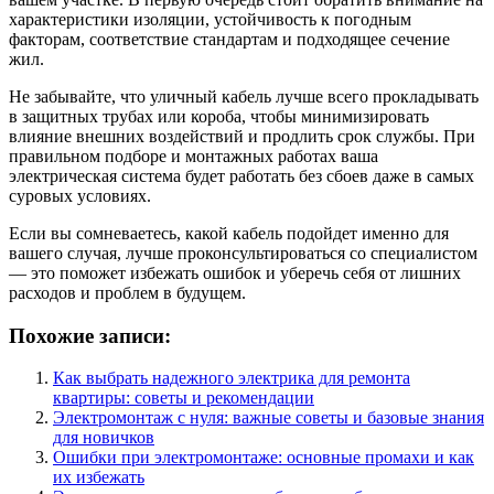
характеристики изоляции, устойчивость к погодным
факторам, соответствие стандартам и подходящее сечение
жил.
Не забывайте, что уличный кабель лучше всего прокладывать
в защитных трубах или короба, чтобы минимизировать
влияние внешних воздействий и продлить срок службы. При
правильном подборе и монтажных работах ваша
электрическая система будет работать без сбоев даже в самых
суровых условиях.
Если вы сомневаетесь, какой кабель подойдет именно для
вашего случая, лучше проконсультироваться со специалистом
— это поможет избежать ошибок и уберечь себя от лишних
расходов и проблем в будущем.
Похожие записи:
Как выбрать надежного электрика для ремонта
квартиры: советы и рекомендации
Электромонтаж с нуля: важные советы и базовые знания
для новичков
Ошибки при электромонтаже: основные промахи и как
их избежать