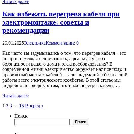
Читать далее
Как избежать перегрева кабеля при
электромонтаже: советы и
рекомендации
29.01.2025
Электрика
Комментарии: 0
Как часто вы задумывались о том, что перегрев кабеля – это
не просто мелкая неприятность, а реальная угроза
безопасности вашего дома и электрооборудования? В
современной жизни электричество окружает нас повсюду, и
правильный монтаж кабелей – залог надежной и безопасной
работы всего электрического хозяйства. В этой статье мы
подробно поговорим о том, что такое перегрев кабеля, …
Читать далее
Пагинация
1
2
3
…
15
Вперед »
записей
Поиск
Поиск