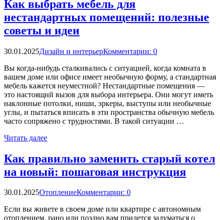
Как выбрать мебель для
нестандартных помещений: полезные
советы и идеи
30.01.2025
Дизайн и интерьер
Комментарии: 0
Вы когда-нибудь сталкивались с ситуацией, когда комната в
вашем доме или офисе имеет необычную форму, а стандартная
мебель кажется неуместной? Нестандартные помещения —
это настоящий вызов для выбора интерьера. Они могут иметь
наклонные потолки, ниши, эркеры, выступы или необычные
углы, и пытаться вписать в эти пространства обычную мебель
часто сопряжено с трудностями. В такой ситуации …
Читать далее
Как правильно заменить старый котел
на новый: пошаговая инструкция
30.01.2025
Отопление
Комментарии: 0
Если вы живете в своем доме или квартире с автономным
отоплением, рано или поздно вам придется задуматься о