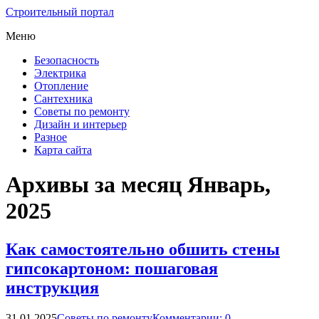
Строительный портал
Меню
Безопасность
Электрика
Отопление
Сантехника
Советы по ремонту
Дизайн и интерьер
Разное
Карта сайта
Архивы за месяц Январь,
2025
Как самостоятельно обшить стены
гипсокартоном: пошаговая
инструкция
31.01.2025
Советы по ремонту
Комментарии: 0