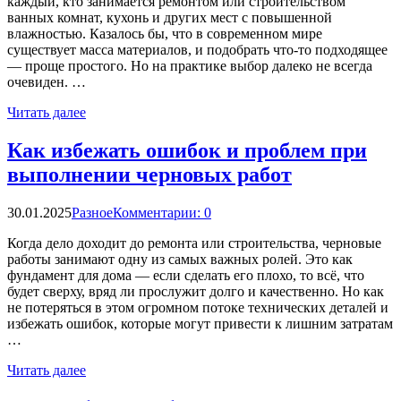
каждый, кто занимается ремонтом или строительством
ванных комнат, кухонь и других мест с повышенной
влажностью. Казалось бы, что в современном мире
существует масса материалов, и подобрать что-то подходящее
— проще простого. Но на практике выбор далеко не всегда
очевиден. …
Читать далее
Как избежать ошибок и проблем при
выполнении черновых работ
30.01.2025
Разное
Комментарии: 0
Когда дело доходит до ремонта или строительства, черновые
работы занимают одну из самых важных ролей. Это как
фундамент для дома — если сделать его плохо, то всё, что
будет сверху, вряд ли прослужит долго и качественно. Но как
не потеряться в этом огромном потоке технических деталей и
избежать ошибок, которые могут привести к лишним затратам
…
Читать далее