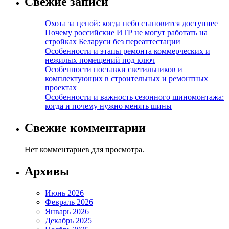
Свежие записи
Охота за ценой: когда небо становится доступнее
Почему российские ИТР не могут работать на
стройках Беларуси без переаттестации
Особенности и этапы ремонта коммерческих и
нежилых помещений под ключ
Особенности поставки светильников и
комплектующих в строительных и ремонтных
проектах
Особенности и важность сезонного шиномонтажа:
когда и почему нужно менять шины
Свежие комментарии
Нет комментариев для просмотра.
Архивы
Июнь 2026
Февраль 2026
Январь 2026
Декабрь 2025