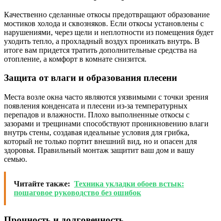
Качественно сделанные откосы предотвращают образование
мостиков холода и сквозняков. Если откосы установлены с
нарушениями, через щели и неплотности из помещения будет
уходить тепло, а прохладный воздух проникать внутрь. В
итоге вам придется тратить дополнительные средства на
отопление, а комфорт в комнате снизится.
Защита от влаги и образования плесени
Места возле окна часто являются уязвимыми с точки зрения
появления конденсата и плесени из-за температурных
перепадов и влажности. Плохо выполненные откосы с
зазорами и трещинами способствуют проникновению влаги
внутрь стены, создавая идеальные условия для грибка,
который не только портит внешний вид, но и опасен для
здоровья. Правильный монтаж защитит ваш дом и вашу
семью.
Читайте также:
Техника укладки обоев встык:
пошаговое руководство без ошибок
Прочность и долговечность