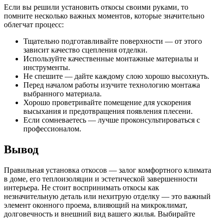
Если вы решили установить откосы своими руками, то
помните несколько важных моментов, которые значительно
облегчат процесс:
Тщательно подготавливайте поверхности — от этого
зависит качество сцепления отделки.
Используйте качественные монтажные материалы и
инструменты.
Не спешите — дайте каждому слою хорошо высохнуть.
Перед началом работы изучите технологию монтажа
выбранного материала.
Хорошо проветривайте помещение для ускорения
высыхания и предотвращения появления плесени.
Если сомневаетесь — лучше проконсультироваться с
профессионалом.
Вывод
Правильная установка откосов — залог комфортного климата
в доме, его теплоизоляции и эстетической завершенности
интерьера. Не стоит воспринимать откосы как
незначительную деталь или нехитрую отделку — это важный
элемент оконного проема, влияющий на микроклимат,
долговечность и внешний вид вашего жилья. Выбирайте