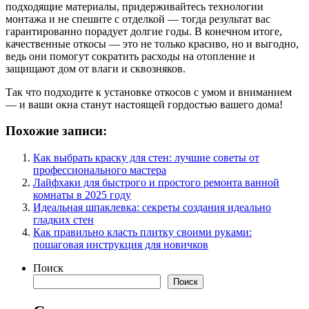
подходящие материалы, придерживайтесь технологии
монтажа и не спешите с отделкой — тогда результат вас
гарантированно порадует долгие годы. В конечном итоге,
качественные откосы — это не только красиво, но и выгодно,
ведь они помогут сократить расходы на отопление и
защищают дом от влаги и сквозняков.
Так что подходите к установке откосов с умом и вниманием
— и ваши окна станут настоящей гордостью вашего дома!
Похожие записи:
Как выбрать краску для стен: лучшие советы от
профессионального мастера
Лайфхаки для быстрого и простого ремонта ванной
комнаты в 2025 году
Идеальная шпаклевка: секреты создания идеально
гладких стен
Как правильно класть плитку своими руками:
пошаговая инструкция для новичков
Поиск
Поиск