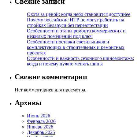
Свежие записи
Охота за ценой: когда небо становится доступнее
Почему российские ИТР не могут работать на
стройках Беларуси без переаттестации
Особенности и этапы ремонта коммерческих и
нежилых помещений под ключ
Особенности поставки светильников и
комплектующих в строительных и ремонтных
проектах
Особенности и важность сезонного шиномонтажа:
когда и почему нужно менять шины
Свежие комментарии
Нет комментариев для просмотра.
Архивы
Июнь 2026
Февраль 2026
Январь 2026
Декабрь 2025