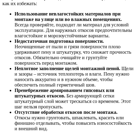
как их избежать:
Использование невлагостойких материалов при
монтаже на улице или во влажных помещениях.
Всегда проверяйте, подходит ли материал для условий
эксплуатации. Для наружных откосов предпочтительны
влагостойкие и морозоустойчивые варианты.
Недостаточная подготовка поверхности.
Неочищенные от пыли и грязи поверхности плохо
удерживают пену и штукатурку, что снижает прочность
откосов. Обязательно очищайте и грунтуйте
поверхность перед монтажом.
Неплотное заполнение щелей монтажной пеной.
Щели
и зазоры – источник теплопотерь и влаги. Пену нужно
наносить аккуратно и в нужном объеме, чтобы
обеспечить полный герметичный шов.
Пренебрежение армированием гипсовых или
штукатурных откосов.
Без армирующей сетки
штукатурный слой может трескаться со временем. Этот
шаг нельзя пропускать.
Отсутствие обработки откосов после монтажа.
Откосы нужно грунтовать, шпаклевать, красить или
финишно отделывать, чтобы повысить износостойкость
и внешний вид.