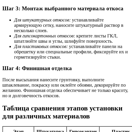
Шаг 3: Монтаж выбранного материала откоса
Для штукатурных откосов:
устанавливайте
армирующую сетку, наносите штукатурный раствор в
несколько слоев.
Для гипсокартонных откосов:
крепите листы ГКЛ,
шпатлюйте швы и углы, шлифуйте поверхность.
Для пластиковых откосов:
устанавливайте панели на
обрешетку или специальные профили, фиксируйте их и
герметизируйте стыки.
Шаг 4: Финишная отделка
После высыхания нанесите грунтовку, выполните
шпаклевание, покраску или оклейте обоями, декорируйте по
желанию. Финишная отделка обеспечивает не только красоту,
но и долговечность откосов.
Таблица сравнения этапов установки
для различных материалов
Этап
Штукатурка
Гипсокартон
Пластик