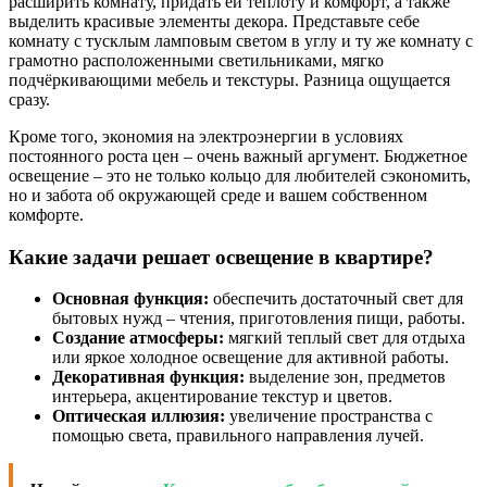
расширить комнату, придать ей теплоту и комфорт, а также
выделить красивые элементы декора. Представьте себе
комнату с тусклым ламповым светом в углу и ту же комнату с
грамотно расположенными светильниками, мягко
подчёркивающими мебель и текстуры. Разница ощущается
сразу.
Кроме того, экономия на электроэнергии в условиях
постоянного роста цен – очень важный аргумент. Бюджетное
освещение – это не только кольцо для любителей сэкономить,
но и забота об окружающей среде и вашем собственном
комфорте.
Какие задачи решает освещение в квартире?
Основная функция:
обеспечить достаточный свет для
бытовых нужд – чтения, приготовления пищи, работы.
Создание атмосферы:
мягкий теплый свет для отдыха
или яркое холодное освещение для активной работы.
Декоративная функция:
выделение зон, предметов
интерьера, акцентирование текстур и цветов.
Оптическая иллюзия:
увеличение пространства с
помощью света, правильного направления лучей.