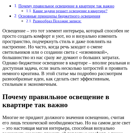
Почему правильное освещение в квартире так важно
Какие задачи решает освещение в квартире?
Основные принципы бюджетного освещения
Разнообраз Похожие записи:
Освещение – это тот элемент интерьера, который способен не
просто создать комфорт и уют, но и визуально изменить
пространство, подчеркнуть стиль и даже повлиять на
настроение. Но часто, когда речь заходит о смене
светильников или о создании света с «изюминкой»,
большинство из нас сразу же думают о больших затратах.
Однако бюджетное освещение в квартире – вполне реальная и
доступная задача, если знать несколько хитростей и проявить
немного креатива. В этой статье мы подробно рассмотрим
разнообразные идеи, как сделать свет эффективным,
стильным и экономичным.
Почему правильное освещение в
квартире так важно
Многие не придают должного значения освещению, считая
его лишь технической необходимостью. Но на самом деле свет
– это настоящая магия интерьера, способная визуально