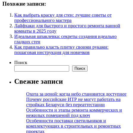
Похожие записи:
Как выбрать краску для стен: лучшие советы от
профессионального мастера
Лайфхаки для быстрого и простого ремонта ванной
комнаты в 2025 году
Идеальная шпаклевка: секреты создания идеально
гладких стен
Как правильно класть плитку своими руками:
пошаговая инструкция для новичков
Поиск
Поиск
Свежие записи
Охота за ценой: когда небо становится доступнее
Почему российские ИТР не могут работать на
стройках Беларуси без переаттестации
Особенности и этапы ремонта коммерческих и
нежилых помещений под ключ
Особенности поставки светильников и
комплектующих в строительных и ремонтных
проектах