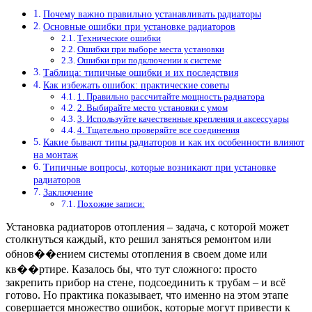
Почему важно правильно устанавливать радиаторы
Основные ошибки при установке радиаторов
Технические ошибки
Ошибки при выборе места установки
Ошибки при подключении к системе
Таблица: типичные ошибки и их последствия
Как избежать ошибок: практические советы
1. Правильно рассчитайте мощность радиатора
2. Выбирайте место установки с умом
3. Используйте качественные крепления и аксессуары
4. Тщательно проверяйте все соединения
Какие бывают типы радиаторов и как их особенности влияют
на монтаж
Типичные вопросы, которые возникают при установке
радиаторов
Заключение
Похожие записи:
Установка радиаторов отопления – задача, с которой может
столкнуться каждый, кто решил заняться ремонтом или
обнов��ением системы отопления в своем доме или
кв��ртире. Казалось бы, что тут сложного: просто
закрепить прибор на стене, подсоединить к трубам – и всё
готово. Но практика показывает, что именно на этом этапе
совершается множество ошибок, которые могут привести к