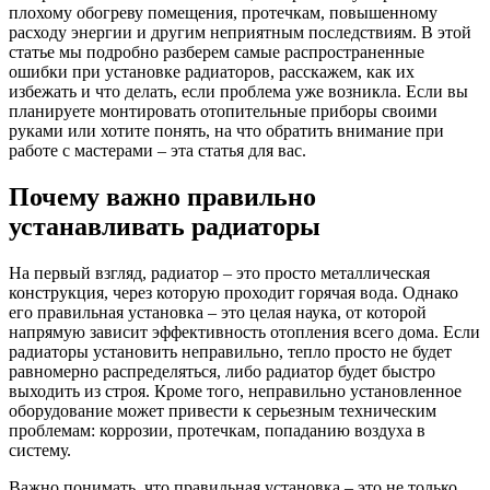
плохому обогреву помещения, протечкам, повышенному
расходу энергии и другим неприятным последствиям. В этой
статье мы подробно разберем самые распространенные
ошибки при установке радиаторов, расскажем, как их
избежать и что делать, если проблема уже возникла. Если вы
планируете монтировать отопительные приборы своими
руками или хотите понять, на что обратить внимание при
работе с мастерами – эта статья для вас.
Почему важно правильно
устанавливать радиаторы
На первый взгляд, радиатор – это просто металлическая
конструкция, через которую проходит горячая вода. Однако
его правильная установка – это целая наука, от которой
напрямую зависит эффективность отопления всего дома. Если
радиаторы установить неправильно, тепло просто не будет
равномерно распределяться, либо радиатор будет быстро
выходить из строя. Кроме того, неправильно установленное
оборудование может привести к серьезным техническим
проблемам: коррозии, протечкам, попаданию воздуха в
систему.
Важно понимать, что правильная установка – это не только