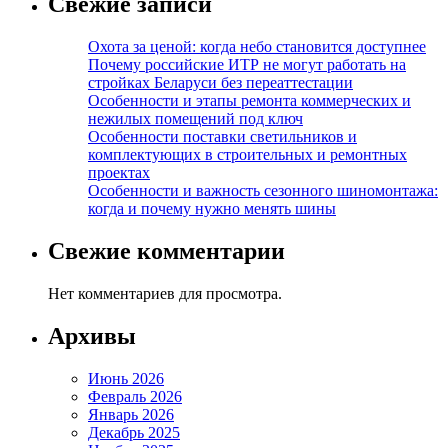
Свежие записи
Охота за ценой: когда небо становится доступнее
Почему российские ИТР не могут работать на
стройках Беларуси без переаттестации
Особенности и этапы ремонта коммерческих и
нежилых помещений под ключ
Особенности поставки светильников и
комплектующих в строительных и ремонтных
проектах
Особенности и важность сезонного шиномонтажа:
когда и почему нужно менять шины
Свежие комментарии
Нет комментариев для просмотра.
Архивы
Июнь 2026
Февраль 2026
Январь 2026
Декабрь 2025