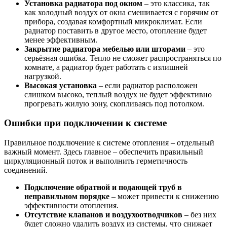
Установка радиатора под окном
– это классика, так
как холодный воздух от окна смешивается с горячим от
прибора, создавая комфортный микроклимат. Если
радиатор поставить в другое место, отопление будет
менее эффективным.
Закрытие радиатора мебелью или шторами
– это
серьёзная ошибка. Тепло не сможет распространяться по
комнате, а радиатор будет работать с излишней
нагрузкой.
Высокая установка
– если радиатор расположен
слишком высоко, теплый воздух не будет эффективно
прогревать жилую зону, скопливаясь под потолком.
Ошибки при подключении к системе
Правильное подключение к системе отопления – отдельный
важный момент. Здесь главное – обеспечить правильный
циркуляционный поток и выполнить герметичность
соединений.
Подключение обратной и подающей труб в
неправильном порядке
– может привести к снижению
эффективности отопления.
Отсутствие клапанов и воздухоотводчиков
– без них
будет сложно удалить воздух из системы, что снижает