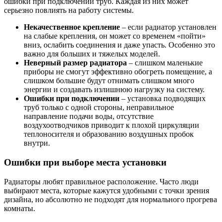
ошибки при подключении труб. Каждая из них может
серьезно повлиять на работу системы.
Некачественное крепление
– если радиатор установлен
на слабые крепления, он может со временем «пойти»
вниз, ослабить соединения и даже упасть. Особенно это
важно для больших и тяжелых моделей.
Неверный размер радиатора
– слишком маленькие
приборы не смогут эффективно обогреть помещение, а
слишком большие будут отнимать слишком много
энергии и создавать излишнюю нагрузку на систему.
Ошибки при подключении
– установка подводящих
труб только с одной стороны, неправильное
направление подачи воды, отсутствие
воздухоотводчиков приводит к плохой циркуляции
теплоносителя и образованию воздушных пробок
внутри.
Ошибки при выборе места установки
Радиаторы любят правильное расположение. Часто люди
выбирают места, которые кажутся удобными с точки зрения
дизайна, но абсолютно не подходят для нормального прогрева
комнаты.