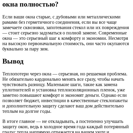
окна полностью?
Если ваши окна старые, с дубовыми или металлическими
рамами без герметичного соединения, если вы все чаще
замечаете сквозняки, запотевания стекол или их повреждения
— стоит серьезно задуматься о полной замене. Современные
окна — это серьезный шаг к комфорту и экономии. Несмотря
на высокую первоначальную стоимость, они часто окупаются
буквально за пару зим.
Вывод
Теплопотери через окна — серьезная, но решаемая проблема.
Не обязательно кардинально менять все сразу, чтобы начать
чувствовать разницу. Маленькие шаги, такие как замена
уплотнителей и установка теплоизоляционных пленок, уже
заметно повышают комфорт и экономят деньги. Однако если
позволяет бюджет, инвестиции в качественные стеклопакеты
и дополнительную защиту сделают ваш дом действительно
теплым на долгие годы.
В итоге главное — не откладывать, а постепенно улучшать
защиту окон, ведь в холодное время года каждый потерянный
градус тепла напрямую отражается на вашем уюте и