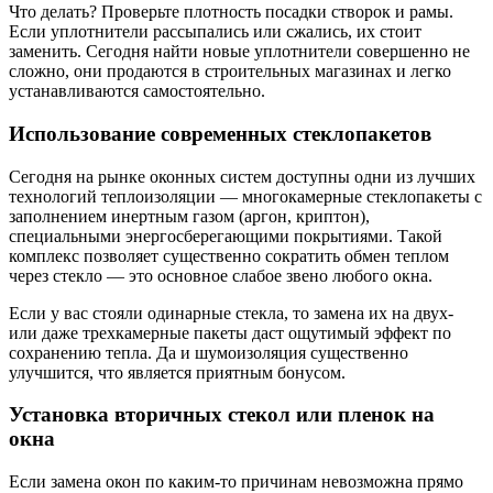
Что делать? Проверьте плотность посадки створок и рамы.
Если уплотнители рассыпались или сжались, их стоит
заменить. Сегодня найти новые уплотнители совершенно не
сложно, они продаются в строительных магазинах и легко
устанавливаются самостоятельно.
Использование современных стеклопакетов
Сегодня на рынке оконных систем доступны одни из лучших
технологий теплоизоляции — многокамерные стеклопакеты с
заполнением инертным газом (аргон, криптон),
специальными энергосберегающими покрытиями. Такой
комплекс позволяет существенно сократить обмен теплом
через стекло — это основное слабое звено любого окна.
Если у вас стояли одинарные стекла, то замена их на двух-
или даже трехкамерные пакеты даст ощутимый эффект по
сохранению тепла. Да и шумоизоляция существенно
улучшится, что является приятным бонусом.
Установка вторичных стекол или пленок на
окна
Если замена окон по каким-то причинам невозможна прямо