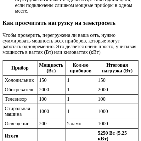
если подключены слишком мощные приборы в одном
месте.
Как просчитать нагрузку на электросеть
Чтобы проверить, перегружена ли ваша сеть, нужно
суммировать мощность всех приборов, которые могут
работать одновременно. Это делается очень просто, учитывая
мощность в ваттах (Вт) или киловаттах (кВт).
Мощность
Кол-во
Итоговая
Прибор
(Вт)
приборов
нагрузка (Вт)
Холодильник
150
1
150
Обогреватель
2000
1
2000
Телевизор
100
1
100
Стиральная
1000
1
1000
машина
Освещение
200
5 ламп
1000
5250 Вт (5,25
Итого
кВт)