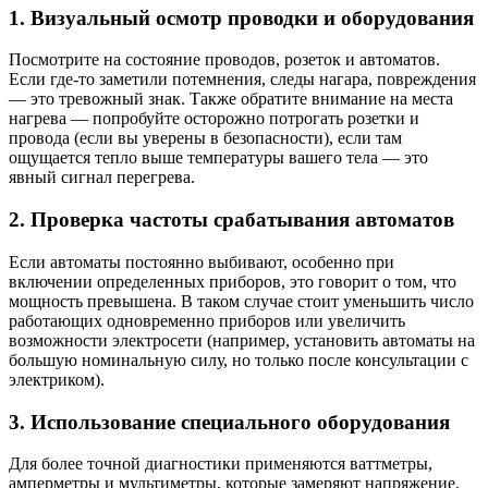
1. Визуальный осмотр проводки и оборудования
Посмотрите на состояние проводов, розеток и автоматов.
Если где-то заметили потемнения, следы нагара, повреждения
— это тревожный знак. Также обратите внимание на места
нагрева — попробуйте осторожно потрогать розетки и
провода (если вы уверены в безопасности), если там
ощущается тепло выше температуры вашего тела — это
явный сигнал перегрева.
2. Проверка частоты срабатывания автоматов
Если автоматы постоянно выбивают, особенно при
включении определенных приборов, это говорит о том, что
мощность превышена. В таком случае стоит уменьшить число
работающих одновременно приборов или увеличить
возможности электросети (например, установить автоматы на
большую номинальную силу, но только после консультации с
электриком).
3. Использование специального оборудования
Для более точной диагностики применяются ваттметры,
амперметры и мультиметры, которые замеряют напряжение,