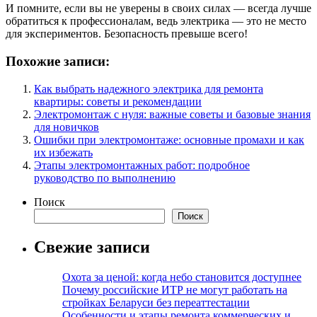
И помните, если вы не уверены в своих силах — всегда лучше
обратиться к профессионалам, ведь электрика — это не место
для экспериментов. Безопасность превыше всего!
Похожие записи:
Как выбрать надежного электрика для ремонта
квартиры: советы и рекомендации
Электромонтаж с нуля: важные советы и базовые знания
для новичков
Ошибки при электромонтаже: основные промахи и как
их избежать
Этапы электромонтажных работ: подробное
руководство по выполнению
Поиск
Поиск
Свежие записи
Охота за ценой: когда небо становится доступнее
Почему российские ИТР не могут работать на
стройках Беларуси без переаттестации
Особенности и этапы ремонта коммерческих и