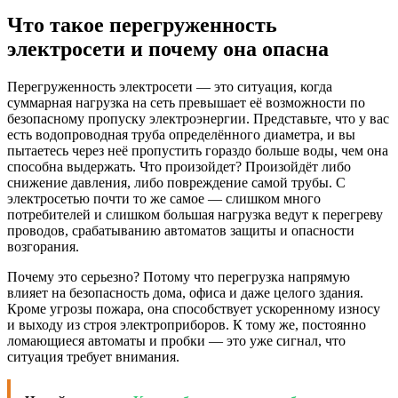
Что такое перегруженность
электросети и почему она опасна
Перегруженность электросети — это ситуация, когда
суммарная нагрузка на сеть превышает её возможности по
безопасному пропуску электроэнергии. Представьте, что у вас
есть водопроводная труба определённого диаметра, и вы
пытаетесь через неё пропустить гораздо больше воды, чем она
способна выдержать. Что произойдет? Произойдёт либо
снижение давления, либо повреждение самой трубы. С
электросетью почти то же самое — слишком много
потребителей и слишком большая нагрузка ведут к перегреву
проводов, срабатыванию автоматов защиты и опасности
возгорания.
Почему это серьезно? Потому что перегрузка напрямую
влияет на безопасность дома, офиса и даже целого здания.
Кроме угрозы пожара, она способствует ускоренному износу
и выходу из строя электроприборов. К тому же, постоянно
ломающиеся автоматы и пробки — это уже сигнал, что
ситуация требует внимания.