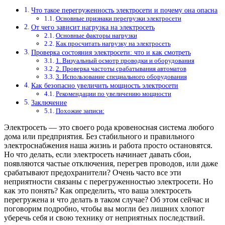
Что такое перегруженность электросети и почему она опасна
Основные признаки перегрузки электросети
От чего зависит нагрузка на электросеть
Основные факторы нагрузки
Как просчитать нагрузку на электросеть
Проверка состояния электросети: что и как смотреть
1. Визуальный осмотр проводки и оборудования
2. Проверка частоты срабатывания автоматов
3. Использование специального оборудования
Как безопасно увеличить мощность электросети
Рекомендации по увеличению мощности
Заключение
Похожие записи:
Электросеть — это своего рода кровеносная система любого
дома или предприятия. Без стабильного и правильного
электроснабжения наша жизнь и работа просто остановятся.
Но что делать, если электросеть начинает давать сбои,
появляются частые отключения, перегрев проводов, или даже
срабатывают предохранители? Очень часто все эти
неприятности связаны с перегруженностью электросети. Но
как это понять? Как определить, что ваша электросеть
перегружена и что делать в таком случае? Об этом сейчас и
поговорим подробно, чтобы вы могли без лишних хлопот
уберечь себя и свою технику от неприятных последствий.