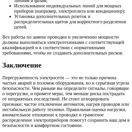
линиям и фазам;
Использование индивидуальных линий для мощных
приборов (например, электроплита или кондиционер);
Установка дополнительных розеток и
распределительных щитов для корректного разделения
цепей.
Все работы по замене проводки и увеличению мощности
должны выполняться электротехниками с соответствующей
квалификацией и в соответствии с нормативными
требованиями, чтобы не создавать дополнительных рисков.
Заключение
Перегруженность электросети — это не только причина
частых аварий и поломок оборудования, но и серьёзная угроза
безопасности. Чем раньше вы определите сигналы, говорящие
о перегрузке, и примете меры, тем меньше риска пострадать
от неприятных последствий. Не стоит игнорировать
признаки: частое отключение автоматов, нагрев проводов или
нестабильную работу техники. Правильная оценка нагрузки,
внимательное отношение к проводке и грамотное
распределение электроприборов помогут сохранить ваш дом в
безопасности и комфортном состоянии.