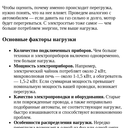
Чтобы оценить, почему именно происходит перегрузка,
нужно понять, что на нее влияет. Проведем аналогию с
автомобилем — если давить на газ сильно и долго, мотор
будет перегреваться. С электросетью тоже самое — чем
больше потребляем энергии, тем выше нагрузка.
Основные факторы нагрузки
Количество подключенных приборов.
Чем больше
техники и электроприборов включено одновременно,
тем больше нагрузка.
Мощность электроприборов.
Например,
электрический чайник потребляет около 2 кВт,
микроволновая печь — около 1-1,5 кВт, а обогреватель
— 1,5-2 кВт. Если суммарная мощность превышает
номинальную мощность вашей проводки, возникает
перегрузка.
Качество электропроводки и оборудования.
Старые
или поврежденные провода, а также неправильно
подобранные автоматы, не соответствующие нагрузке,
быстро изнашиваются и способствуют возникновению
проблем.
Особенности распределения нагрузки.
Нередко
перегрузка возникает в одной из фаз или одной цепи,