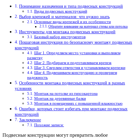
Понимание назначения и типа подвесных конструкций
Виды подвесных конструкций
Выбор крепежей и материалов: что нужно знать
Основные виды крепежей и их особенности
Обратите внимание на материал стены или потолка
Инструменты для монтажа подвесных конструкций
Базовый набор инструментов
Пошаговая инструкция по безопасному монтажу подвесных
конструкций
Шаг 1. Определяем место установки и выполняем
разметку
Шаг 2. Подбираем и подготавливаем крепеж
Шаг 3. Сверлим отверстия и устанавливаем крепежи
Шаг 4. Подвешиваем конструкцию и проверяем
надежность
Особенности монтажа подвесных конструкций в разных
условиях
Монтаж на потолке из гипсокартона
Монтаж на деревянные балки
Монтаж в помещениях с повышенной влажностью
Ошибки, которых стоит избегать при монтаже подвесных
конструкций
Заключение
Похожие записи:
Подвесные конструкции могут превратить любое