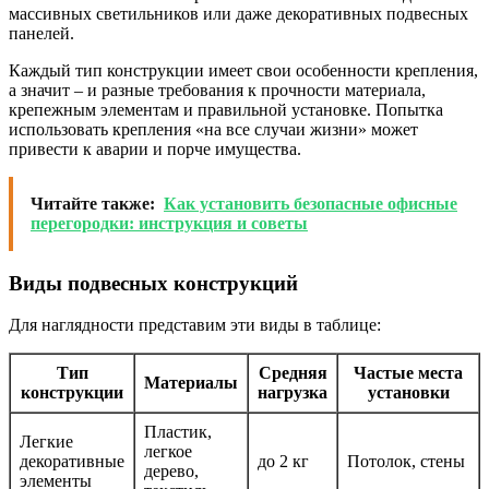
массивных светильников или даже декоративных подвесных
панелей.
Каждый тип конструкции имеет свои особенности крепления,
а значит – и разные требования к прочности материала,
крепежным элементам и правильной установке. Попытка
использовать крепления «на все случаи жизни» может
привести к аварии и порче имущества.
Читайте также:
Как установить безопасные офисные
перегородки: инструкция и советы
Виды подвесных конструкций
Для наглядности представим эти виды в таблице:
Тип
Средняя
Частые места
Материалы
конструкции
нагрузка
установки
Пластик,
Легкие
легкое
декоративные
до 2 кг
Потолок, стены
дерево,
элементы