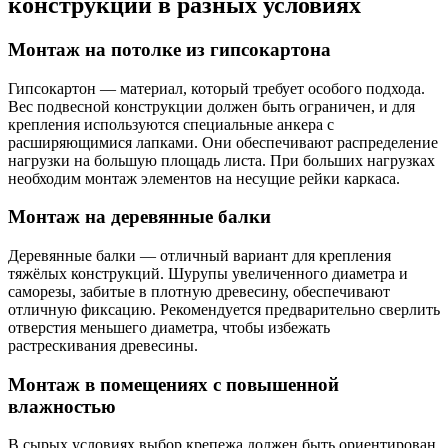
конструкций в разных условиях
Монтаж на потолке из гипсокартона
Гипсокартон — материал, который требует особого подхода.
Вес подвесной конструкции должен быть ограничен, и для
крепления используются специальные анкера с
расширяющимися лапками. Они обеспечивают распределение
нагрузки на большую площадь листа. При больших нагрузках
необходим монтаж элементов на несущие рейки каркаса.
Монтаж на деревянные балки
Деревянные балки — отличный вариант для крепления
тяжёлых конструкций. Шурупы увеличенного диаметра и
саморезы, забитые в плотную древесину, обеспечивают
отличную фиксацию. Рекомендуется предварительно сверлить
отверстия меньшего диаметра, чтобы избежать
растрескивания древесины.
Монтаж в помещениях с повышенной
влажностью
В сырых условиях выбор крепежа должен быть ориентирован