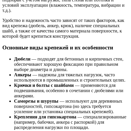
условий эксплуатации (влажность, температура, вибрации и
т.д.).
Удобство и надежность часто зависят от таких факторов, как
вид крепежа (дюбель, анкер, крюк), наличие специальных
шайб, а также от качества самого материала поверхности, к
которой будет крепиться конструкция.
Основные виды крепежей и их особенности
Дюбели
— подходят для бетонных и кирпичных стен,
обеспечивают хорошую фиксацию при правильном
выборе диаметра и длины.
Анкеры
— надежны для тяжелых нагрузок, часто
используются в промышленных и строительных целях.
Крючки и болты с шайбами
— применяются для
подвешивания, особенно в сочетании с дюбелями или
анкерами.
Саморезы и шурупы
— используют для деревянных
поверхностей, гипсокартона (но здесь требуется
усиление или установка специальных крепежей).
Крепления для гипсокартона
— специализированные
(например, бабочки, анкера с распоркой) для
распределения нагрузки по площади.