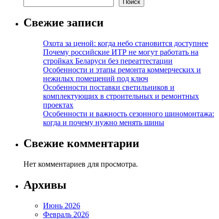
Поиск
Свежие записи
Охота за ценой: когда небо становится доступнее
Почему российские ИТР не могут работать на
стройках Беларуси без переаттестации
Особенности и этапы ремонта коммерческих и
нежилых помещений под ключ
Особенности поставки светильников и
комплектующих в строительных и ремонтных
проектах
Особенности и важность сезонного шиномонтажа:
когда и почему нужно менять шины
Свежие комментарии
Нет комментариев для просмотра.
Архивы
Июнь 2026
Февраль 2026