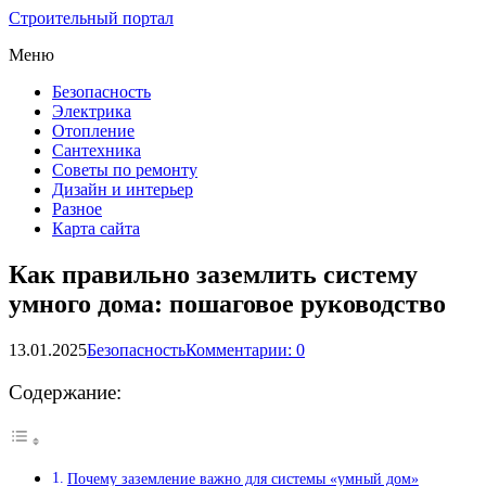
Строительный портал
Меню
Безопасность
Электрика
Отопление
Сантехника
Советы по ремонту
Дизайн и интерьер
Разное
Карта сайта
Как правильно заземлить систему
умного дома: пошаговое руководство
13.01.2025
Безопасность
Комментарии: 0
Содержание:
Почему заземление важно для системы «умный дом»