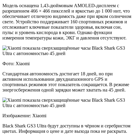
Модель оснащена 1,43-дюймовым AMOLED-дисплеем с
разрешением 466 × 466 пикселей и яркостью до 1 000 нит, что
обеспечивает отличную видимость даже при ярком солнечном
свете. Устройство поддерживает 160 спортивных режимов и
отслеживает ключевые показатели здоровья, включая сон,
пульс и уровень кислорода в крови. Однако функции
измерения температуры кожи, ЭКГ и давления отсутствуют.
Фото: Xiaomi
Стандартная автономность достигает 18 дней, но при
активном использовании двухдиапазонного GPS и
спортивных режимов этот показатель сокращается. В режиме
энергосбережения одной зарядки может хватать на 45 дней.
Изображение: Xiaomi
Black Shark GS3 Ultra будут доступны в чёрном и серебристом
цветах. Информация о цене и дате выхода пока не раскрыта.