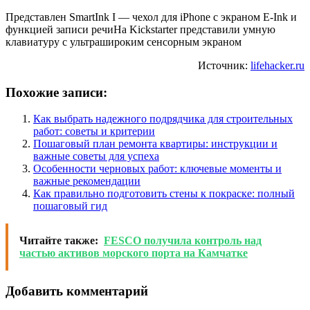
Представлен SmartInk I — чехол для iPhone с экраном E-Ink и
функцией записи речиНа Kickstarter представили умную
клавиатуру с ультрашироким сенсорным экраном
Источник:
lifehacker.ru
Похожие записи:
Как выбрать надежного подрядчика для строительных
работ: советы и критерии
Пошаговый план ремонта квартиры: инструкции и
важные советы для успеха
Особенности черновых работ: ключевые моменты и
важные рекомендации
Как правильно подготовить стены к покраске: полный
пошаговый гид
Читайте также:
FESCO получила контроль над
частью активов морского порта на Камчатке
Добавить комментарий