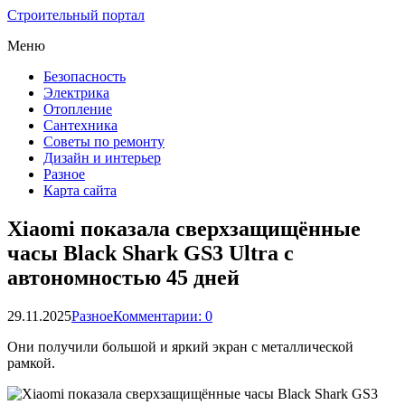
Строительный портал
Меню
Безопасность
Электрика
Отопление
Сантехника
Советы по ремонту
Дизайн и интерьер
Разное
Карта сайта
Xiaomi показала сверхзащищённые
часы Black Shark GS3 Ultra с
автономностью 45 дней
29.11.2025
Разное
Комментарии: 0
Они получили большой и яркий экран с металлической
рамкой.