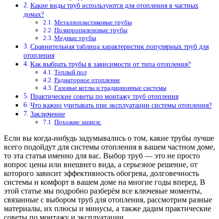
Какие виды труб используются для отопления в частных
домах?
Металлопластиковые трубы
Полипропиленовые трубы
Медные трубы
Сравнительная таблица характеристик популярных труб для
отопления
Как выбрать трубы в зависимости от типа отопления?
Теплый пол
Радиаторное отопление
Газовые котлы и традиционные системы
Практические советы по монтажу труб отопления
Что важно учитывать при эксплуатации системы отопления?
Заключение
Похожие записи:
Если вы когда-нибудь задумывались о том, какие трубы лучше
всего подойдут для системы отопления в вашем частном доме,
то эта статья именно для вас. Выбор труб — это не просто
вопрос цены или внешнего вида, а серьезное решение, от
которого зависит эффективность обогрева, долговечность
системы и комфорт в вашем доме на многие годы вперед. В
этой статье мы подробно разберём все ключевые моменты,
связанные с выбором труб для отопления, рассмотрим разные
материалы, их плюсы и минусы, а также дадим практические
советы по монтажу и эксплуатации.