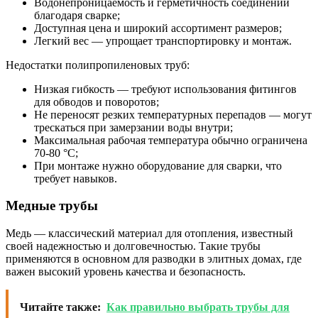
Водонепроницаемость и герметичность соединений
благодаря сварке;
Доступная цена и широкий ассортимент размеров;
Легкий вес — упрощает транспортировку и монтаж.
Недостатки полипропиленовых труб:
Низкая гибкость — требуют использования фитингов
для обводов и поворотов;
Не переносят резких температурных перепадов — могут
трескаться при замерзании воды внутри;
Максимальная рабочая температура обычно ограничена
70-80 °C;
При монтаже нужно оборудование для сварки, что
требует навыков.
Медные трубы
Медь — классический материал для отопления, известный
своей надежностью и долговечностью. Такие трубы
применяются в основном для разводки в элитных домах, где
важен высокий уровень качества и безопасность.
Читайте также:
Как правильно выбрать трубы для