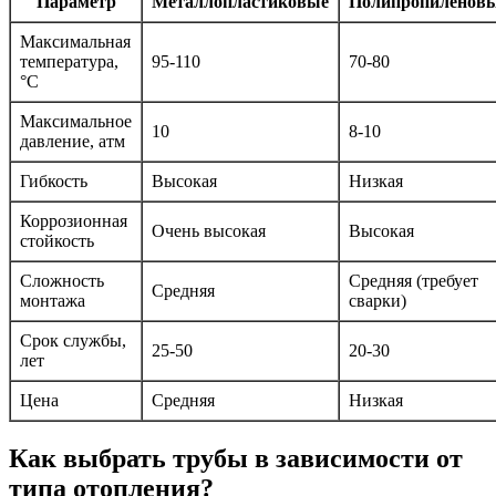
Параметр
Металлопластиковые
Полипропиленов
Максимальная
температура,
95-110
70-80
°C
Максимальное
10
8-10
давление, атм
Гибкость
Высокая
Низкая
Коррозионная
Очень высокая
Высокая
стойкость
Сложность
Средняя (требует
Средняя
монтажа
сварки)
Срок службы,
25-50
20-30
лет
Цена
Средняя
Низкая
Как выбрать трубы в зависимости от
типа отопления?