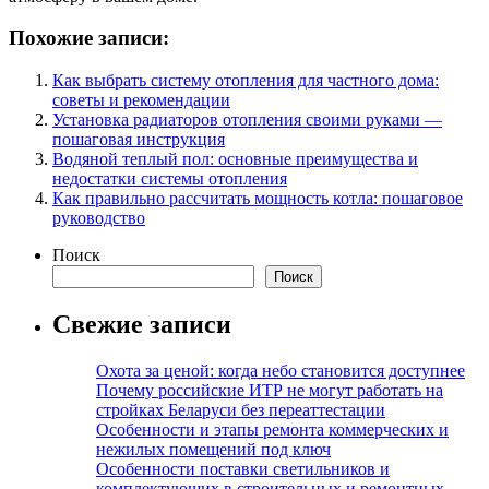
Похожие записи:
Как выбрать систему отопления для частного дома:
советы и рекомендации
Установка радиаторов отопления своими руками —
пошаговая инструкция
Водяной теплый пол: основные преимущества и
недостатки системы отопления
Как правильно рассчитать мощность котла: пошаговое
руководство
Поиск
Поиск
Свежие записи
Охота за ценой: когда небо становится доступнее
Почему российские ИТР не могут работать на
стройках Беларуси без переаттестации
Особенности и этапы ремонта коммерческих и
нежилых помещений под ключ
Особенности поставки светильников и
комплектующих в строительных и ремонтных