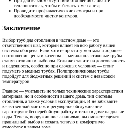
При длительном отсутствии отопления сливайте
теплоноситель, чтобы избежать замерзания;
Проводите профилактические осмотры и при
необходимости чистку контуров.
Заключение
Выбор труб для отопления в частном доме — это
ответственный шаг, который влияет на всю работу вашей
системы обогрева. Если хотите простоту монтажа и хорошее
соотношение цены и качества — металлопластиковые трубы
станут отличным выбором. Если же ставите на долговечность
и надежность, особенно при сложных условиях — стоит
подумать о медных трубах. Полипропиленовые трубы
подойдут для бюджетных решений и систем с невысокой
температурой.
Главное — учитывать не только технические характеристики
материала, но и особенности вашего дома, тип системы
отопления, а также условия эксплуатации. И не забывайте —
качественный монтаж и регулярное обслуживание
гарантируют бесперебойную работу и тепло в доме на долгие
годы. Теперь, вооружившись знаниями, вы сможете сделать
правильный выбор и создать теплую и комфортную
атмосферу в вашем доме.