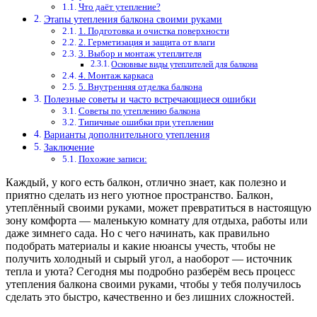
Что даёт утепление?
Этапы утепления балкона своими руками
1. Подготовка и очистка поверхности
2. Герметизация и защита от влаги
3. Выбор и монтаж утеплителя
Основные виды утеплителей для балкона
4. Монтаж каркаса
5. Внутренняя отделка балкона
Полезные советы и часто встречающиеся ошибки
Советы по утеплению балкона
Типичные ошибки при утеплении
Варианты дополнительного утепления
Заключение
Похожие записи:
Каждый, у кого есть балкон, отлично знает, как полезно и
приятно сделать из него уютное пространство. Балкон,
утеплённый своими руками, может превратиться в настоящую
зону комфорта — маленькую комнату для отдыха, работы или
даже зимнего сада. Но с чего начинать, как правильно
подобрать материалы и какие нюансы учесть, чтобы не
получить холодный и сырый угол, а наоборот — источник
тепла и уюта? Сегодня мы подробно разберём весь процесс
утепления балкона своими руками, чтобы у тебя получилось
сделать это быстро, качественно и без лишних сложностей.