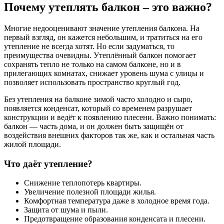
Почему утеплять балкон – это важно?
Многие недооценивают значение утепления балкона. На
первый взгляд, он кажется небольшим, и тратиться на его
утепление не всегда хотят. Но если задуматься, то
преимущества очевидны. Утеплённый балкон помогает
сохранять тепло не только на самом балконе, но и в
прилегающих комнатах, снижает уровень шума с улицы и
позволяет использовать пространство круглый год.
Без утепления на балконе зимой часто холодно и сыро,
появляется конденсат, который со временем разрушает
конструкции и ведёт к появлению плесени. Важно понимать:
балкон — часть дома, и он должен быть защищён от
воздействия внешних факторов так же, как и остальная часть
жилой площади.
Что даёт утепление?
Снижение теплопотерь квартиры.
Увеличение полезной площади жилья.
Комфортная температура даже в холодное время года.
Защита от шума и пыли.
Предотвращение образования конденсата и плесени.