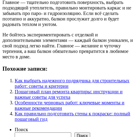
Главное — тщательно подготовить поверхность, выбрать
подходящий утеплитель, правильно монтировать каркас и не
забывать про паро- и гидроизоляцию. Если всё сделать
поэтапно и аккуратно, балкон прослужит долго и будет
радовать теплом и уютом.
Не бойтесь экспериментировать с отделкой и
дополнительными элементами — каждый балкон уникален, и
свой подход легко найти. Главное — желание и чуточку
терпения, а ваш балкон обязательно превратится в любимое
место в доме.
Похожие записи:
Как выбрать надежного подрядчика для строительных
работ: советы и критерии
Пошаговый план ремонта квартиры: инструкции и
важные советы для успеха
Особенности черновых работ: ключевые моменты и
важные рекомендации
Как правильно подготовить стены к покраске: полный
пошаговый гид
Поиск
Поиск