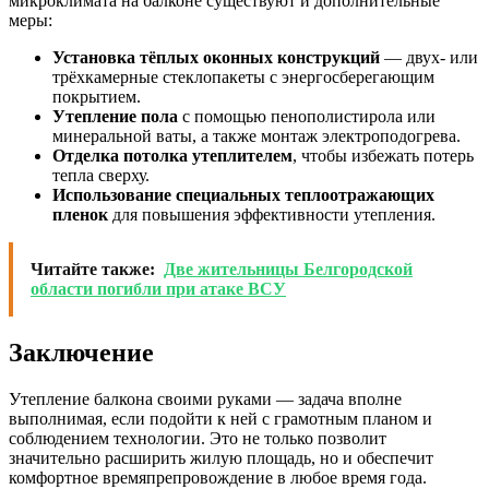
микроклимата на балконе существуют и дополнительные
меры:
Установка тёплых оконных конструкций
— двух- или
трёхкамерные стеклопакеты с энергосберегающим
покрытием.
Утепление пола
с помощью пенополистирола или
минеральной ваты, а также монтаж электроподогрева.
Отделка потолка утеплителем
, чтобы избежать потерь
тепла сверху.
Использование специальных теплоотражающих
пленок
для повышения эффективности утепления.
Читайте также:
Две жительницы Белгородской
области погибли при атаке ВСУ
Заключение
Утепление балкона своими руками — задача вполне
выполнимая, если подойти к ней с грамотным планом и
соблюдением технологии. Это не только позволит
значительно расширить жилую площадь, но и обеспечит
комфортное времяпрепровождение в любое время года.