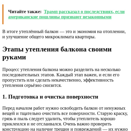
Читайте также:
Трамп рассказал о последствиях, если
американские пошлины признают незаконными
В итоге утеплённый балкон — это и экономия на отоплении,
и улучшение общего микроклимата квартиры.
Этапы утепления балкона своими
руками
Процесс утепления балкона можно разделить на несколько
последовательных этапов. Каждый этап важен, и если его
пропустить или сделать некачественно, эффективность
утепления серьёзно снизится.
1. Подготовка и очистка поверхности
Перед началом работ нужно освободить балкон от ненужных
вещей и тщательно очистить все поверхности. Старую краску,
грязь и пыль следует удалить, чтобы утеплитель хорошо
приклеился и не отслаивался. Очень важно проверить
конструкцию на наличие трещин и повреждений — их нужно