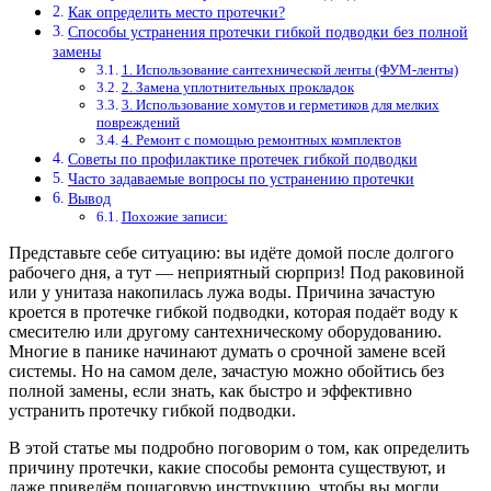
Как определить место протечки?
Способы устранения протечки гибкой подводки без полной
замены
1. Использование сантехнической ленты (ФУМ-ленты)
2. Замена уплотнительных прокладок
3. Использование хомутов и герметиков для мелких
повреждений
4. Ремонт с помощью ремонтных комплектов
Советы по профилактике протечек гибкой подводки
Часто задаваемые вопросы по устранению протечки
Вывод
Похожие записи:
Представьте себе ситуацию: вы идёте домой после долгого
рабочего дня, а тут — неприятный сюрприз! Под раковиной
или у унитаза накопилась лужа воды. Причина зачастую
кроется в протечке гибкой подводки, которая подаёт воду к
смесителю или другому сантехническому оборудованию.
Многие в панике начинают думать о срочной замене всей
системы. Но на самом деле, зачастую можно обойтись без
полной замены, если знать, как быстро и эффективно
устранить протечку гибкой подводки.
В этой статье мы подробно поговорим о том, как определить
причину протечки, какие способы ремонта существуют, и
даже приведём пошаговую инструкцию, чтобы вы могли