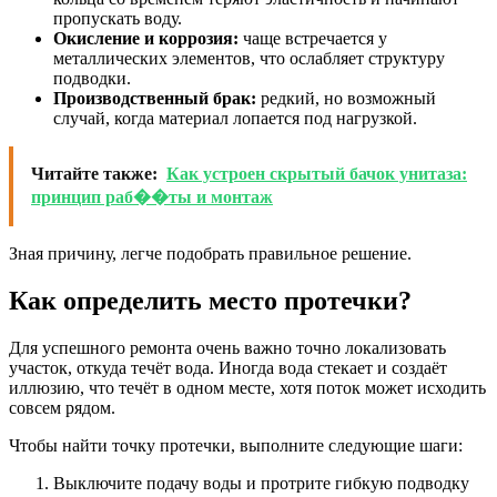
пропускать воду.
Окисление и коррозия:
чаще встречается у
металлических элементов, что ослабляет структуру
подводки.
Производственный брак:
редкий, но возможный
случай, когда материал лопается под нагрузкой.
Читайте также:
Как устроен скрытый бачок унитаза:
принцип раб��ты и монтаж
Зная причину, легче подобрать правильное решение.
Как определить место протечки?
Для успешного ремонта очень важно точно локализовать
участок, откуда течёт вода. Иногда вода стекает и создаёт
иллюзию, что течёт в одном месте, хотя поток может исходить
совсем рядом.
Чтобы найти точку протечки, выполните следующие шаги:
Выключите подачу воды и протрите гибкую подводку