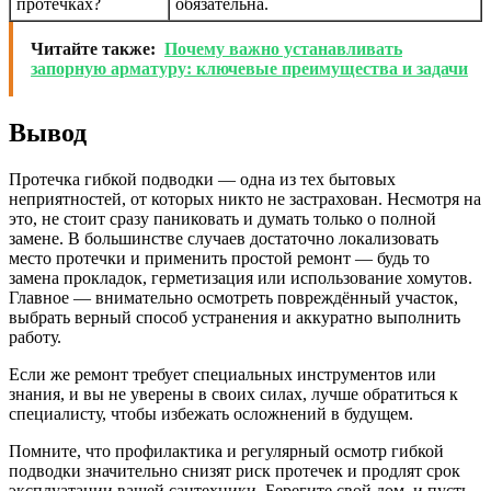
протечках?
обязательна.
Читайте также:
Почему важно устанавливать
запорную арматуру: ключевые преимущества и задачи
Вывод
Протечка гибкой подводки — одна из тех бытовых
неприятностей, от которых никто не застрахован. Несмотря на
это, не стоит сразу паниковать и думать только о полной
замене. В большинстве случаев достаточно локализовать
место протечки и применить простой ремонт — будь то
замена прокладок, герметизация или использование хомутов.
Главное — внимательно осмотреть повреждённый участок,
выбрать верный способ устранения и аккуратно выполнить
работу.
Если же ремонт требует специальных инструментов или
знания, и вы не уверены в своих силах, лучше обратиться к
специалисту, чтобы избежать осложнений в будущем.
Помните, что профилактика и регулярный осмотр гибкой
подводки значительно снизят риск протечек и продлят срок
эксплуатации вашей сантехники. Берегите свой дом, и пусть