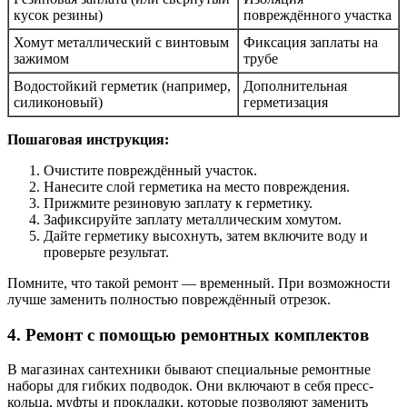
кусок резины)
повреждённого участка
Хомут металлический с винтовым
Фиксация заплаты на
зажимом
трубе
Водостойкий герметик (например,
Дополнительная
силиконовый)
герметизация
Пошаговая инструкция:
Очистите повреждённый участок.
Нанесите слой герметика на место повреждения.
Прижмите резиновую заплату к герметику.
Зафиксируйте заплату металлическим хомутом.
Дайте герметику высохнуть, затем включите воду и
проверьте результат.
Помните, что такой ремонт — временный. При возможности
лучше заменить полностью повреждённый отрезок.
4. Ремонт с помощью ремонтных комплектов
В магазинах сантехники бывают специальные ремонтные
наборы для гибких подводок. Они включают в себя пресс-
кольца, муфты и прокладки, которые позволяют заменить