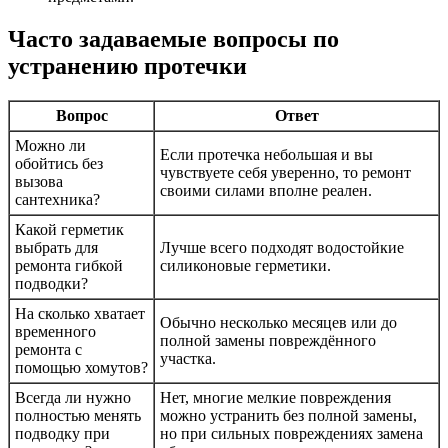
Часто задаваемые вопросы по
устранению протечки
Вопрос
Ответ
Можно ли
Если протечка небольшая и вы
обойтись без
чувствуете себя уверенно, то ремонт
вызова
своими силами вполне реален.
сантехника?
Какой герметик
выбрать для
Лучше всего подходят водостойкие
ремонта гибкой
силиконовые герметики.
подводки?
На сколько хватает
Обычно несколько месяцев или до
временного
полной замены повреждённого
ремонта с
участка.
помощью хомутов?
Всегда ли нужно
Нет, многие мелкие повреждения
полностью менять
можно устранить без полной замены,
подводку при
но при сильных повреждениях замена