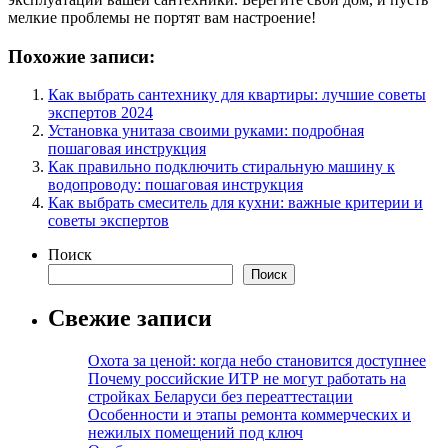
мелкие проблемы не портят вам настроение!
Похожие записи:
Как выбрать сантехнику для квартиры: лучшие советы
экспертов 2024
Установка унитаза своими руками: подробная
пошаговая инструкция
Как правильно подключить стиральную машину к
водопроводу: пошаговая инструкция
Как выбрать смеситель для кухни: важные критерии и
советы экспертов
Поиск
Поиск
Свежие записи
Охота за ценой: когда небо становится доступнее
Почему российские ИТР не могут работать на
стройках Беларуси без переаттестации
Особенности и этапы ремонта коммерческих и
нежилых помещений под ключ