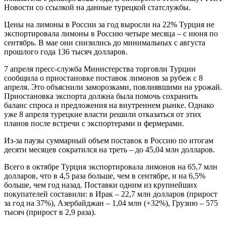
Новости со ссылкой на данные турецкой статслужбы.
Цены на лимоны в России за год выросли на 22% Турция не
экспортировала лимоны в Россию четыре месяца – с июня по
сентябрь. В мае они снизились до минимальных с августа
прошлого года 136 тысяч долларов.
7 апреля пресс-служба Министерства торговли Турции
сообщила о приостановке поставок лимонов за рубеж с 8
апреля. Это объяснили заморозками, повлиявшими на урожай.
Приостановка экспорта должна была помочь сохранить
баланс спроса и предложения на внутреннем рынке. Однако
уже 8 апреля турецкие власти решили отказаться от этих
планов после встречи с экспортерами и фермерами.
Из-за паузы суммарный объем поставок в Россию по итогам
десяти месяцев сократился на треть – до 45,04 млн долларов.
Всего в октябре Турция экспортировала лимонов на 65,7 млн
долларов, что в 4,5 раза больше, чем в сентябре, и на 6,5%
больше, чем год назад. Поставки одним из крупнейших
покупателей составили: в Ирак – 22,7 млн долларов (прирост
за год на 37%), Азербайджан – 1,04 млн (+32%), Грузию – 575
тысяч (прирост в 2,9 раза).