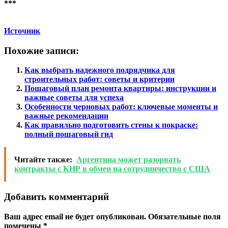
***
Источник
Похожие записи:
Как выбрать надежного подрядчика для
строительных работ: советы и критерии
Пошаговый план ремонта квартиры: инструкции и
важные советы для успеха
Особенности черновых работ: ключевые моменты и
важные рекомендации
Как правильно подготовить стены к покраске:
полный пошаговый гид
Читайте также:
Аргентина может разорвать
контракты с КНР в обмен на сотрудничество с США
Добавить комментарий
Ваш адрес email не будет опубликован.
Обязательные поля
помечены
*