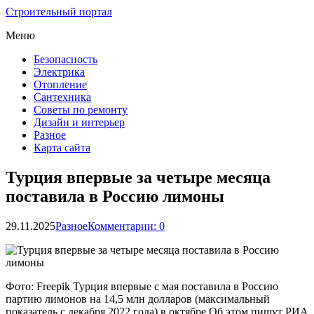
Строительный портал
Меню
Безопасность
Электрика
Отопление
Сантехника
Советы по ремонту
Дизайн и интерьер
Разное
Карта сайта
Турция впервые за четыре месяца
поставила в Россию лимоны
29.11.2025
Разное
Комментарии: 0
Фото: Freepik Турция впервые с мая поставила в Россию
партию лимонов на 14,5 млн долларов (максимальный
показатель с декабря 2022 года) в октябре.Об этом пишут РИА