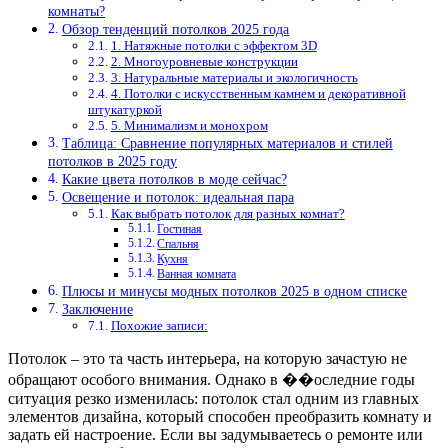
комнаты?
Обзор тенденций потолков 2025 года
1. Натяжные потолки с эффектом 3D
2. Многоуровневые конструкции
3. Натуральные материалы и экологичность
4. Потолки с искусственным камнем и декоративной
штукатуркой
5. Минимализм и монохром
Таблица: Сравнение популярных материалов и стилей
потолков в 2025 году
Какие цвета потолков в моде сейчас?
Освещение и потолок: идеальная пара
Как выбрать потолок для разных комнат?
Гостиная
Спальня
Кухня
Ванная комната
Плюсы и минусы модных потолков 2025 в одном списке
Заключение
Похожие записи:
Потолок – это та часть интерьера, на которую зачастую не
обращают особого внимания. Однако в ��оследние годы
ситуация резко изменилась: потолок стал одним из главных
элементов дизайна, который способен преобразить комнату и
задать ей настроение. Если вы задумываетесь о ремонте или