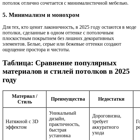
потолок отлично сочетается с минималистичной мебелью.
5. Минимализм и монохром
Для тех, кто ценит лаконичность, в 2025 году остаются в моде
потолки, сделанные в одном оттенке с потолочным
плоскостным покрытием без лишних декоративных
элементов. Белые, серые или бежевые оттенки создают
ощущение простора и чистоты.
Таблица: Сравнение популярных
материалов и стилей потолков в 2025
году
Материал /
Преимущества
Недостатки
Стиль
Уникальный
Дороговизна,
дизайн,
Натяжной с 3D
требует
Г
практичность,
эффектом
аккуратного
р
быстрая
ухода
установка