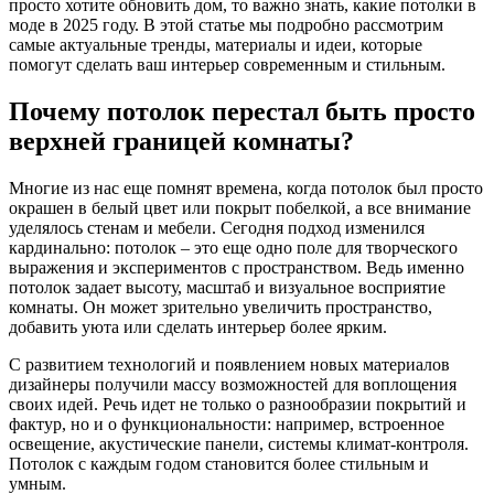
просто хотите обновить дом, то важно знать, какие потолки в
моде в 2025 году. В этой статье мы подробно рассмотрим
самые актуальные тренды, материалы и идеи, которые
помогут сделать ваш интерьер современным и стильным.
Почему потолок перестал быть просто
верхней границей комнаты?
Многие из нас еще помнят времена, когда потолок был просто
окрашен в белый цвет или покрыт побелкой, а все внимание
уделялось стенам и мебели. Сегодня подход изменился
кардинально: потолок – это еще одно поле для творческого
выражения и экспериментов с пространством. Ведь именно
потолок задает высоту, масштаб и визуальное восприятие
комнаты. Он может зрительно увеличить пространство,
добавить уюта или сделать интерьер более ярким.
С развитием технологий и появлением новых материалов
дизайнеры получили массу возможностей для воплощения
своих идей. Речь идет не только о разнообразии покрытий и
фактур, но и о функциональности: например, встроенное
освещение, акустические панели, системы климат-контроля.
Потолок с каждым годом становится более стильным и
умным.