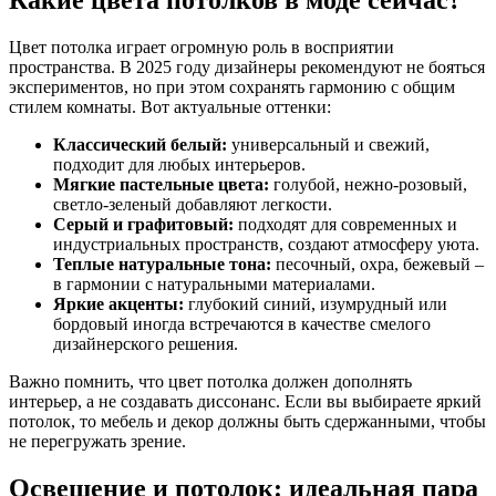
Цвет потолка играет огромную роль в восприятии
пространства. В 2025 году дизайнеры рекомендуют не бояться
экспериментов, но при этом сохранять гармонию с общим
стилем комнаты. Вот актуальные оттенки:
Классический белый:
универсальный и свежий,
подходит для любых интерьеров.
Мягкие пастельные цвета:
голубой, нежно-розовый,
светло-зеленый добавляют легкости.
Серый и графитовый:
подходят для современных и
индустриальных пространств, создают атмосферу уюта.
Теплые натуральные тона:
песочный, охра, бежевый –
в гармонии с натуральными материалами.
Яркие акценты:
глубокий синий, изумрудный или
бордовый иногда встречаются в качестве смелого
дизайнерского решения.
Важно помнить, что цвет потолка должен дополнять
интерьер, а не создавать диссонанс. Если вы выбираете яркий
потолок, то мебель и декор должны быть сдержанными, чтобы
не перегружать зрение.
Освещение и потолок: идеальная пара