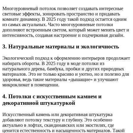
Многоуровневый потолок позволяет создавать интересные
световые эффекты, зонировать пространство и придавать
комнате динамику. В 2025 году такой подход остается одним
из самых актуальных. Часто многоуровневые потолки
дополняют встроенным светом, который может менять цвет и
интенсивность, создавая настроение и подчеркивая дизайн.
3. Натуральные материалы и экологичность
Экологический подход к оформлению интерьеров продолжает
набирать обороты. В 2025 году в моде потолки из
натурального дерева, бамбука, пробки и других природных
материалов. Это не только красиво и уютно, но и полезно для
здоровья, ведь такие материалы «дышащие» и улучшают
микроклимат в помещении.
4. Потолки с искусственным камнем и
декоративной штукатуркой
Искусственный камень или декоративная штукатурка
добавляют потолку текстуру и глубину. Это особенно
актуально в лофтах, скандинавских или экостилях, где
ценится естественность и насыщенность материалов. Такой