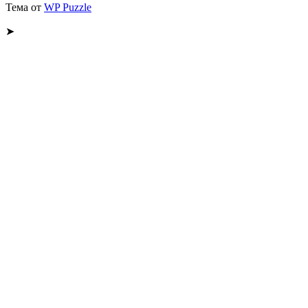
Тема от
WP Puzzle
➤