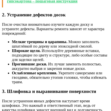
гипсокартона – пошаговая инструкция
2. Устранение дефектов досок
После очистки внимательно изучите каждую доску и
устраните дефекты. Варианты ремонта зависят от характера
повреждений:
Мелкие трещины и царапины.
Можно заполнить
шпатлёвкой по дереву или эпоксидной смолой.
Широкие щели.
Используйте деревянные вставки,
подходящие по цвету и структуре, либо особые составы
для заделки щелей.
Прогнившие доски.
Их лучше заменить полностью,
аккуратно выбрав и закрепив новые доски.
Ослабленные крепления.
Укрепите саморезами или
гвоздями, обязательно утопив головки, чтобы избежать
травм.
3. Шлифовка и выравнивание поверхности
После устранения явных дефектов наступает время
шлифовки. Это важный и ответственный этап, ведь от
качества шлифовки зависит внешний вид и долговечность