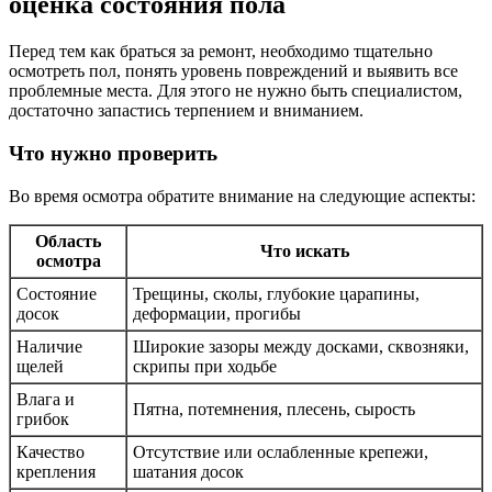
оценка состояния пола
Перед тем как браться за ремонт, необходимо тщательно
осмотреть пол, понять уровень повреждений и выявить все
проблемные места. Для этого не нужно быть специалистом,
достаточно запастись терпением и вниманием.
Что нужно проверить
Во время осмотра обратите внимание на следующие аспекты:
Область
Что искать
осмотра
Состояние
Трещины, сколы, глубокие царапины,
досок
деформации, прогибы
Наличие
Широкие зазоры между досками, сквозняки,
щелей
скрипы при ходьбе
Влага и
Пятна, потемнения, плесень, сырость
грибок
Качество
Отсутствие или ослабленные крепежи,
крепления
шатания досок