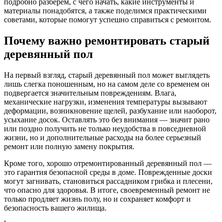
подробно разберём, с чего начать, какие инструменты и
материалы понадобятся, а также поделимся практическими
советами, которые помогут успешно справиться с ремонтом.
Почему важно ремонтировать старый
деревянный пол
На первый взгляд, старый деревянный пол может выглядеть
лишь слегка поношенным, но на самом деле со временем он
подвергается значительным повреждениям. Влага,
механические нагрузки, изменения температуры вызывают
деформации, возникновение щелей, разбухание или наоборот,
усыхание досок. Оставлять это без внимания — значит рано
или поздно получить не только неудобства в повседневной
жизни, но и дополнительные расходы на более серьезный
ремонт или полную замену покрытия.
Кроме того, хорошо отремонтированный деревянный пол —
это гарантия безопасной среды в доме. Поврежденные доски
могут загнивать, становиться рассадником грибка и плесени,
что опасно для здоровья. В итоге, своевременный ремонт не
только продляет жизнь полу, но и сохраняет комфорт и
безопасность вашего жилища.