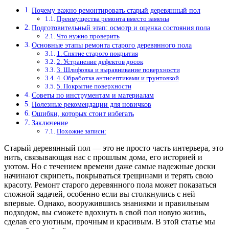
Почему важно ремонтировать старый деревянный пол
Преимущества ремонта вместо замены
Подготовительный этап: осмотр и оценка состояния пола
Что нужно проверить
Основные этапы ремонта старого деревянного пола
1. Снятие старого покрытия
2. Устранение дефектов досок
3. Шлифовка и выравнивание поверхности
4. Обработка антисептиками и грунтовкой
5. Покрытие поверхности
Советы по инструментам и материалам
Полезные рекомендации для новичков
Ошибки, которых стоит избегать
Заключение
Похожие записи:
Старый деревянный пол — это не просто часть интерьера, это
нить, связывающая нас с прошлым дома, его историей и
уютом. Но с течением времени даже самые надежные доски
начинают скрипеть, покрываться трещинами и терять свою
красоту. Ремонт старого деревянного пола может показаться
сложной задачей, особенно если вы столкнулись с ней
впервые. Однако, вооружившись знаниями и правильным
подходом, вы сможете вдохнуть в свой пол новую жизнь,
сделав его уютным, прочным и красивым. В этой статье мы