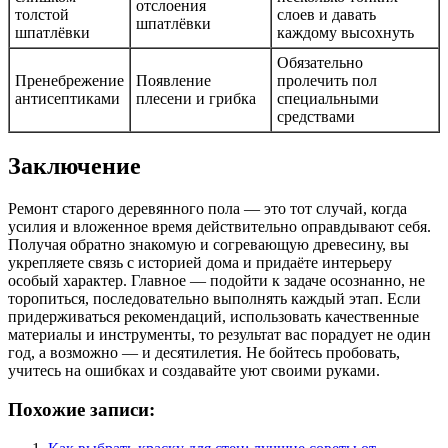
отслоения
толстой
слоев и давать
шпатлёвки
шпатлёвки
каждому высохнуть
Обязательно
Пренебрежение
Появление
пролечить пол
антисептиками
плесени и грибка
специальными
средствами
Заключение
Ремонт старого деревянного пола — это тот случай, когда
усилия и вложенное время действительно оправдывают себя.
Получая обратно знакомую и согревающую древесину, вы
укрепляете связь с историей дома и придаёте интерьеру
особый характер. Главное — подойти к задаче осознанно, не
торопиться, последовательно выполнять каждый этап. Если
придерживаться рекомендаций, использовать качественные
материалы и инструменты, то результат вас порадует не один
год, а возможно — и десятилетия. Не бойтесь пробовать,
учитесь на ошибках и создавайте уют своими руками.
Похожие записи: