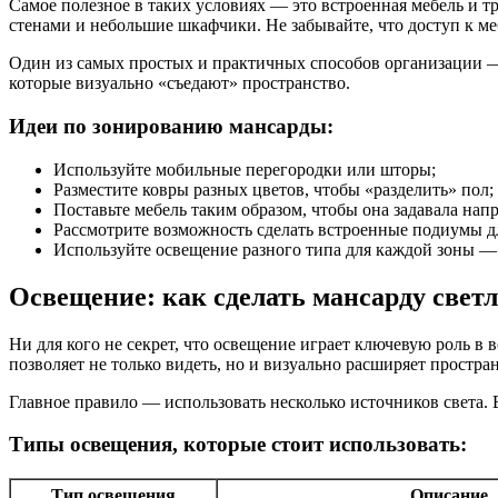
Самое полезное в таких условиях — это встроенная мебель и 
стенами и небольшие шкафчики. Не забывайте, что доступ к м
Один из самых простых и практичных способов организации — 
которые визуально «съедают» пространство.
Идеи по зонированию мансарды:
Используйте мобильные перегородки или шторы;
Разместите ковры разных цветов, чтобы «разделить» пол;
Поставьте мебель таким образом, чтобы она задавала нап
Рассмотрите возможность сделать встроенные подиумы дл
Используйте освещение разного типа для каждой зоны — 
Освещение: как сделать мансарду свет
Ни для кого не секрет, что освещение играет ключевую роль в
позволяет не только видеть, но и визуально расширяет простра
Главное правило — использовать несколько источников света. 
Типы освещения, которые стоит использовать:
Тип освещения
Описание