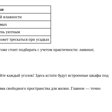
ки
ой влажности
омых
чень уютным
ожет трескаться при усадках
оже стоит подбирать с учетом практичности: ламинат,
уйте каждый уголок! Здесь кстати будут встроенные шкафы под
амма свободного пространства для жизни. Главное — точно