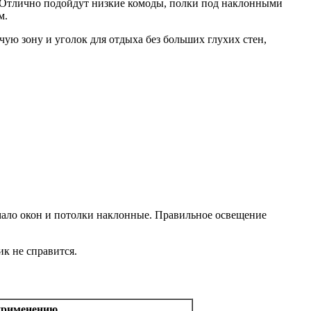
. Отлично подойдут низкие комоды, полки под наклонными
м.
ую зону и уголок для отдыха без больших глухих стен,
 мало окон и потолки наклонные. Правильное освещение
к не справится.
применению