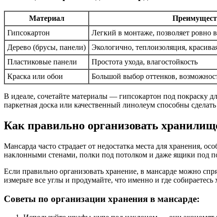
Материал
Преимущест
Гипсокартон
Легкий в монтаже, позволяет ровно 
Дерево (брусы, панели)
Экологично, теплоизоляция, красивая
Пластиковые панели
Простота ухода, влагостойкость
Краска или обои
Большой выбор оттенков, возможнос
В идеале, сочетайте материалы — гипсокартон под покраску дл
паркетная доска или качественный линолеум способны сделат
Как правильно организовать хранилищ
Мансарда часто страдает от недостатка места для хранения, о
наклонными стенами, полки под потолком и даже ящики под п
Если правильно организовать хранение, в мансарде можно спря
измерьте все углы и продумайте, что именно и где собираетесь 
Советы по организации хранения в мансарде: