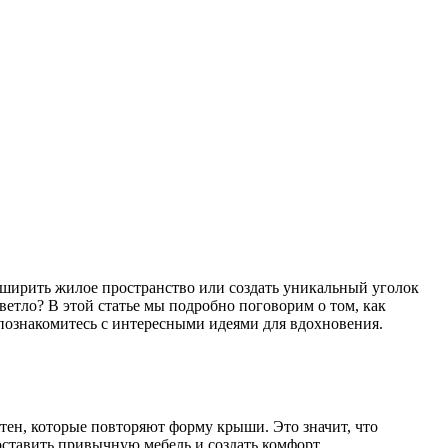
сширить жилое пространство или создать уникальный уголок
ветло? В этой статье мы подробно поговорим о том, как
 познакомитесь с интересными идеями для вдохновения.
стен, которые повторяют форму крыши. Это значит, что
ставить привычную мебель и создать комфорт.