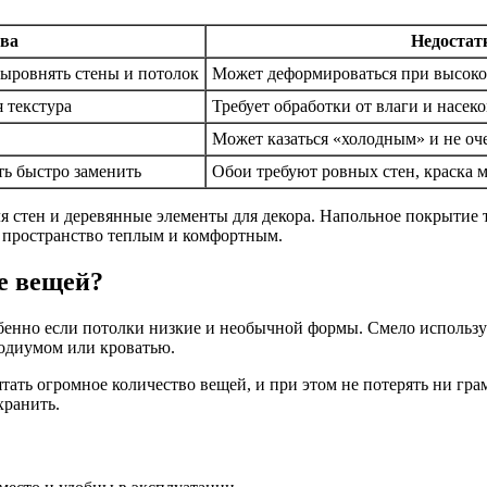
ва
Недостат
выровнять стены и потолок
Может деформироваться при высок
 текстура
Требует обработки от влаги и насек
Может казаться «холодным» и не о
ть быстро заменить
Обои требуют ровных стен, краска м
я стен и деревянные элементы для декора. Напольное покрытие т
ь пространство теплым и комфортным.
е вещей?
собенно если потолки низкие и необычной формы. Смело использ
одиумом или кроватью.
тать огромное количество вещей, и при этом не потерять ни гр
хранить.