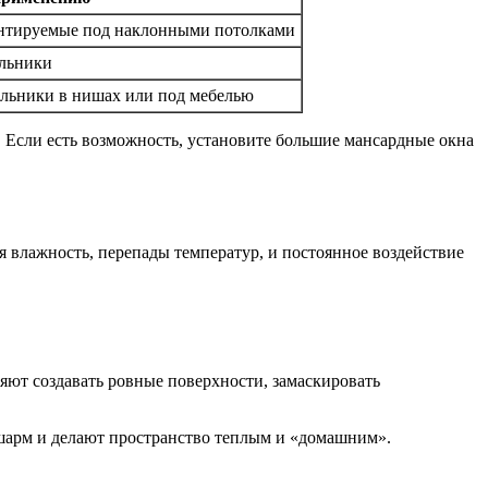
онтируемые под наклонными потолками
ильники
ильники в нишах или под мебелью
е. Если есть возможность, установите большие мансардные окна
 влажность, перепады температур, и постоянное воздействие
яют создавать ровные поверхности, замаскировать
 шарм и делают пространство теплым и «домашним».