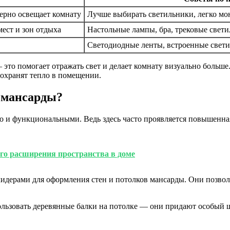
ерно освещает комнату
Лучше выбирать светильники, легко м
ест и зон отдыха
Настольные лампы, бра, трековые свет
Светодиодные ленты, встроенные свет
— это помогает отражать свет и делает комнату визуально больш
охранят тепло в помещении.
 мансарды?
 и функциональными. Ведь здесь часто проявляется повышенная
ого расширения пространства в доме
лидерами для оформления стен и потолков мансарды. Они позвол
пользовать деревянные балки на потолке — они придают особый