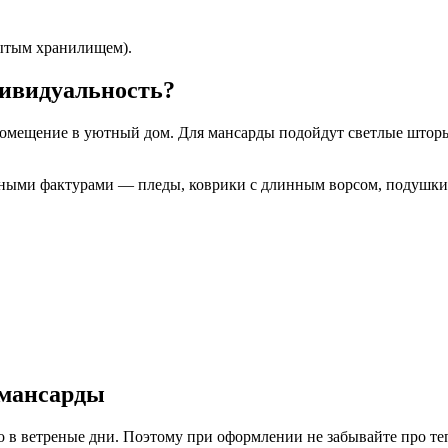
ытым хранилищем).
дивидуальность?
омещение в уютный дом. Для мансарды подойдут светлые шторы
ычными фактурами — пледы, коврики с длинным ворсом, подушки
 мансарды
о в ветреные дни. Поэтому при оформлении не забывайте про т