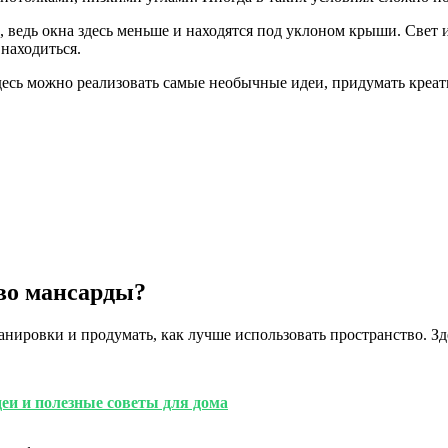
ы, ведь окна здесь меньше и находятся под уклоном крыши. Све
находиться.
десь можно реализовать самые необычные идеи, придумать креа
во мансарды?
нировки и продумать, как лучше использовать пространство. Зд
деи и полезные советы для дома