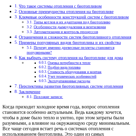
Что такое системы отопления с биотопливом
Основные преимущества отопления на биотопливе
Ключевые особенности конструкций систем с биотопливом
Типы котлов и их адаптация под биотопливо
Особенности дымоудаления и вентиляции
Автоматизация и контроль процессов
Ограничения и сложности систем биотопливного отопления
Примеры популярных видов биотоплива и их свойства
Почему именно древесные пеллеты становятся
популярными?
Как выбрать систему отопления на биотопливе для дома
Оценка потребности в тепле
Подбор вида топлива
Стоимость оборудования и монтаж
Учет технических особенностей
Эксплуатационные расходы
Перспективы развития биотопливных систем отопления
Заключение
Похожие записи:
Когда приходит холодное время года, вопрос отопления
становится особенно актуальным. Ведь каждому хочется,
чтобы в доме было тепло и уютно, при этом затраты были
разумными, а влияние на окружающую среду минимальным.
Все чаще сегодня встает речь о системах отопления с
использованием биотоплива. Это один из самых