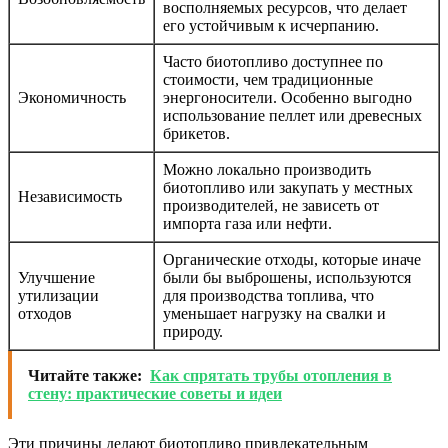
восполняемых ресурсов, что делает
его устойчивым к исчерпанию.
Часто биотопливо доступнее по
стоимости, чем традиционные
Экономичность
энергоносители. Особенно выгодно
использование пеллет или древесных
брикетов.
Можно локально производить
биотопливо или закупать у местных
Независимость
производителей, не зависеть от
импорта газа или нефти.
Органические отходы, которые иначе
Улучшение
были бы выброшены, используются
утилизации
для производства топлива, что
отходов
уменьшает нагрузку на свалки и
природу.
Читайте также:
Как спрятать трубы отопления в
стену: практические советы и идеи
Эти причины делают биотопливо привлекательным