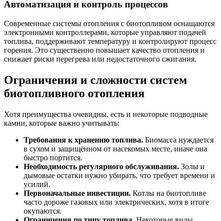
Автоматизация и контроль процессов
Современные системы отопления с биотопливом оснащаются
электронными контроллерами, которые управляют подачей
топлива, поддерживают температуру и контролируют процесс
горения. Это существенно повышает качество отопления и
снижает риски перегрева или недостаточного сжигания.
Ограничения и сложности систем
биотопливного отопления
Хотя преимущества очевидны, есть и некоторые подводные
камни, которые важно учитывать:
Требования к хранению топлива.
Биомасса нуждается
в сухом и защищённом от насекомых месте, иначе она
быстро портится.
Необходимость регулярного обслуживания.
Золы и
дымовые остатки нужно убирать, что требует времени и
усилий.
Первоначальные инвестиции.
Котлы на биотопливе
часто дороже газовых или электрических, хотя в итоге
окупаются.
Ограничения по типу топлива.
Некоторые виды