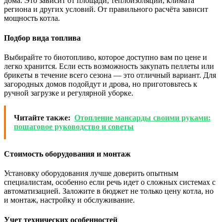
дома. Это зависит от площади, теплоизоляции, климата
региона и других условий. От правильного расчёта зависит
мощность котла.
Подбор вида топлива
Выбирайте то биотопливо, которое доступно вам по цене и
легко хранится. Если есть возможность закупать пеллеты или
брикеты в течение всего сезона — это отличный вариант. Для
загородных домов подойдут и дрова, но приготовьтесь к
ручной загрузке и регулярной уборке.
Читайте также:
Отопление мансарды своими руками:
пошаговое руководство и советы
Стоимость оборудования и монтаж
Установку оборудования лучше доверить опытным
специалистам, особенно если речь идет о сложных системах с
автоматизацией. Заложите в бюджет не только цену котла, но
и монтаж, настройку и обслуживание.
Учет технических особенностей