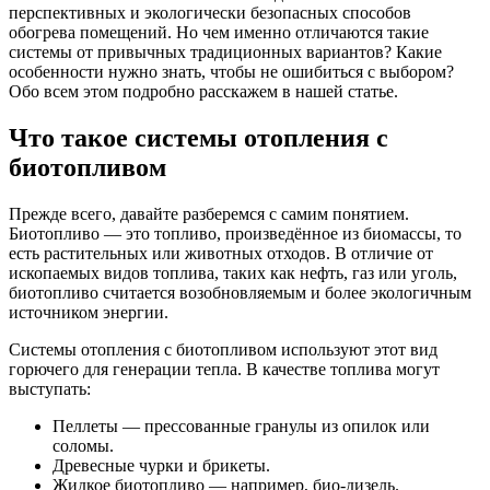
перспективных и экологически безопасных способов
обогрева помещений. Но чем именно отличаются такие
системы от привычных традиционных вариантов? Какие
особенности нужно знать, чтобы не ошибиться с выбором?
Обо всем этом подробно расскажем в нашей статье.
Что такое системы отопления с
биотопливом
Прежде всего, давайте разберемся с самим понятием.
Биотопливо — это топливо, произведённое из биомассы, то
есть растительных или животных отходов. В отличие от
ископаемых видов топлива, таких как нефть, газ или уголь,
биотопливо считается возобновляемым и более экологичным
источником энергии.
Системы отопления с биотопливом используют этот вид
горючего для генерации тепла. В качестве топлива могут
выступать:
Пеллеты — прессованные гранулы из опилок или
соломы.
Древесные чурки и брикеты.
Жидкое биотопливо — например, био-дизель.