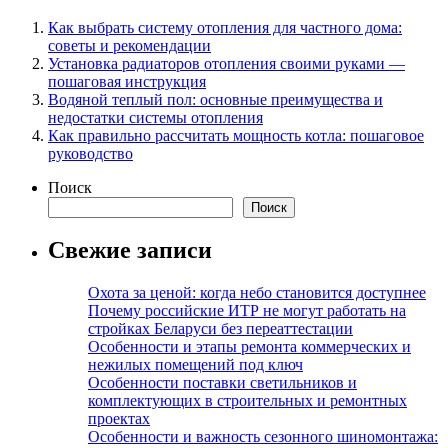
Как выбрать систему отопления для частного дома:
советы и рекомендации
Установка радиаторов отопления своими руками —
пошаговая инструкция
Водяной теплый пол: основные преимущества и
недостатки системы отопления
Как правильно рассчитать мощность котла: пошаговое
руководство
Поиск
Поиск
Свежие записи
Охота за ценой: когда небо становится доступнее
Почему российские ИТР не могут работать на
стройках Беларуси без переаттестации
Особенности и этапы ремонта коммерческих и
нежилых помещений под ключ
Особенности поставки светильников и
комплектующих в строительных и ремонтных
проектах
Особенности и важность сезонного шиномонтажа: