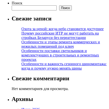
Поиск
Поиск
Свежие записи
Охота за ценой: когда небо становится доступнее
Почему российские ИТР не могут работать на
стройках Беларуси без переаттестации
Особенности и этапы ремонта коммерческих и
нежилых помещений под ключ
Особенности поставки светильников и
комплектующих в строительных и ремонтных
проектах
Особенности и важность сезонного шиномонтажа:
когда и почему нужно менять шины
Свежие комментарии
Нет комментариев для просмотра.
Архивы