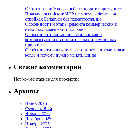
Охота за ценой: когда небо становится доступнее
Почему российские ИТР не могут работать на
стройках Беларуси без переаттестации
Особенности и этапы ремонта коммерческих и
нежилых помещений под ключ
Особенности поставки светильников и
комплектующих в строительных и ремонтных
проектах
Особенности и важность сезонного шиномонтажа:
когда и почему нужно менять шины
Свежие комментарии
Нет комментариев для просмотра.
Архивы
Июнь 2026
Февраль 2026
Январь 2026
Декабрь 2025
Ноябрь 2025