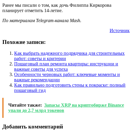
Ранее мы писали о том, как дочь Филиппа Киркорова
планирует отметить 14-летие.
По материалам Telegram-канала Mash.
Источник
Похожие записи:
Как выбрать надежного подрядчика для строительных
работ: советы и критерии
Пошаговый план ремонта квартиры: инструкции и
важные советы для успеха
Особенности черновых работ: ключевые моменты и
важные рекомендации
Как правильно подготовить стены к покраске: полный
пошаговый гид
Читайте также:
Запасы XRP на криптобирже Binance
упали до 2,7 млрд токенов
Добавить комментарий