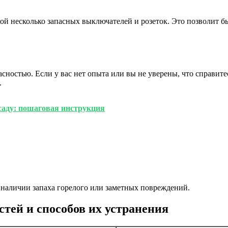
кой несколько запасных выключателей и розеток. Это позволит б
сностью. Если у вас нет опыта или вы не уверены, что справите
.
саду: пошаговая инструкция
 наличии запаха горелого или заметных повреждений.
тей и способов их устранения