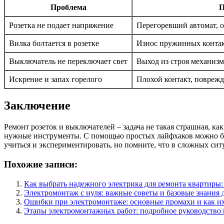
Проблема
П
Розетка не подает напряжение
Перегоревший автомат, о
Вилка болтается в розетке
Износ пружинных конта
Выключатель не переключает свет
Выход из строя механизм
Искрение и запах горелого
Плохой контакт, повреж
Заключение
Ремонт розеток и выключателей – задача не такая страшная, ка
нужные инструменты. С помощью простых лайфхаков можно быс
учиться и экспериментировать, но помните, что в сложных сит
Похожие записи:
Как выбрать надежного электрика для ремонта квартиры:
Электромонтаж с нуля: важные советы и базовые знания 
Ошибки при электромонтаже: основные промахи и как их
Этапы электромонтажных работ: подробное руководство