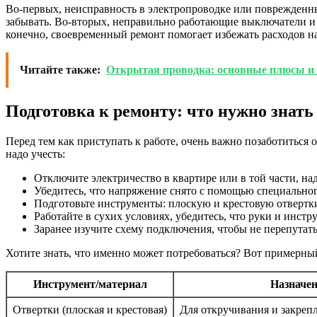
Во-первых, неисправность в электропроводке или поврежденны
забывать. Во-вторых, неправильно работающие выключатели и 
конечно, своевременный ремонт помогает избежать расходов на
Читайте также:
Открытая проводка: основные плюсы и
Подготовка к ремонту: что нужно знать
Перед тем как приступать к работе, очень важно позаботиться 
надо учесть:
Отключите электричество в квартире или в той части, над
Убедитесь, что напряжение снято с помощью специальног
Подготовьте инструменты: плоскую и крестовую отвертки,
Работайте в сухих условиях, убедитесь, что руки и инстр
Заранее изучите схему подключения, чтобы не перепутать
Хотите знать, что именно может потребоваться? Вот примерны
Инструмент/материал
Назначен
Отвертки (плоская и крестовая)
Для откручивания и закреп