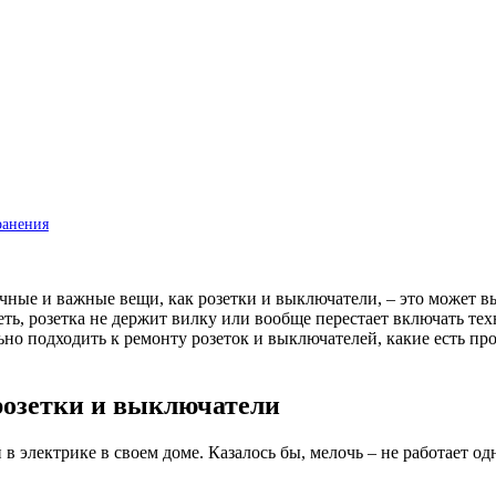
ранения
ычные и важные вещи, как розетки и выключатели, – это может в
еть, розетка не держит вилку или вообще перестает включать те
ьно подходить к ремонту розеток и выключателей, какие есть пр
розетки и выключатели
 электрике в своем доме. Казалось бы, мелочь – не работает одн