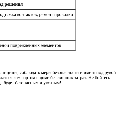
од решения
подтяжка контактов, ремонт проводки
меной поврежденных элементов
 принципы, соблюдать меры безопасности и иметь под рукой
ться комфортом в доме без лишних затрат. Не бойтесь
да будет безопасным и уютным!