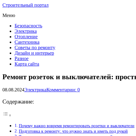
Строительный портал
Меню
Безопасность
Электрика
Отопление
Сантехника
Советы по ремонту
Дизайн и интерьер
Разное
Карта сайта
Ремонт розеток и выключателей: прост
08.08.2024
Электрика
Комментарии: 0
Содержание:
Почему важно вовремя ремонтировать розетки и выключатели
Подготовка к ремонту: что нужно знать и иметь под рукой