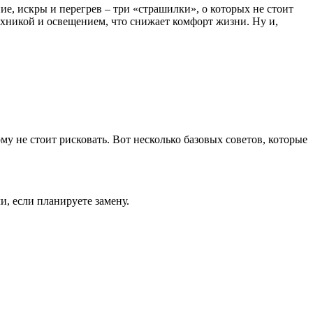
е, искры и перегрев – три «страшилки», о которых не стоит
ехникой и освещением, что снижает комфорт жизни. Ну и,
му не стоит рисковать. Вот несколько базовых советов, которые
и, если планируете замену.