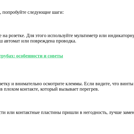
ы, попробуйте следующие шаги:
е на розетке. Для этого используйте мультиметр или индикаторн
ш автомат или повреждена проводка.
рубах: особенности и советы
зетку и внимательно осмотрите клеммы. Если видите, что винты 
в плохом контакте, который вызывает перегрев.
ти или контактные пластины пришли в негодность, лучше замени