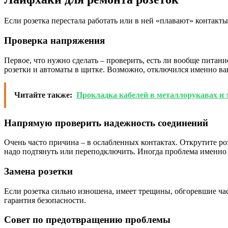
Если розетка перестала работать или в ней «плавают» контакт
Проверка напряжения
Первое, что нужно сделать – проверить, есть ли вообще питани
розетки и автоматы в щитке. Возможно, отключился именно ва
Читайте также:
Прокладка кабелей в металлорукавах и т
Напрямую проверить надежность соединений
Очень часто причина – в ослабленных контактах. Открутите ро
надо подтянуть или переподключить. Иногда проблема именно 
Замена розетки
Если розетка сильно изношена, имеет трещины, обгоревшие час
гарантия безопасности.
Совет по предотвращению проблемы