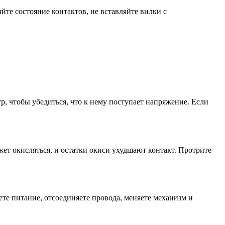
те состояние контактов, не вставляйте вилки с
р, чтобы убедиться, что к нему поступает напряжение. Если
т окисляться, и остатки окиси ухудшают контакт. Протрите
ете питание, отсоединяете провода, меняете механизм и