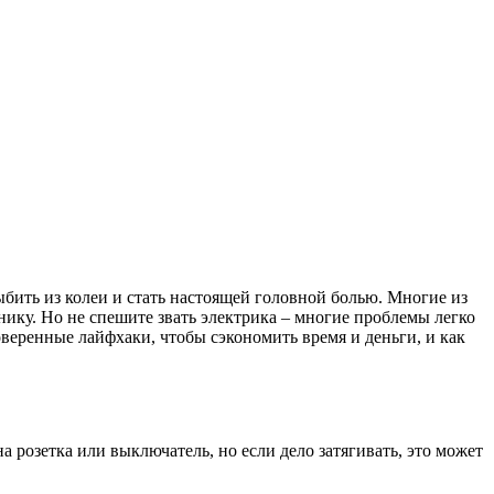
ыбить из колеи и стать настоящей головной болью. Многие из
хнику. Но не спешите звать электрика – многие проблемы легко
оверенные лайфхаки, чтобы сэкономить время и деньги, и как
а розетка или выключатель, но если дело затягивать, это может