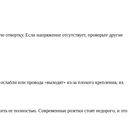
ую отвертку. Если напряжение отсутствует, проверьте другие
ослабли или провода «выходят» из-за плохого крепления, их
ть ее полностью. Современные розетки стоят недорого, и это