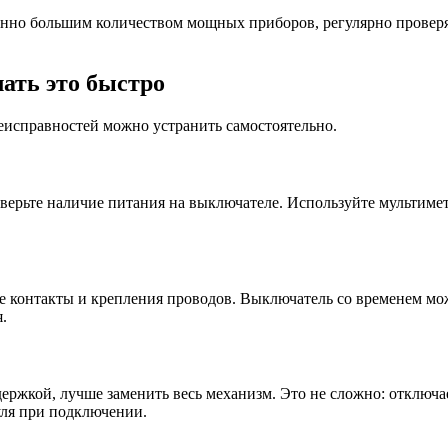
нно большим количеством мощных приборов, регулярно проверяй
ать это быстро
еисправностей можно устранить самостоятельно.
оверьте наличие питания на выключателе. Используйте мультимет
контакты и крепления проводов. Выключатель со временем може
.
держкой, лучше заменить весь механизм. Это не сложно: отключа
уля при подключении.