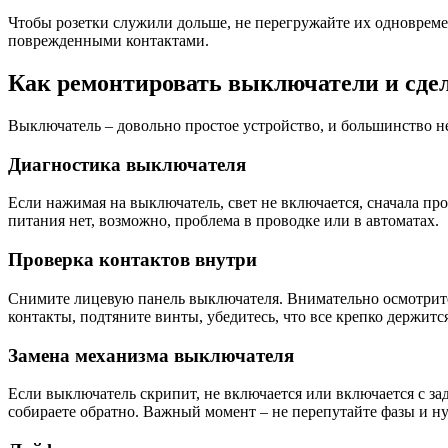
Чтобы розетки служили дольше, не перегружайте их одновреме
поврежденными контактами.
Как ремонтировать выключатели и сдел
Выключатель – довольно простое устройство, и большинство н
Диагностика выключателя
Если нажимая на выключатель, свет не включается, сначала пр
питания нет, возможно, проблема в проводке или в автоматах.
Проверка контактов внутри
Снимите лицевую панель выключателя. Внимательно осмотрите 
контакты, подтяните винты, убедитесь, что все крепко держится
Замена механизма выключателя
Если выключатель скрипит, не включается или включается с за
собираете обратно. Важный момент – не перепутайте фазы и н