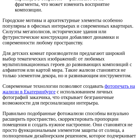
фрагменты, что может изменить восприятие
композиции.
Городские мотивы и архитектурные элементы особенно
популярны в офисных интерьерах и современных квартирах.
Силуэты мегаполисов, исторические здания или
футуристические конструкции добавляют динамики и
современности любому пространству.
Для детских комнат производители предлагают широкий
выбор тематических изображений: от любимых
мультипликационных героев до развивающих композиций с
алфавитом или картой мира. Такие жалюзи становятся не
только элементом декора, но и развивающим инструментом.
Современные технологии позволяют создавать
фотопечать на
жалюзи в Екатеринбурге
с использованием личных
фотографий заказчика, что открывает безграничные
возможности для персонализации интерьера.
Правильно подобранные фотожалюзи способны визуально
расширить пространство, скорректировать пропорции
помещения и создать нужное настроение. Они становятся не
просто функциональным элементом защиты от солнца, а
полноценным дизайнерским решением, которое подчеркивает