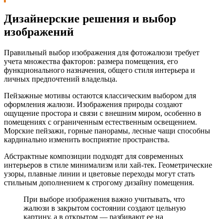
Дизайнерские решения и выбор
изображений
Правильный выбор изображения для фотожалюзи требует
учета множества факторов: размера помещения, его
функционального назначения, общего стиля интерьера и
личных предпочтений владельца.
Пейзажные мотивы остаются классическим выбором для
оформления жалюзи. Изображения природы создают
ощущение простора и связи с внешним миром, особенно в
помещениях с ограниченным естественным освещением.
Морские пейзажи, горные панорамы, лесные чащи способны
кардинально изменить восприятие пространства.
Абстрактные композиции подходят для современных
интерьеров в стиле минимализм или хай-тек. Геометрические
узоры, плавные линии и цветовые переходы могут стать
стильным дополнением к строгому дизайну помещения.
При выборе изображения важно учитывать, что
жалюзи в закрытом состоянии создают цельную
картину, а в открытом — разбивают ее на