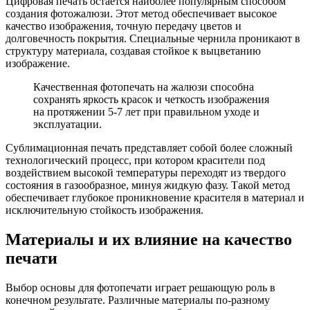
Цифровая печать остается наиболее популярным способом
создания фотожалюзи. Этот метод обеспечивает высокое
качество изображения, точную передачу цветов и
долговечность покрытия. Специальные чернила проникают в
структуру материала, создавая стойкое к выцветанию
изображение.
Качественная фотопечать на жалюзи способна
сохранять яркость красок и четкость изображения
на протяжении 5-7 лет при правильном уходе и
эксплуатации.
Сублимационная печать представляет собой более сложный
технологический процесс, при котором красители под
воздействием высокой температуры переходят из твердого
состояния в газообразное, минуя жидкую фазу. Такой метод
обеспечивает глубокое проникновение красителя в материал и
исключительную стойкость изображения.
Материалы и их влияние на качество
печати
Выбор основы для фотопечати играет решающую роль в
конечном результате. Различные материалы по-разному