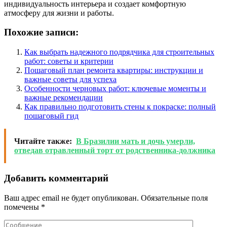
индивидуальность интерьера и создает комфортную
атмосферу для жизни и работы.
Похожие записи:
Как выбрать надежного подрядчика для строительных
работ: советы и критерии
Пошаговый план ремонта квартиры: инструкции и
важные советы для успеха
Особенности черновых работ: ключевые моменты и
важные рекомендации
Как правильно подготовить стены к покраске: полный
пошаговый гид
Читайте также:
В Бразилии мать и дочь умерли,
отведав отравленный торт от родственника-должника
Добавить комментарий
Ваш адрес email не будет опубликован.
Обязательные поля
помечены
*