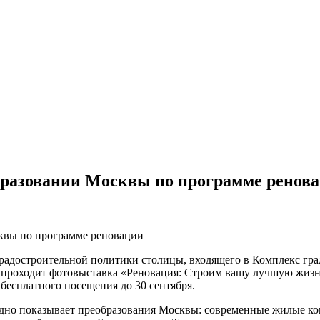
бразовании Москвы по программе ренов
радостроительной политики столицы, входящего в Комплекс гра
 проходит фотовыставка «Реновация: Строим вашу лучшую жизнь
бесплатного посещения до 30 сентября.
дно показывает преобразования Москвы: современные жилые ком