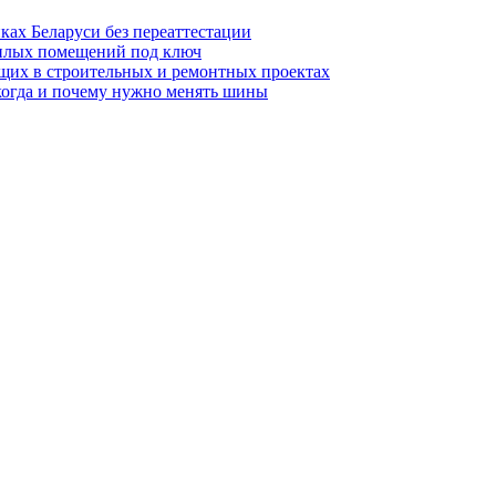
ках Беларуси без переаттестации
жилых помещений под ключ
щих в строительных и ремонтных проектах
когда и почему нужно менять шины