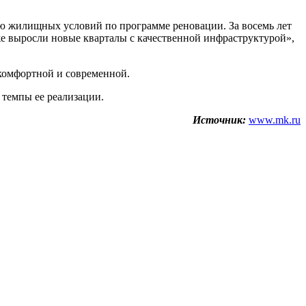
ию жилищных условий по программе реновации. За восемь лет
же выросли новые кварталы с качественной инфраструктурой»,
комфортной и современной.
темпы ее реализации.
Источник:
www.mk.ru