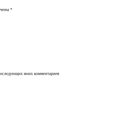
ечены
*
я последующих моих комментариев