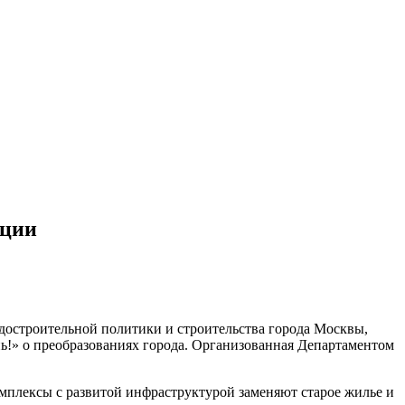
ации
достроительной политики и строительства города Москвы,
!» о преобразованиях города. Организованная Департаментом
плексы с развитой инфраструктурой заменяют старое жилье и