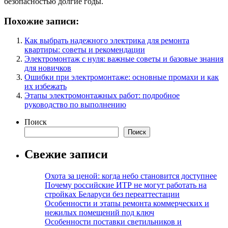
безопасностью долгие годы.
Похожие записи:
Как выбрать надежного электрика для ремонта
квартиры: советы и рекомендации
Электромонтаж с нуля: важные советы и базовые знания
для новичков
Ошибки при электромонтаже: основные промахи и как
их избежать
Этапы электромонтажных работ: подробное
руководство по выполнению
Поиск
Поиск
Свежие записи
Охота за ценой: когда небо становится доступнее
Почему российские ИТР не могут работать на
стройках Беларуси без переаттестации
Особенности и этапы ремонта коммерческих и
нежилых помещений под ключ
Особенности поставки светильников и