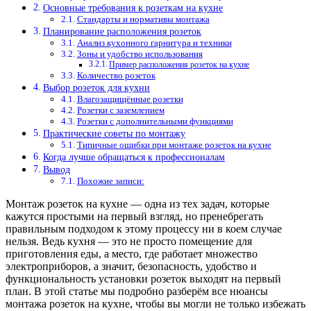
Основные требования к розеткам на кухне
Стандарты и нормативы монтажа
Планирование расположения розеток
Анализ кухонного гарнитура и техники
Зоны и удобство использования
Пример расположения розеток на кухне
Количество розеток
Выбор розеток для кухни
Влагозащищённые розетки
Розетки с заземлением
Розетки с дополнительными функциями
Практические советы по монтажу
Типичные ошибки при монтаже розеток на кухне
Когда лучше обращаться к профессионалам
Вывод
Похожие записи:
Монтаж розеток на кухне — одна из тех задач, которые
кажутся простыми на первый взгляд, но пренебрегать
правильным подходом к этому процессу ни в коем случае
нельзя. Ведь кухня — это не просто помещение для
приготовления еды, а место, где работает множество
электроприборов, а значит, безопасность, удобство и
функциональность установки розеток выходят на первый
план. В этой статье мы подробно разберём все нюансы
монтажа розеток на кухне, чтобы вы могли не только избежать