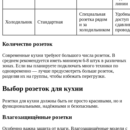
линии
Специальная
Удобн
розетка рядом
доступ 
Холодильник
Стандартная
и за
сдавли
холодильником
провод
Количество розеток
Современные кухни требуют большого числа розеток. В
среднем рекомендуется иметь минимум 6-8 штук в различных
зонах. Если вы планируете подключать много техники по
одновременно — лучше предусмотреть больше розеток,
разделяя их на группы, чтобы избежать перегрузки.
Выбор розеток для кухни
Розетки для кухни должны быть не просто красивыми, но и
функциональными, надёжными и безопасными.
Влагозащищённые розетки
Особенно важна защита от влаги. Влагозащищённые модели с