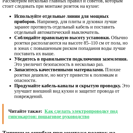
Рассмотрим несколько главных правил и советов, которым
стоит следовать при монтаже розеток на кухне:
Используйте отдельные линии для мощных
приборов.
Например, для плиты и духовки лучше
заранее протянуть отдельный кабель и поставить
отдельный автоматический выключатель.
Соблюдайте правильную высоту установки.
Обычно
розетки располагаются на высоте 85–110 см от пола, но
в зонах с повышенным риском попадания воды лучше
поставить их выше.
Убедитесь в правильности подключения заземления.
Это увеличит безопасность в несколько раз.
Запаситесь качественными материалами.
Плохие
розетки дешевле, но могут привести к поломкам и
опасности.
Продумайте кабель-каналы и скрытую проводку.
Это
улучшит внешний вид кухни и защитит провода от
повреждений.
Читайте также:
Как сделать электропроводку под
гипсокартон: пошаговое руководство
Типичные ошибки при монтаже розеток на