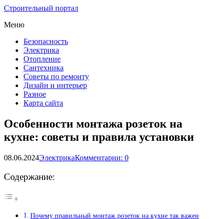
Строительный портал
Меню
Безопасность
Электрика
Отопление
Сантехника
Советы по ремонту
Дизайн и интерьер
Разное
Карта сайта
Особенности монтажа розеток на
кухне: советы и правила установки
08.06.2024
Электрика
Комментарии: 0
Содержание:
Почему правильный монтаж розеток на кухне так важен