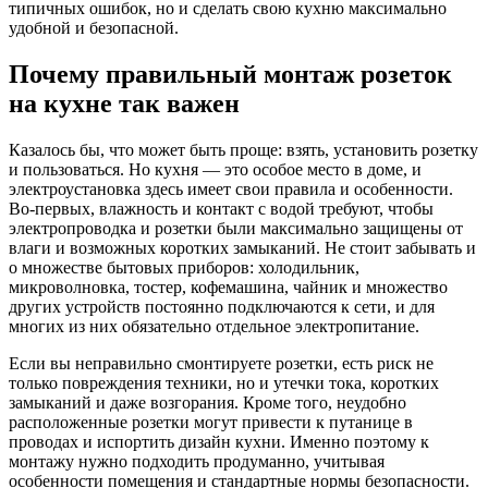
типичных ошибок, но и сделать свою кухню максимально
удобной и безопасной.
Почему правильный монтаж розеток
на кухне так важен
Казалось бы, что может быть проще: взять, установить розетку
и пользоваться. Но кухня — это особое место в доме, и
электроустановка здесь имеет свои правила и особенности.
Во-первых, влажность и контакт с водой требуют, чтобы
электропроводка и розетки были максимально защищены от
влаги и возможных коротких замыканий. Не стоит забывать и
о множестве бытовых приборов: холодильник,
микроволновка, тостер, кофемашина, чайник и множество
других устройств постоянно подключаются к сети, и для
многих из них обязательно отдельное электропитание.
Если вы неправильно смонтируете розетки, есть риск не
только повреждения техники, но и утечки тока, коротких
замыканий и даже возгорания. Кроме того, неудобно
расположенные розетки могут привести к путанице в
проводах и испортить дизайн кухни. Именно поэтому к
монтажу нужно подходить продуманно, учитывая
особенности помещения и стандартные нормы безопасности.