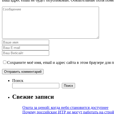
Ваш адрес email не будет опубликован.
Обязательные поля пом
Сохраните моё имя, email и адрес сайта в этом браузере дл
Поиск
Поиск
Свежие записи
Охота за ценой: когда небо становится доступнее
Почему российские ИТР не могут работать на строй