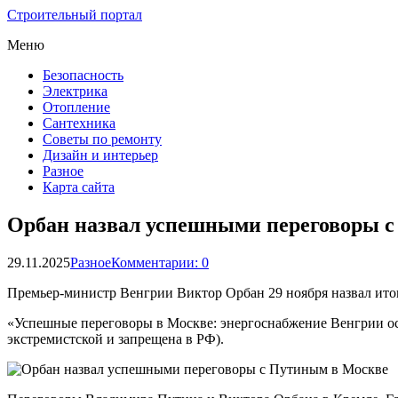
Строительный портал
Меню
Безопасность
Электрика
Отопление
Сантехника
Советы по ремонту
Дизайн и интерьер
Разное
Карта сайта
Орбан назвал успешными переговоры 
29.11.2025
Разное
Комментарии: 0
Премьер-министр Венгрии Виктор Орбан 29 ноября назвал ит
«Успешные переговоры в Москве: энергоснабжение Венгрии ост
экстремистской и запрещена в РФ).