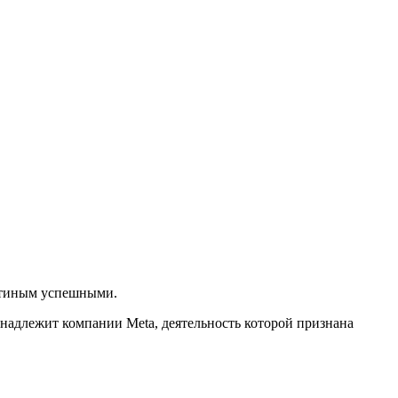
утиным успешными.
надлежит компании Meta, деятельность которой признана