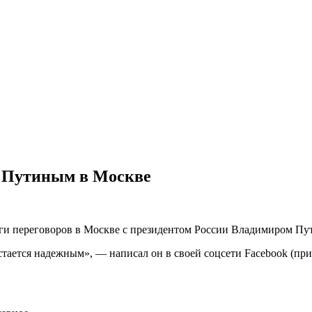
с Путиным в Москве
оги переговоров в Москве с президентом России Владимиром П
ается надежным», — написал он в своей соцсети Facebook (при