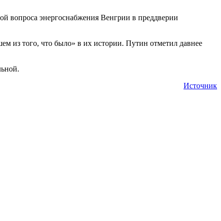
оной вопроса энергоснабжения Венгрии в преддверии
ем из того, что было» в их истории. Путин отметил давнее
льной.
Источник