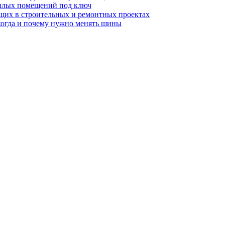
жилых помещений под ключ
щих в строительных и ремонтных проектах
когда и почему нужно менять шины