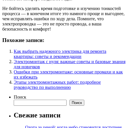
Не бойтесь уделять время подготовке и изучению тонкостей
процесса — в конечном итоге это намного проще и выгоднее,
чем исправлять ошибки по ходу дела. Помните, что
электропроводка — это не просто провода, а ваша
безопасность и комфорт!
Похожие записи:
Как выбрать надежного электрика для ремонта
квартиры: советы и рекомендации
Электромонтаж с нуля: важные советы и базовые знания
для новичков
Ошибки при электромонтаже: основные промахи и как
их избежать
Этапы электромонтажных работ: подробное
руководство по выполнению
Поиск
Поиск
Свежие записи
Охота за ценой: когда небо становится доступнее