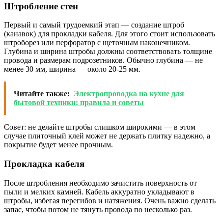
Штробление стен
Первый и самый трудоемкий этап — создание штроб
(канавок) для прокладки кабеля. Для этого стоит использовать
штроборез или перфоратор с щеточным наконечником.
Глубина и ширина штробы должны соответствовать толщине
провода и размерам подрозетников. Обычно глубина — не
менее 30 мм, ширина — около 20-25 мм.
Читайте также:
Электропроводка на кухне для
бытовой техники: правила и советы
Совет: не делайте штробы слишком широкими — в этом
случае плиточный клей может не держать плитку надежно, а
покрытие будет менее прочным.
Прокладка кабеля
После штробления необходимо зачистить поверхность от
пыли и мелких камней. Кабель аккуратно укладывают в
штробы, избегая перегибов и натяжения. Очень важно сделать
запас, чтобы потом не тянуть провода по несколько раз.