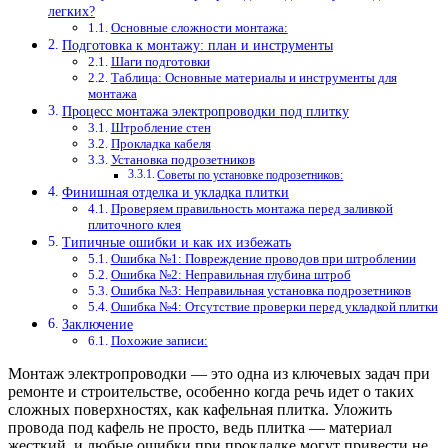
легких?
Основные сложности монтажа:
Подготовка к монтажу: план и инструменты
Шаги подготовки
Таблица: Основные материалы и инструменты для
монтажа
Процесс монтажа электропроводки под плитку
Штробление стен
Прокладка кабеля
Установка подрозетников
Советы по установке подрозетников:
Финишная отделка и укладка плитки
Проверяем правильность монтажа перед заливкой
плиточного клея
Типичные ошибки и как их избежать
Ошибка №1: Повреждение проводов при штроблении
Ошибка №2: Неправильная глубина штроб
Ошибка №3: Неправильная установка подрозетников
Ошибка №4: Отсутствие проверки перед укладкой плитки
Заключение
Похожие записи:
Монтаж электропроводки — это одна из ключевых задач при
ремонте и строительстве, особенно когда речь идет о таких
сложных поверхностях, как кафельная плитка. Уложить
провода под кафель не просто, ведь плитка — материал
жесткий, и любые ошибки при прокладке могут привести не