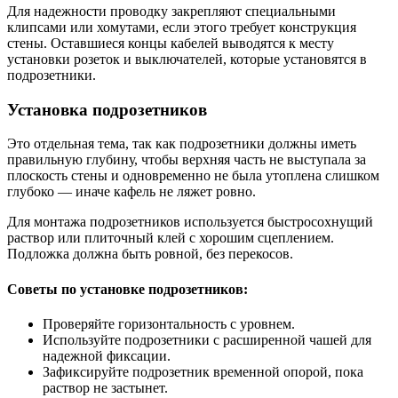
Для надежности проводку закрепляют специальными
клипсами или хомутами, если этого требует конструкция
стены. Оставшиеся концы кабелей выводятся к месту
установки розеток и выключателей, которые установятся в
подрозетники.
Установка подрозетников
Это отдельная тема, так как подрозетники должны иметь
правильную глубину, чтобы верхняя часть не выступала за
плоскость стены и одновременно не была утоплена слишком
глубоко — иначе кафель не ляжет ровно.
Для монтажа подрозетников используется быстросохнущий
раствор или плиточный клей с хорошим сцеплением.
Подложка должна быть ровной, без перекосов.
Советы по установке подрозетников:
Проверяйте горизонтальность с уровнем.
Используйте подрозетники с расширенной чашей для
надежной фиксации.
Зафиксируйте подрозетник временной опорой, пока
раствор не застынет.