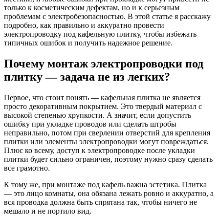
только к косметическим дефектам, но и к серьезным
проблемам с электробезопасностью. В этой статье я расскажу
подробно, как правильно и аккуратно провести
электропроводку под кафельную плитку, чтобы избежать
типичных ошибок и получить надежное решение.
Почему монтаж электропроводки под
плитку — задача не из легких?
Первое, что стоит понять — кафельная плитка не является
просто декоративным покрытием. Это твердый материал с
высокой степенью хрупкости. А значит, если допустить
ошибку при укладке проводов или сделать штробы
неправильно, потом при сверлении отверстий для крепления
плитки или элементы электропроводки могут повреждаться.
Плюс ко всему, доступ к электропроводке после укладки
плитки будет сильно ограничен, поэтому нужно сразу сделать
все грамотно.
К тому же, при монтаже под кафель важна эстетика. Плитка
— это лицо комнаты, она обязана лежать ровно и аккуратно, а
вся проводка должна быть спрятана так, чтобы ничего не
мешало и не портило вид.