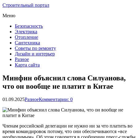
Строительный портал
Меню
Безопасность
Электрика
Отопление
Сантехника
Советы по ремонту
Дизайн и интерьер
Разное
Карта сайта
Минфин объяснил слова Силуанова,
что он вообще не платит в Китае
01.09.2025
Разное
Комментарии: 0
Членам российской делегации не нужно ни за что платить во
время командировок потому, что они обеспечиваются «все
необходимым». Об этом говорится в сообщении пресс-службы