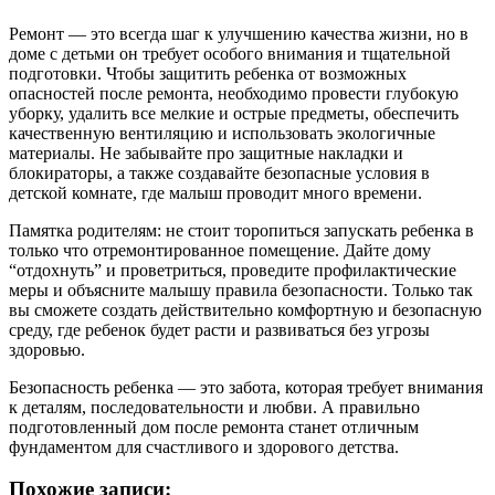
Ремонт — это всегда шаг к улучшению качества жизни, но в
доме с детьми он требует особого внимания и тщательной
подготовки. Чтобы защитить ребенка от возможных
опасностей после ремонта, необходимо провести глубокую
уборку, удалить все мелкие и острые предметы, обеспечить
качественную вентиляцию и использовать экологичные
материалы. Не забывайте про защитные накладки и
блокираторы, а также создавайте безопасные условия в
детской комнате, где малыш проводит много времени.
Памятка родителям: не стоит торопиться запускать ребенка в
только что отремонтированное помещение. Дайте дому
“отдохнуть” и проветриться, проведите профилактические
меры и объясните малышу правила безопасности. Только так
вы сможете создать действительно комфортную и безопасную
среду, где ребенок будет расти и развиваться без угрозы
здоровью.
Безопасность ребенка — это забота, которая требует внимания
к деталям, последовательности и любви. А правильно
подготовленный дом после ремонта станет отличным
фундаментом для счастливого и здорового детства.
Похожие записи: