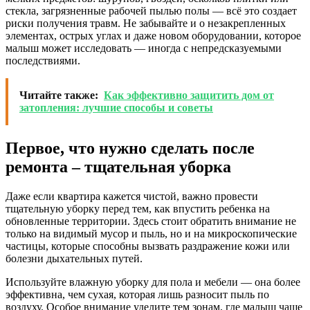
стекла, загрязненные рабочей пылью полы — всё это создает
риски получения травм. Не забывайте и о незакрепленных
элементах, острых углах и даже новом оборудовании, которое
малыш может исследовать — иногда с непредсказуемыми
последствиями.
Читайте также:
Как эффективно защитить дом от
затопления: лучшие способы и советы
Первое, что нужно сделать после
ремонта – тщательная уборка
Даже если квартира кажется чистой, важно провести
тщательную уборку перед тем, как впустить ребенка на
обновленные территории. Здесь стоит обратить внимание не
только на видимый мусор и пыль, но и на микроскопические
частицы, которые способны вызвать раздражение кожи или
болезни дыхательных путей.
Используйте влажную уборку для пола и мебели — она более
эффективна, чем сухая, которая лишь разносит пыль по
воздуху. Особое внимание уделите тем зонам, где малыш чаще