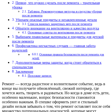
Первое, что нужно сделать после ремонта – тщательная
уборка
Таблица: Рекомендуемые методы и средства уборки
после ремонта
Убираем опасные предметы и незакрепленные детали
Список важных защитных мер после ремонта
Обратите внимание на вентиляцию и качество воздуха
Основные советы по вентиляции после ремонта
Выбираем правильные материалы и предметы для детской
после ремонта
Профилактика несчастных случаев — главная забота
родителей
Основные правила безопасности после ремонта для
детей:
Дополнительные меры защиты: когда стоит обратиться к
специалистам
Заключение
Похожие записи:
Ремонт — всегда радостное и волнительное событие, ведь в
конце вы получаете обновлённый, свежий интерьер, где
хочется жить, творить и радоваться. Но когда в доме есть дети,
особенно маленькие, вопрос безопасности становится
особенно важным. В спешке оформить уют и стильный
дизайн нельзя забывать о том, что ремонт оставляет после себя
множество потенциальных опасностей, которые могут