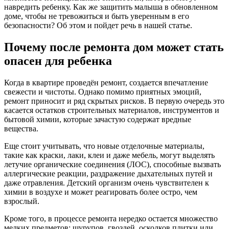
навредить ребенку. Как же защитить малыша в обновленном
доме, чтобы не тревожиться и быть уверенным в его
безопасности? Об этом и пойдет речь в нашей статье.
Почему после ремонта дом может стать
опасен для ребенка
Когда в квартире проведён ремонт, создается впечатление
свежести и чистоты. Однако помимо приятных эмоций,
ремонт приносит и ряд скрытых рисков. В первую очередь это
касается остатков строительных материалов, инструментов и
бытовой химии, которые зачастую содержат вредные
вещества.
Еще стоит учитывать, что новые отделочные материалы,
такие как краски, лаки, клеи и даже мебель, могут выделять
летучие органические соединения (ЛОС), способные вызвать
аллергические реакции, раздражение дыхательных путей и
даже отравления. Детский организм очень чувствителен к
химии в воздухе и может реагировать более остро, чем
взрослый.
Кроме того, в процессе ремонта нередко остается множество
мелких предметов: шурупов, гвоздей, осколков плитки или