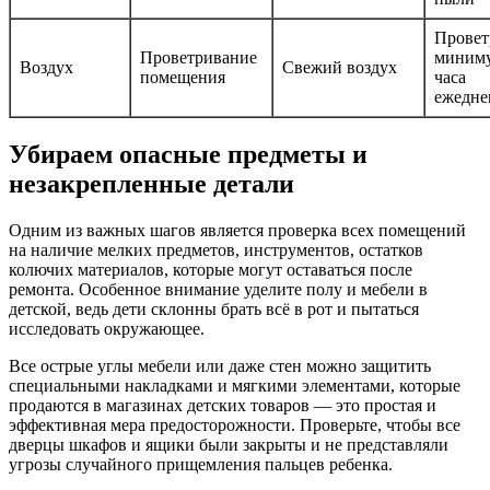
Провет
Проветривание
миниму
Воздух
Свежий воздух
помещения
часа
ежедне
Убираем опасные предметы и
незакрепленные детали
Одним из важных шагов является проверка всех помещений
на наличие мелких предметов, инструментов, остатков
колючих материалов, которые могут оставаться после
ремонта. Особенное внимание уделите полу и мебели в
детской, ведь дети склонны брать всё в рот и пытаться
исследовать окружающее.
Все острые углы мебели или даже стен можно защитить
специальными накладками и мягкими элементами, которые
продаются в магазинах детских товаров — это простая и
эффективная мера предосторожности. Проверьте, чтобы все
дверцы шкафов и ящики были закрыты и не представляли
угрозы случайного прищемления пальцев ребенка.