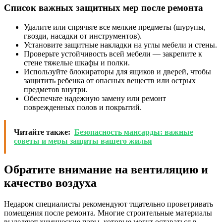
Список важных защитных мер после ремонта
Удалите или спрячьте все мелкие предметы (шурупы,
гвозди, насадки от инструментов).
Установите защитные накладки на углы мебели и стены.
Проверьте устойчивость всей мебели — закрепите к
стене тяжелые шкафы и полки.
Используйте блокираторы для ящиков и дверей, чтобы
защитить ребенка от опасных веществ или острых
предметов внутри.
Обеспечьте надежную замену или ремонт
поврежденных полов и покрытий.
Читайте также:
Безопасность мансарды: важные
советы и меры защиты вашего жилья
Обратите внимание на вентиляцию и
качество воздуха
Недаром специалисты рекомендуют тщательно проветривать
помещения после ремонта. Многие строительные материалы
выделяют химические пары, которые могут оставаться в