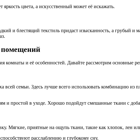
 яркость цвета, а искусственный может её искажать.
кий и блестящий текстиль придаст изысканность, а грубый и ма
аз.
х помещений
ния комнаты и её особенностей. Давайте рассмотрим основные р
ха всей семьи. Здесь лучше всего использовать комбинацию из п
ям и простой в уходе. Хорошо подойдут смешанные ткани с доб
у. Мягкие, приятные на ощупь ткани, такие как хлопок, лен ил
способствуют расслаблению и глубокому сну.