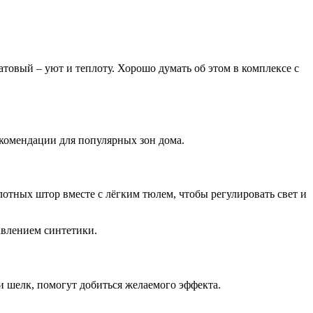
товый – уют и теплоту. Хорошо думать об этом в комплексе с
екомендации для популярных зон дома.
лотных штор вместе с лёгким тюлем, чтобы регулировать свет и
авлением синтетики.
и шелк, помогут добиться желаемого эффекта.