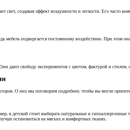
ает свет, создавая эффект воздушности и легкости. Его часто к
едь мебель подвергается постоянному воздействию. При этом он
 Они дают свободу экспериментов с цветом, фактурой и стилем, 
ии
торов. О них мы поговорим подробнее, чтобы вы могли ориенти
ер, в детской стоит выбирать натуральные и гипоаллергенные т
 лучше остановиться на мягких и комфортных тканях.