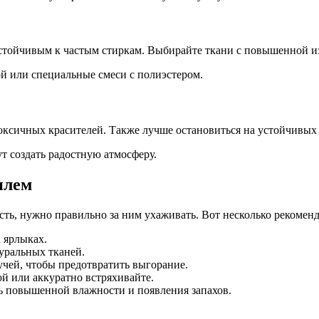
стойчивым к частым стиркам. Выбирайте ткани с повышенной и
й или специальные смеси с полиэстером.
оксичных красителей. Также лучше остановиться на устойчивых 
т создать радостную атмосферу.
илем
сть, нужно правильно за ним ухаживать. Вот несколько рекомен
 ярлыках.
уральных тканей.
чей, чтобы предотвратить выгорание.
ой или аккуратно встряхивайте.
ь повышенной влажности и появления запахов.