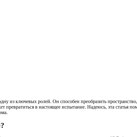
одну из ключевых ролей. Он способен преобразить пространство,
ет превратиться в настоящее испытание. Надеюсь, эта статья по
ома.
е?