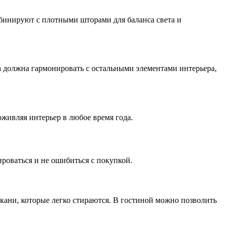
омбинируют с плотными шторами для баланса света и
а должна гармонировать с остальными элементами интерьера,
оживляя интерьер в любое время года.
роваться и не ошибиться с покупкой.
кани, которые легко стираются. В гостиной можно позволить