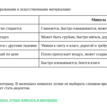
уральными и искусственными материалами:
Минусы
ко стирается
Сминается, быстро изнашивается, може
оздух
Может быть грубым, быстро мяться, до
тся с другими тканями
Уязвим к свету и влаге, дорогой и треб
ный по цене
Плохо пропускает воздух, может создав
Быстро изнашивается, боится влаги
нтерьер. В маленьких комнатах лучше не выбирать слишком ярк
т стать акцентом.
орых лучше избегать в интерьере