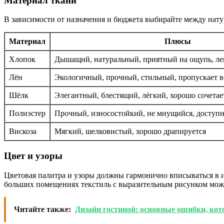
Материал ткани
В зависимости от назначения и бюджета выбирайте между нат
Материал
Плюсы
Хлопок
Дышащий, натуральный, приятный на ощупь, лег
Лён
Экологичный, прочный, стильный, пропускает в
Шёлк
Элегантный, блестящий, лёгкий, хорошо сочетае
Полиэстер
Прочный, износостойкий, не мнущийся, доступ
Вискоза
Мягкий, шелковистый, хорошо драпируется
Цвет и узоры
Цветовая палитра и узоры должны гармонично вписываться в и
больших помещениях текстиль с выразительным рисунком може
Читайте также:
Дизайн гостиной: основные ошибки, кот