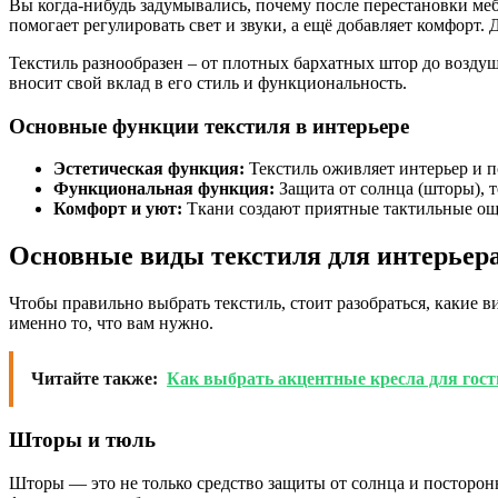
Вы когда-нибудь задумывались, почему после перестановки меб
помогает регулировать свет и звуки, а ещё добавляет комфорт.
Текстиль разнообразен – от плотных бархатных штор до возд
вносит свой вклад в его стиль и функциональность.
Основные функции текстиля в интерьере
Эстетическая функция:
Текстиль оживляет интерьер и п
Функциональная функция:
Защита от солнца (шторы), т
Комфорт и уют:
Ткани создают приятные тактильные ощ
Основные виды текстиля для интерьер
Чтобы правильно выбрать текстиль, стоит разобраться, какие 
именно то, что вам нужно.
Читайте также:
Как выбрать акцентные кресла для гост
Шторы и тюль
Шторы — это не только средство защиты от солнца и посторон