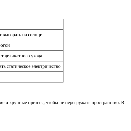
т выгорать на солнце
рогой
ует деликатного ухода
ать статическое электричество
ие и крупные принты, чтобы не перегружать пространство. В