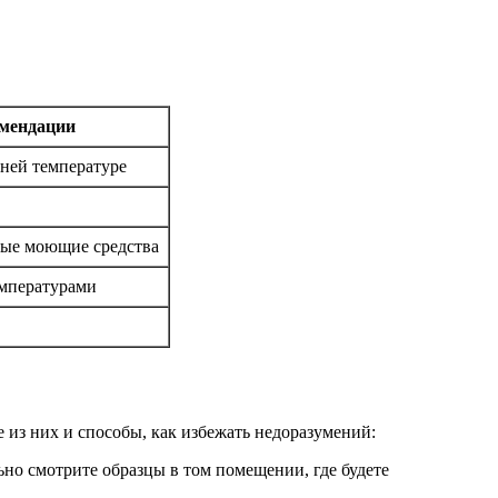
мендации
ней температуре
ные моющие средства
емпературами
из них и способы, как избежать недоразумений:
но смотрите образцы в том помещении, где будете