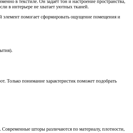
менно в текстиле. Он задаёт тон и настроение пространства,
если в интерьере не хватает уютных тканей.
ый элемент помогает сформировать ощущение помещения и
ытия).
ляют. Только понимание характеристик поможет подобрать
а. Современные шторы различаются по материалу, плотности,