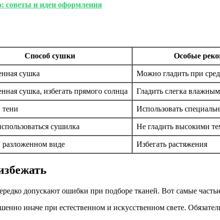
: советы и идеи оформления
Способ сушки
Особые реко
енная сушка
Можно гладить при сред
енная сушка, избегать прямого солнца
Гладить слегка влажным
 тени
Использовать специаль
спользоваться сушилка
Не гладить высокими т
 разложенном виде
Избегать растяжения
избежать
едко допускают ошибки при подборе тканей. Вот самые частые 
шенно иначе при естественном и искусственном свете. Обязатель