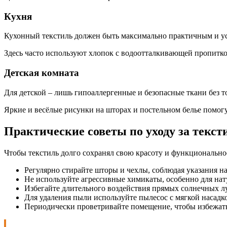
Кухня
Кухонный текстиль должен быть максимально практичным и у
Здесь часто используют хлопок с водоотталкивающей пропитко
Детская комната
Для детской – лишь гипоаллергенные и безопасные ткани без т
Яркие и весёлые рисунки на шторах и постельном белье помогу
Практические советы по уходу за текст
Чтобы текстиль долго сохранял свою красоту и функционально
Регулярно стирайте шторы и чехлы, соблюдая указания на
Не используйте агрессивные химикаты, особенно для нат
Избегайте длительного воздействия прямых солнечных лу
Для удаления пыли используйте пылесос с мягкой насадк
Периодически проветривайте помещение, чтобы избежат