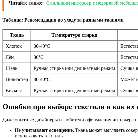
Читайте также:
Стильный интерьер с недорогой мебелью
Таблица: Рекомендации по уходу за разными тканями
Ткань
Температура стирки
Хлопок
30-40°C
Естеств
Лён
30°C
Естеств
Шёлк
Ручная стирка или деликатный режим
Сушка в
Полиэстер
30-40°C
Может и
Вискоза
Ручная стирка или деликатный режим
Сушка в
Ошибки при выборе текстиля и как их 
Даже опытные дизайнеры и любители оформления интерьера нер
Не учитывают освещение.
Ткань может выглядеть совер
использовать текстиль.