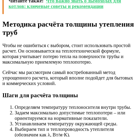
Читайте также:
Что важно знать о дымоходах для
котлов: ключевые советы и рекомендации
Методика расчёта толщины утепления
труб
Чтобы не ошибиться с выбором, стоит использовать простой
расчет. Он основывается на теплотехнической формуле,
которая учитывает потерю тепла на поверхности трубы и
максимальную приемлемую теплопотерю.
Сейчас мы рассмотрим самый востребованный метод
упрощенного расчета, который вполне подойдет для бытовых
и коммерческих условий.
Шаги для расчёта толщины
Определяем температуру теплоносителя внутри трубы.
Задаем максимально допустимые теплопотери – или
ориентируемся на нормативные показатели.
Устанавливаем температуру окружающей среды.
Выбираем тип и теплопроводность утеплителя
(обозначим как λ, Вт/м·К).