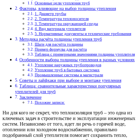
Основные цели утепления труб
Факторы, влияющие на выбор толщины утепления
1. Диаметр трубы
2. Температура теплоносителя
3. Температура окружающей среды
4. Вид материала утеплителя
5. Нормативные документы и технические требования
Методика расчёта толщины утепления труб
Шаги для расчёта толщины
Пример формулы для расчёта
Таблица с примерными значениями толщины утеплителя
Особенности выбора толщины утепления в разных условиях
Утепление наружных трубопроводов
Утепление труб в бытовых системах
Промышленные системы и магистрали
Советы и лайфхаки при выборе и монтаже утепления
Таблица: сравнительные характеристики популярных
утеплителей для труб
Заключение
Похожие записи:
Ни для кого не секрет, что теплоизоляция труб – это одна из
ключевых задач в строительстве и эксплуатации инженерных
систем. Независимо от того, идет ли речь о горячей воде,
отоплении или холодном водоснабжении, правильно
подобранный слой утеплителя помогает сохранить тепло,