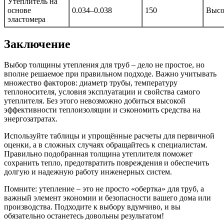
Утеплитель на
основе
0.034–0.038
150
Высо
эластомера
Заключение
Выбор толщины утепления для труб – дело не простое, но
вполне решаемое при правильном подходе. Важно учитывать
множество факторов: диаметр трубы, температуру
теплоносителя, условия эксплуатации и свойства самого
утеплителя. Без этого невозможно добиться высокой
эффективности теплоизоляции и сэкономить средства на
энергозатратах.
Используйте таблицы и упрощённые расчеты для первичной
оценки, а в сложных случаях обращайтесь к специалистам.
Правильно подобранная толщина утеплителя поможет
сохранить тепло, предотвратить повреждения и обеспечить
долгую и надежную работу инженерных систем.
Помните: утепление – это не просто «обертка» для труб, а
важный элемент экономии и безопасности вашего дома или
производства. Подходите к выбору вдумчиво, и вы
обязательно останетесь довольны результатом!