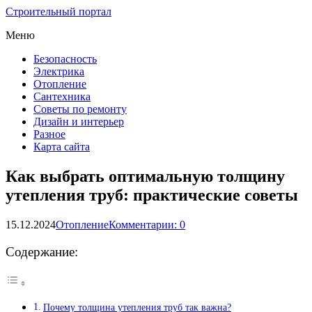
Строительный портал
Меню
Безопасность
Электрика
Отопление
Сантехника
Советы по ремонту
Дизайн и интерьер
Разное
Карта сайта
Как выбрать оптимальную толщину
утепления труб: практические советы
15.12.2024
Отопление
Комментарии: 0
Содержание:
Почему толщина утепления труб так важна?