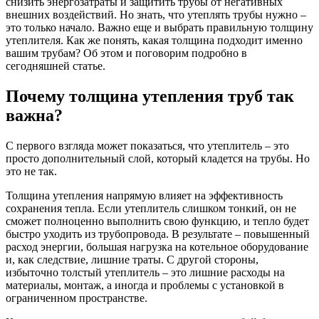
снизить энергозатраты и защитить трубы от негативных
внешних воздействий. Но знать, что утеплять трубы нужно –
это только начало. Важно еще и выбрать правильную толщину
утеплителя. Как же понять, какая толщина подходит именно
вашим трубам? Об этом и поговорим подробно в
сегодняшней статье.
Почему толщина утепления труб так
важна?
С первого взгляда может показаться, что утеплитель – это
просто дополнительный слой, который кладется на трубы. Но
это не так.
Толщина утепления напрямую влияет на эффективность
сохранения тепла. Если утеплитель слишком тонкий, он не
сможет полноценно выполнить свою функцию, и тепло будет
быстро уходить из трубопровода. В результате – повышенный
расход энергии, большая нагрузка на котельное оборудование
и, как следствие, лишние траты. С другой стороны,
избыточно толстый утеплитель – это лишние расходы на
материалы, монтаж, а иногда и проблемы с установкой в
ограниченном пространстве.