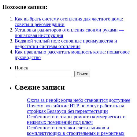
Похожие записи:
Как выбрать систему отопления для частного дома:
советы и рекомендации
Установка радиаторов отопления своими руками —
пошаговая инструкция
Водяной теплый пол: основные преимущества и
недостатки системы отопления
Как правильно рассчитать мощность котла: пошаговое
руководство
Поиск
Поиск
Свежие записи
Охота за ценой: когда небо становится доступнее
Почему российские ИТР не могут работать на
стройках Беларуси без переаттестации
Особенности и этапы ремонта коммерческих и
нежилых помещений под ключ
Особенности поставки светильников и
комплектующих в строительных и ремонтных