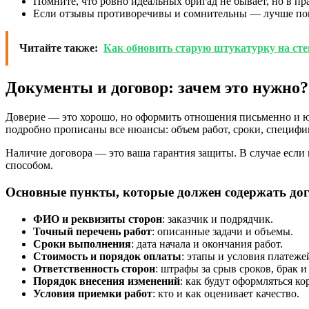
Помните, что ровно идеальных бригад не бывает, но в п
Если отзывы противоречивы и сомнительны — лучше пои
Читайте также:
Как обновить старую штукатурку на сте
Документы и договор: зачем это нужно?
Доверие — это хорошо, но оформить отношения письменно и ю
подробно прописаны все нюансы: объем работ, сроки, специфи
Наличие договора — это ваша гарантия защиты. В случае есл
способом.
Основные пункты, которые должен содержать до
ФИО и реквизиты сторон
: заказчик и подрядчик.
Точный перечень работ
: описанные задачи и объемы.
Сроки выполнения
: дата начала и окончания работ.
Стоимость и порядок оплаты
: этапы и условия платеже
Ответственность сторон
: штрафы за срыв сроков, брак и 
Порядок внесения изменений
: как будут оформляться к
Условия приемки работ
: кто и как оценивает качество.