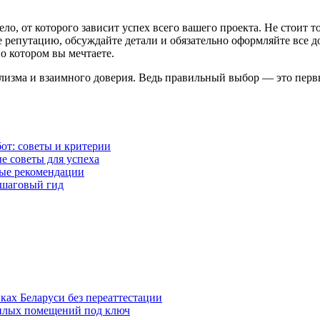
о, от которого зависит успех всего вашего проекта. Не стоит т
е репутацию, обсуждайте детали и обязательно оформляйте все 
о котором вы мечтаете.
изма и взаимного доверия. Ведь правильный выбор — это первы
от: советы и критерии
е советы для успеха
ные рекомендации
ошаговый гид
ках Беларуси без переаттестации
жилых помещений под ключ