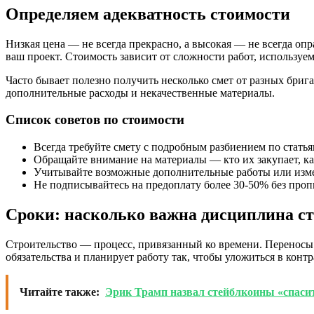
Определяем адекватность стоимости
Низкая цена — не всегда прекрасно, а высокая — не всегда о
ваш проект. Стоимость зависит от сложности работ, используе
Часто бывает полезно получить несколько смет от разных бриг
дополнительные расходы и некачественные материалы.
Список советов по стоимости
Всегда требуйте смету с подробным разбиением по статья
Обращайте внимание на материалы — кто их закупает, ка
Учитывайте возможные дополнительные работы или изм
Не подписывайтесь на предоплату более 30-50% без про
Сроки: насколько важна дисциплина с
Строительство — процесс, привязанный ко времени. Переносы с
обязательства и планирует работу так, чтобы уложиться в конт
Читайте также:
Эрик Трамп назвал стейблкоины «спаси