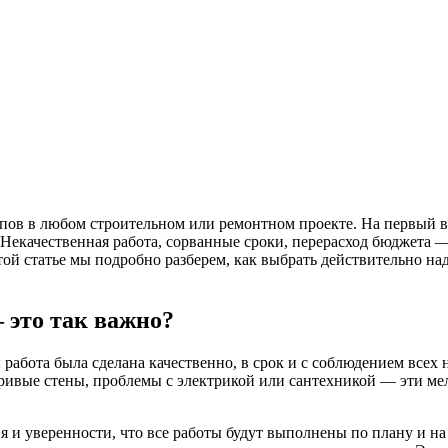
ов в любом строительном или ремонтном проекте. На первый взг
Некачественная работа, сорванные сроки, перерасход бюджета —
той статье мы подробно разберем, как выбрать действительно н
 это так важно?
бы работа была сделана качественно, в срок и с соблюдением все
кривые стены, проблемы с электрикой или сантехникой — эти ме
 и уверенности, что все работы будут выполнены по плану и н