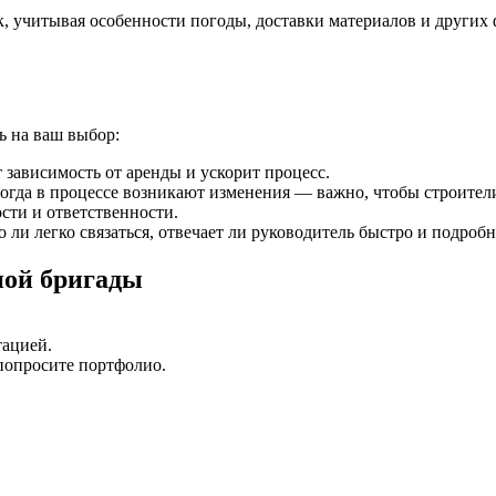
к, учитывая особенности погоды, доставки материалов и других 
ь на ваш выбор:
 зависимость от аренды и ускорит процесс.
ногда в процессе возникают изменения — важно, чтобы строител
ости и ответственности.
ли легко связаться, отвечает ли руководитель быстро и подробн
ной бригады
тацией.
попросите портфолио.