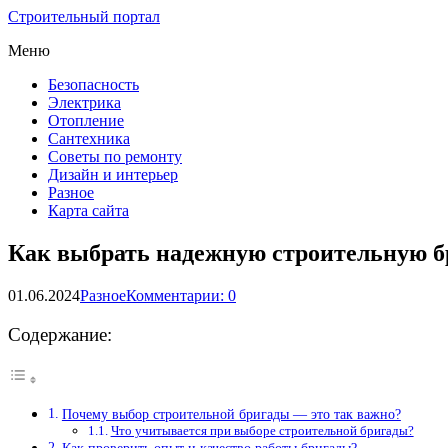
Строительный портал
Меню
Безопасность
Электрика
Отопление
Сантехника
Советы по ремонту
Дизайн и интерьер
Разное
Карта сайта
Как выбрать надежную строительную б
01.06.2024
Разное
Комментарии: 0
Содержание:
Почему выбор строительной бригады — это так важно?
Что учитывается при выборе строительной бригады?