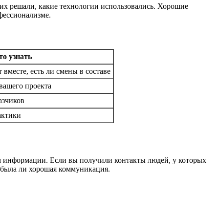
 их решали, какие технологии использовались. Хорошие
офессионализме.
то узнать
вместе, есть ли смены в составе
вашего проекта
азчиков
актики
м информации. Если вы получили контакты людей, у которых
, была ли хорошая коммуникация.