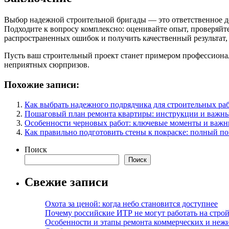
Выбор надежной строительной бригады — это ответственное дел
Подходите к вопросу комплексно: оценивайте опыт, проверяйт
распространенных ошибок и получить качественный результат, 
Пусть ваш строительный проект станет примером профессионал
неприятных сюрпризов.
Похожие записи:
Как выбрать надежного подрядчика для строительных раб
Пошаговый план ремонта квартиры: инструкции и важны
Особенности черновых работ: ключевые моменты и важ
Как правильно подготовить стены к покраске: полный п
Поиск
Поиск
Свежие записи
Охота за ценой: когда небо становится доступнее
Почему российские ИТР не могут работать на строй
Особенности и этапы ремонта коммерческих и не