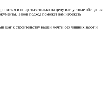
оропиться и опираться только на цену или устные обещания.
документы. Такой подход поможет вам избежать
й шаг к строительству вашей мечты без лишних забот и