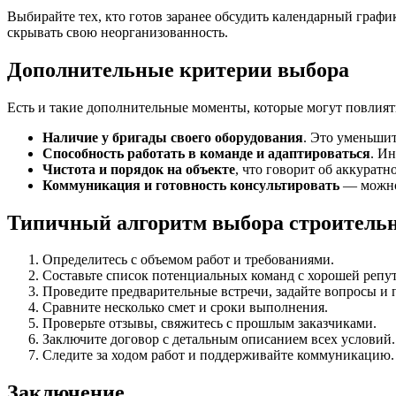
Выбирайте тех, кто готов заранее обсудить календарный графи
скрывать свою неорганизованность.
Дополнительные критерии выбора
Есть и такие дополнительные моменты, которые могут повлият
Наличие у бригады своего оборудования
. Это уменьшит
Способность работать в команде и адаптироваться
. И
Чистота и порядок на объекте
, что говорит об аккуратн
Коммуникация и готовность консультировать
— можно 
Типичный алгоритм выбора строитель
Определитесь с объемом работ и требованиями.
Составьте список потенциальных команд с хорошей репу
Проведите предварительные встречи, задайте вопросы и 
Сравните несколько смет и сроки выполнения.
Проверьте отзывы, свяжитесь с прошлым заказчиками.
Заключите договор с детальным описанием всех условий.
Следите за ходом работ и поддерживайте коммуникацию.
Заключение