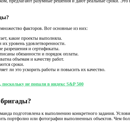
чиком, предлагают разумные решения и дают реальные сроки. Эт
ады?
 множество факторов. Вот основные из них:
ает, какие проекты выполняла.
их уровень удовлетворенности.
е разрешения и сертификаты.
писаны обязанности и порядок оплаты.
атна объемам и качеству работ.
ются сроки.
яет ли это ускорить работы и повысить их качество.
, поскольку не попали в индекс S&P 500
 бригады?
манда подготовлена к выполнению конкретного задания. Услови
ить портфолио или фотографии выполненных объектов. Чем боль