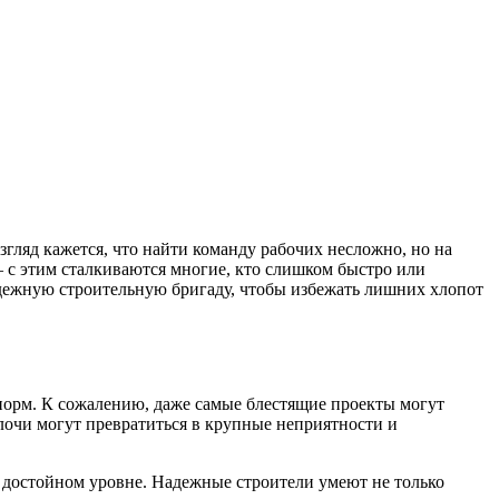
ляд кажется, что найти команду рабочих несложно, но на
 с этим сталкиваются многие, кто слишком быстро или
адежную строительную бригаду, чтобы избежать лишних хлопот
х норм. К сожалению, даже самые блестящие проекты могут
лочи могут превратиться в крупные неприятности и
а достойном уровне. Надежные строители умеют не только