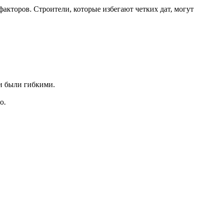
факторов. Строители, которые избегают четких дат, могут
и были гибкими.
о.