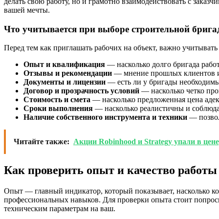
делать свою работу, но и грамотно взаимодействовать с заказ
вашей мечты.
Что учитывается при выборе строительной бриг
Перед тем как приглашать рабочих на объект, важно учитывать
Опыт и квалификация
— насколько долго бригада работ
Отзывы и рекомендации
— мнение прошлых клиентов и 
Документы и лицензии
— есть ли у бригады необходимы
Договор и прозрачность условий
— насколько четко про
Стоимость и смета
— насколько предложенная цена адекв
Сроки выполнения
— насколько реалистичны и соблюда
Наличие собственного инструмента и техники
— позвол
Читайте также:
Акции Robinhood и Strategy упали в цене
Как проверить опыт и качество работы
Опыт — главный индикатор, который показывает, насколько ко
профессиональных навыков. Для проверки опыта стоит попрос
техническим параметрам на ваш.