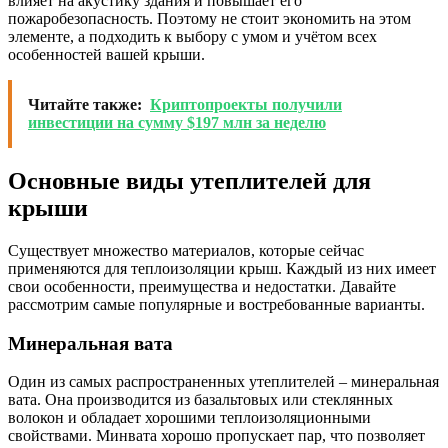
влияет на акустику здания и повышает его
пожаробезопасность. Поэтому не стоит экономить на этом
элементе, а подходить к выбору с умом и учётом всех
особенностей вашей крыши.
Читайте также:
Криптопроекты получили
инвестиции на сумму $197 млн за неделю
Основные виды утеплителей для
крыши
Существует множество материалов, которые сейчас
применяются для теплоизоляции крыш. Каждый из них имеет
свои особенности, преимущества и недостатки. Давайте
рассмотрим самые популярные и востребованные варианты.
Минеральная вата
Один из самых распространенных утеплителей – минеральная
вата. Она производится из базальтовых или стеклянных
волокон и обладает хорошими теплоизоляционными
свойствами. Минвата хорошо пропускает пар, что позволяет