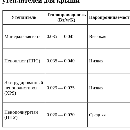
утеплителей для крыши
Теплопроводность
Утеплитель
Паропроницаемост
(Вт/м·К)
Минеральная вата
0.035 — 0.045
Высокая
Пенопласт (ППС)
0.035 — 0.040
Низкая
Экструдированный
пенополистирол
0.029 — 0.035
Низкая
(XPS)
Пенополиуретан
0.020 — 0.030
Средняя
(ППУ)