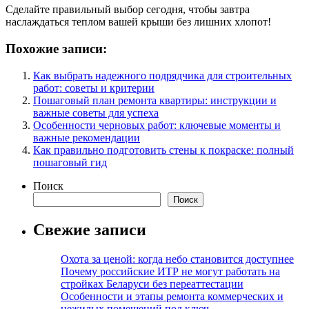
Сделайте правильный выбор сегодня, чтобы завтра
наслаждаться теплом вашей крыши без лишних хлопот!
Похожие записи:
Как выбрать надежного подрядчика для строительных
работ: советы и критерии
Пошаговый план ремонта квартиры: инструкции и
важные советы для успеха
Особенности черновых работ: ключевые моменты и
важные рекомендации
Как правильно подготовить стены к покраске: полный
пошаговый гид
Поиск
Поиск
Свежие записи
Охота за ценой: когда небо становится доступнее
Почему российские ИТР не могут работать на
стройках Беларуси без переаттестации
Особенности и этапы ремонта коммерческих и
нежилых помещений под ключ