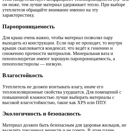
он ниже, тем лучше материал удерживает тепло. При выборе
утеплителя обращайте внимание именно на эту
характеристику.
Паропроницаемость
Для крыш очень важно, чтобы материал позволял пару
выходить из конструкции. Если пар не проходит, то внутри
крыши скапливается конденсат, что ведёт к гниению и
снижению прочности материалов. Минеральная вата и
пенополиуретан имеют хорошую паропроницаемость, а
пенополистиролы — низкую.
Влагостойкость
Утеплитель не должен впитывать влагу, иначе его
теплоизоляционные свойства ухудшатся. Для помещений с
повышенной влажностью лучше выбирать материалы с
высокой влагостойкостью, такие как XPS или ППУ.
Экологичность и безопасность
Материал должен быть безопасным для здоровья жильцов, не
выделять токсичных веществ и не гореть. В этом плане