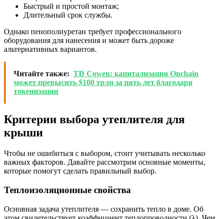
Быстрый и простой монтаж;
Длительный срок службы.
Однако пенополиуретан требует профессионального
оборудования для нанесения и может быть дороже
альтернативных вариантов.
Читайте также:
TD Cowen: капитализация Onchain
может превысить $100 трлн за пять лет благодаря
токенизации
Критерии выбора утеплителя для
крыши
Чтобы не ошибиться с выбором, стоит учитывать несколько
важных факторов. Давайте рассмотрим основные моменты,
которые помогут сделать правильный выбор.
Теплоизоляционные свойства
Основная задача утеплителя — сохранить тепло в доме. Об
этом свидетельствует коэффициент теплопроводности (λ). Чем