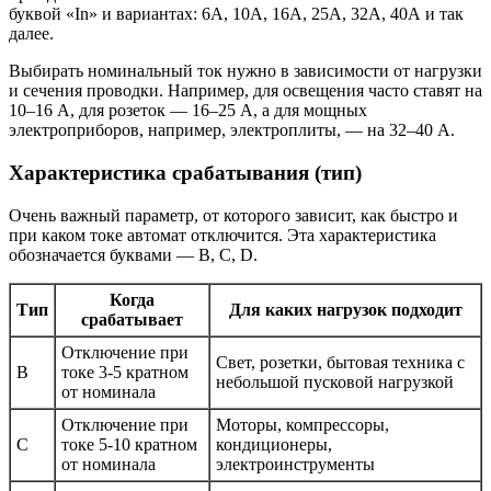
буквой «In» и вариантах: 6А, 10А, 16А, 25А, 32А, 40А и так
далее.
Выбирать номинальный ток нужно в зависимости от нагрузки
и сечения проводки. Например, для освещения часто ставят на
10–16 А, для розеток — 16–25 А, а для мощных
электроприборов, например, электроплиты, — на 32–40 А.
Характеристика срабатывания (тип)
Очень важный параметр, от которого зависит, как быстро и
при каком токе автомат отключится. Эта характеристика
обозначается буквами — B, C, D.
Когда
Тип
Для каких нагрузок подходит
срабатывает
Отключение при
Свет, розетки, бытовая техника с
B
токе 3-5 кратном
небольшой пусковой нагрузкой
от номинала
Отключение при
Моторы, компрессоры,
C
токе 5-10 кратном
кондиционеры,
от номинала
электроинструменты