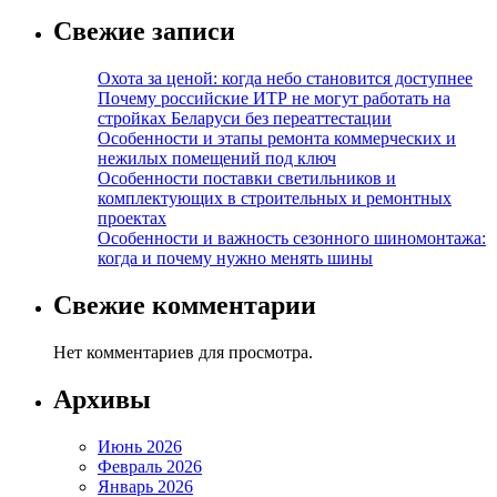
Свежие записи
Охота за ценой: когда небо становится доступнее
Почему российские ИТР не могут работать на
стройках Беларуси без переаттестации
Особенности и этапы ремонта коммерческих и
нежилых помещений под ключ
Особенности поставки светильников и
комплектующих в строительных и ремонтных
проектах
Особенности и важность сезонного шиномонтажа:
когда и почему нужно менять шины
Свежие комментарии
Нет комментариев для просмотра.
Архивы
Июнь 2026
Февраль 2026
Январь 2026