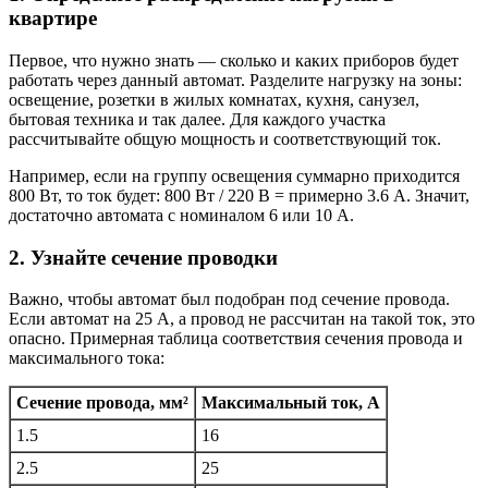
квартире
Первое, что нужно знать — сколько и каких приборов будет
работать через данный автомат. Разделите нагрузку на зоны:
освещение, розетки в жилых комнатах, кухня, санузел,
бытовая техника и так далее. Для каждого участка
рассчитывайте общую мощность и соответствующий ток.
Например, если на группу освещения суммарно приходится
800 Вт, то ток будет: 800 Вт / 220 В = примерно 3.6 А. Значит,
достаточно автомата с номиналом 6 или 10 А.
2. Узнайте сечение проводки
Важно, чтобы автомат был подобран под сечение провода.
Если автомат на 25 А, а провод не рассчитан на такой ток, это
опасно. Примерная таблица соответствия сечения провода и
максимального тока:
Сечение провода, мм²
Максимальный ток, А
1.5
16
2.5
25