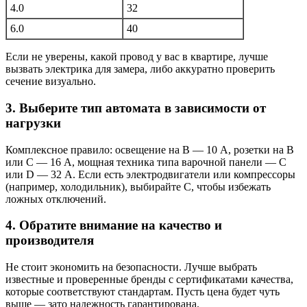
4.0
32
6.0
40
Если не уверены, какой провод у вас в квартире, лучше
вызвать электрика для замера, либо аккуратно проверить
сечение визуально.
3. Выберите тип автомата в зависимости от
нагрузки
Комплексное правило: освещение на B — 10 А, розетки на B
или C — 16 А, мощная техника типа варочной панели — C
или D — 32 А. Если есть электродвигатели или компрессоры
(например, холодильник), выбирайте C, чтобы избежать
ложных отключений.
4. Обратите внимание на качество и
производителя
Не стоит экономить на безопасности. Лучше выбрать
известные и проверенные бренды с сертификатами качества,
которые соответствуют стандартам. Пусть цена будет чуть
выше — зато надежность гарантирована.