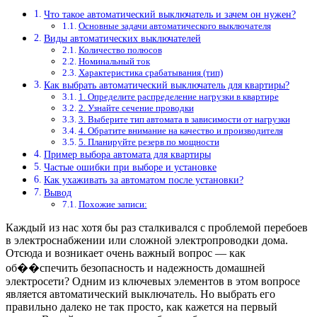
Что такое автоматический выключатель и зачем он нужен?
Основные задачи автоматического выключателя
Виды автоматических выключателей
Количество полюсов
Номинальный ток
Характеристика срабатывания (тип)
Как выбрать автоматический выключатель для квартиры?
1. Определите распределение нагрузки в квартире
2. Узнайте сечение проводки
3. Выберите тип автомата в зависимости от нагрузки
4. Обратите внимание на качество и производителя
5. Планируйте резерв по мощности
Пример выбора автомата для квартиры
Частые ошибки при выборе и установке
Как ухаживать за автоматом после установки?
Вывод
Похожие записи:
Каждый из нас хотя бы раз сталкивался с проблемой перебоев
в электроснабжении или сложной электропроводки дома.
Отсюда и возникает очень важный вопрос — как
об��спечить безопасность и надежность домашней
электросети? Одним из ключевых элементов в этом вопросе
является автоматический выключатель. Но выбрать его
правильно далеко не так просто, как кажется на первый