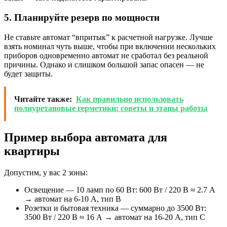
5. Планируйте резерв по мощности
Не ставьте автомат “впритык” к расчетной нагрузке. Лучше
взять номинал чуть выше, чтобы при включении нескольких
приборов одновременно автомат не сработал без реальной
причины. Однако и слишком большой запас опасен — не
будет защиты.
Читайте также:
Как правильно использовать
полиуретановые герметики: советы и этапы работы
Пример выбора автомата для
квартиры
Допустим, у вас 2 зоны:
Освещение — 10 ламп по 60 Вт: 600 Вт / 220 В ≈ 2.7 А
→ автомат на 6-10 А, тип B
Розетки и бытовая техника — суммарно до 3500 Вт:
3500 Вт / 220 В ≈ 16 А → автомат на 16-20 А, тип C