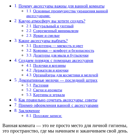
Почему аксессуары важны для ванной комнаты
Основные преимущества украшения ванной
аксессуарами:
Какую атмосферу вы хотите создать?
Натуральный и уютный
Современный минимализм
Яркие и смелые
Какие аксессуары выбрать?
Полотенца — мягкость и цвет
Коврики — комфорт и безопасность
Дозаторы для мыла и бутылочки
Создаем порядок с помощью аксессуаров
Полочки и корзины
Держатели и крючки
Органайзеры для косметики и мелочей
Декоративные мелочи — последний штрих
Растения
Свечи и ароматы
Картины и зеркала
Как правильно сочетать аксессуары: советы
Пример оформления ванной с аксессуарами
Заключение
Похожие записи:
Ванная комната — это не просто место для личной гигиены,
это пространство, где мы начинаем и заканчиваем свой день.