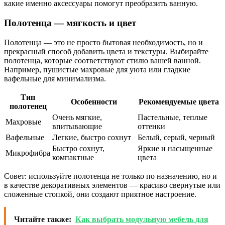
какие именно аксессуары помогут преобразить ванную.
Полотенца — мягкость и цвет
Полотенца — это не просто бытовая необходимость, но и
прекрасный способ добавить цвета и текстуры. Выбирайте
полотенца, которые соответствуют стилю вашей ванной.
Например, пушистые махровые для уюта или гладкие
вафельные для минимализма.
Тип
Особенности
Рекомендуемые цвета
полотенец
Очень мягкие,
Пастельные, теплые
Махровые
впитывающие
оттенки
Вафельные
Легкие, быстро сохнут
Белый, серый, черный
Быстро сохнут,
Яркие и насыщенные
Микрофибра
компактные
цвета
Совет: используйте полотенца не только по назначению, но и
в качестве декоративных элементов — красиво свернутые или
сложенные стопкой, они создают приятное настроение.
Читайте также:
Как выбрать модульную мебель для