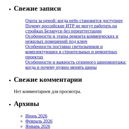
Свежие записи
Охота за ценой: когда небо становится доступнее
Почему российские ИТР не могут работать на
стройках Беларуси без переаттестации
Особенности и этапы ремонта коммерческих и
нежилых помещений под ключ
Особенности поставки светильников и
комплектующих в строительных и ремонтных
проектах
Особенности и важность сезонного шиномонтажа:
когда и почему нужно менять шины
Свежие комментарии
Нет комментариев для просмотра.
Архивы
Июнь 2026
Февраль 2026
Январь 2026