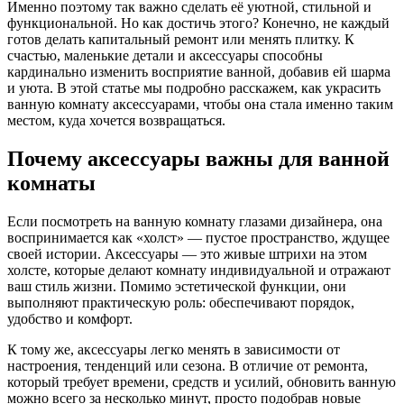
Именно поэтому так важно сделать её уютной, стильной и
функциональной. Но как достичь этого? Конечно, не каждый
готов делать капитальный ремонт или менять плитку. К
счастью, маленькие детали и аксессуары способны
кардинально изменить восприятие ванной, добавив ей шарма
и уюта. В этой статье мы подробно расскажем, как украсить
ванную комнату аксессуарами, чтобы она стала именно таким
местом, куда хочется возвращаться.
Почему аксессуары важны для ванной
комнаты
Если посмотреть на ванную комнату глазами дизайнера, она
воспринимается как «холст» — пустое пространство, ждущее
своей истории. Аксессуары — это живые штрихи на этом
холсте, которые делают комнату индивидуальной и отражают
ваш стиль жизни. Помимо эстетической функции, они
выполняют практическую роль: обеспечивают порядок,
удобство и комфорт.
К тому же, аксессуары легко менять в зависимости от
настроения, тенденций или сезона. В отличие от ремонта,
который требует времени, средств и усилий, обновить ванную
можно всего за несколько минут, просто подобрав новые