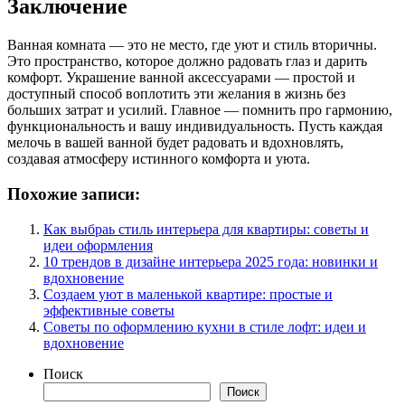
Заключение
Ванная комната — это не место, где уют и стиль вторичны.
Это пространство, которое должно радовать глаз и дарить
комфорт. Украшение ванной аксессуарами — простой и
доступный способ воплотить эти желания в жизнь без
больших затрат и усилий. Главное — помнить про гармонию,
функциональность и вашу индивидуальность. Пусть каждая
мелочь в вашей ванной будет радовать и вдохновлять,
создавая атмосферу истинного комфорта и уюта.
Похожие записи:
Как выбраь стиль интерьера для квартиры: советы и
идеи оформления
10 трендов в дизайне интерьера 2025 года: новинки и
вдохновение
Создаем уют в маленькой квартире: простые и
эффективные советы
Советы по оформлению кухни в стиле лофт: идеи и
вдохновение
Поиск
Поиск