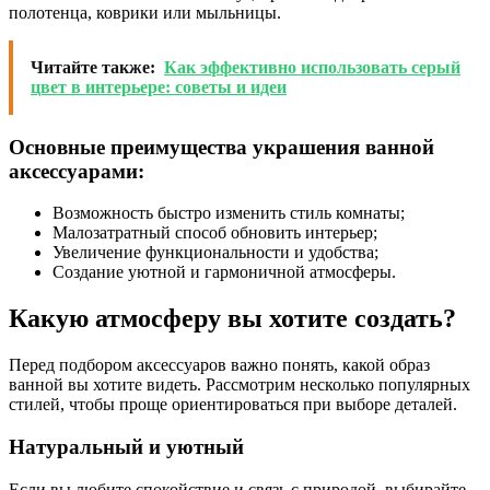
полотенца, коврики или мыльницы.
Читайте также:
Как эффективно использовать серый
цвет в интерьере: советы и идеи
Основные преимущества украшения ванной
аксессуарами:
Возможность быстро изменить стиль комнаты;
Малозатратный способ обновить интерьер;
Увеличение функциональности и удобства;
Создание уютной и гармоничной атмосферы.
Какую атмосферу вы хотите создать?
Перед подбором аксессуаров важно понять, какой образ
ванной вы хотите видеть. Рассмотрим несколько популярных
стилей, чтобы проще ориентироваться при выборе деталей.
Натуральный и уютный
Если вы любите спокойствие и связь с природой, выбирайте