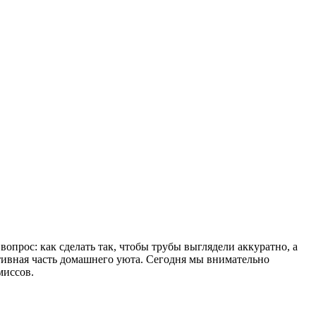
опрос: как сделать так, чтобы трубы выглядели аккуратно, а
тивная часть домашнего уюта. Сегодня мы внимательно
миссов.