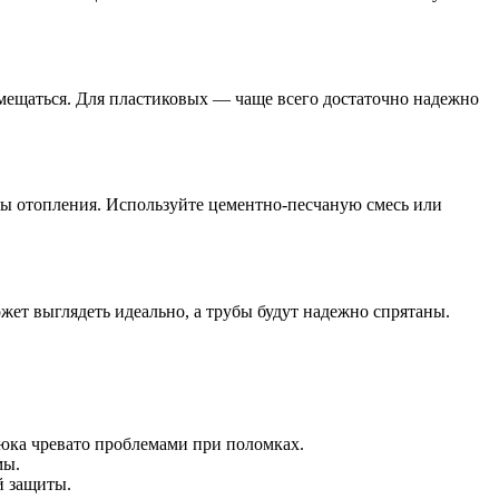
смещаться. Для пластиковых — чаще всего достаточно надежно
мы отопления. Используйте цементно-песчаную смесь или
ет выглядеть идеально, а трубы будут надежно спрятаны.
люка чревато проблемами при поломках.
мы.
й защиты.