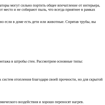
диаторы могут сильно портить общее впечатление от интерьера,
 место и не собирают пыль, что всегда приятнее в рамках
нно если в доме есть дети или животные. Спрятав трубы, вы
 монтажа в штробы стен. Рассмотрим основные типы:
 систем отопления благодаря своей прочности, но для скрытой
мического воздействия и хорошо переносят нагрев.