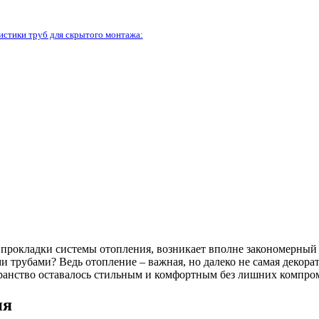
истики труб для скрытого монтажа:
 прокладки системы отопления, возникает вполне закономерный в
 трубами? Ведь отопление – важная, но далеко не самая декора
странство оставалось стильным и комфортным без лишних компро
ия