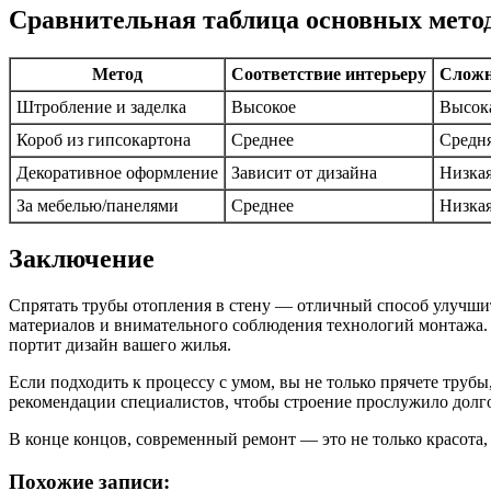
Сравнительная таблица основных метод
Метод
Соответствие интерьеру
Сложн
Штробление и заделка
Высокое
Высок
Короб из гипсокартона
Среднее
Средн
Декоративное оформление
Зависит от дизайна
Низка
За мебелью/панелями
Среднее
Низка
Заключение
Спрятать трубы отопления в стену — отличный способ улучшит
материалов и внимательного соблюдения технологий монтажа. О
портит дизайн вашего жилья.
Если подходить к процессу с умом, вы не только прячете труб
рекомендации специалистов, чтобы строение прослужило долго
В конце концов, современный ремонт — это не только красота,
Похожие записи: