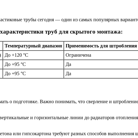
стиковые трубы сегодня — один из самых популярных вариантов
 характеристики труб для скрытого монтажа:
Температурный диапазон
Применимость для штробления
)
До +120 °C
Ограничена
До +95 °C
Да
До +95 °C
Да
думать о подготовке. Важно понимать, что сверление и штроблени
вертикальные и горизонтальные линии до радиаторов отопления. 
 бетона или гипсокартона требуют разных способов выполнения 