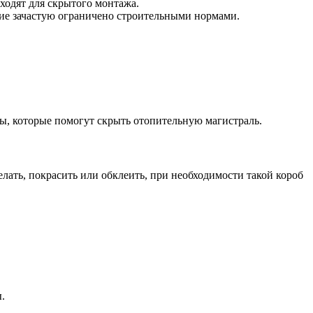
одят для скрытого монтажа.
ие зачастую ограничено строительными нормами.
ты, которые помогут скрыть отопительную магистраль.
елать, покрасить или обклеить, при необходимости такой короб
.