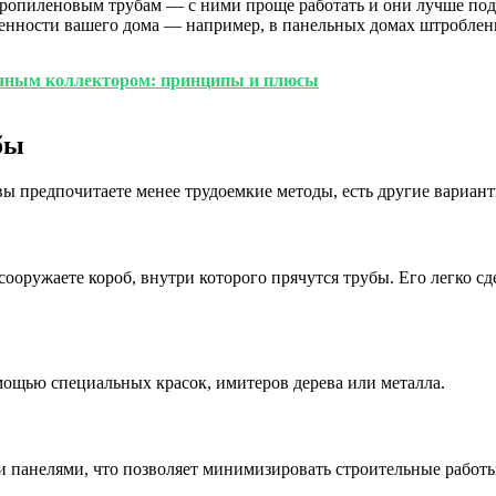
ропиленовым трубам — с ними проще работать и они лучше подх
бенности вашего дома — например, в панельных домах штроблен
нечным коллектором: принципы и плюсы
бы
вы предпочитаете менее трудоемкие методы, есть другие вариан
ооружаете короб, внутри которого прячутся трубы. Его легко сд
мощью специальных красок, имитеров дерева или металла.
 панелями, что позволяет минимизировать строительные работы