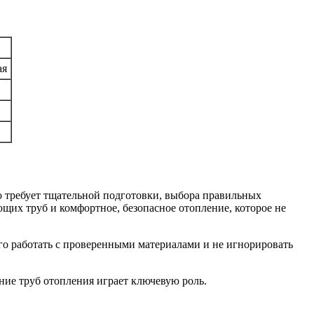
ая
о требует тщательной подготовки, выбора правильных
щих труб и комфортное, безопасное отопление, которое не
его работать с проверенными материалами и не игнорировать
ание труб отопления играет ключевую роль.