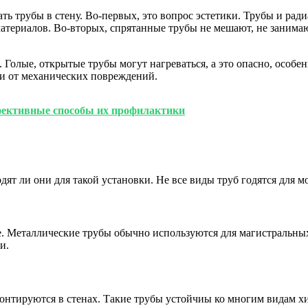
тать трубы в стену. Во-первых, это вопрос эстетики. Трубы и ра
атериалов. Во-вторых, спрятанные трубы не мешают, не занимают
 Голые, открытые трубы могут нагреваться, а это опасно, особе
и от механических повреждений.
фективные способы их профилактики
одят ли они для такой установки. Не все виды труб годятся для
е. Металлические трубы обычно используются для магистральных
и.
онтируются в стенах. Такие трубы устойчиы ко многим видам хи