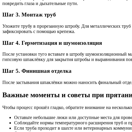
повредить глаза и дыхательные пути.
Шаг 3. Монтаж труб
Уложите трубу в прорезанную штробу. Для металлических труб
зафиксировать с помощью крепежа.
Шаг 4. Герметизация и шумоизоляция
После установки туго вставьте в штробу шумоизоляционный м
гипсовую шпаклёвку для закрытия штробы и выравнивания по
Шаг 5. Финишная отделка
После застывания шпаклёвки можно наносить финальный отдело
Важные моменты и советы при прятани
Чтобы процесс прошёл гладко, обратите внимание на нескольк
Оставьте небольшие люки или доступные места для пров
Соблюдайте нормы температурного расширения труб и п
Если труба проходит в шахте или ветеринарных коммуни