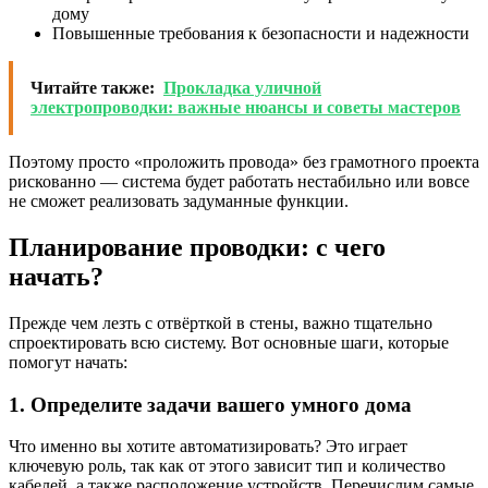
дому
Повышенные требования к безопасности и надежности
Читайте также:
Прокладка уличной
электропроводки: важные нюансы и советы мастеров
Поэтому просто «проложить провода» без грамотного проекта
рискованно — система будет работать нестабильно или вовсе
не сможет реализовать задуманные функции.
Планирование проводки: с чего
начать?
Прежде чем лезть с отвёрткой в стены, важно тщательно
спроектировать всю систему. Вот основные шаги, которые
помогут начать:
1. Определите задачи вашего умного дома
Что именно вы хотите автоматизировать? Это играет
ключевую роль, так как от этого зависит тип и количество
кабелей, а также расположение устройств. Перечислим самые