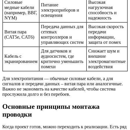
Силовые
Высокая
Питание
медные кабели
нагрузочная
электроприборов и
(например, ВВГ,
способность и
освещения
NYM)
надежность
Передача данных для
Высокая скорость
Витая пара
сетевых
передачи
(CAT5e, CAT6)
контроллеров и
информации,
управляющих систем
защита от помех
Для датчиков и
Снижает шум и
Кабель с
аудиосистем, где
внешние
экранированием
критично уменьшить
электромагнитные
помехи
воздействия
Для электропитания — обычные силовые кабели, а для
сигналов и передачи данных – витая пара или аналогичные.
Важно не экономить на качестве кабелей, чтобы система
прослужила долго и без перебоев.
Основные принципы монтажа
проводки
Когда проект готов, можно переходить к реализации. Есть ряд