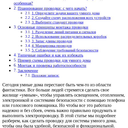
особенная?
Планирование проводки: с чего начать?
1. Определите задачи вашего умного дома
2. Создайте схему расположения всех устройств
3. Выберите стандарт проводки
Основные принципы монтажа проводки
1. Разделение линий питания и сигналов
2. Использование распределительных коробок
3. Запас длины проводов
4. Маркировка проводов
5. Соблюдение требований безопасности
Типичные ошибки и как их избежать
Пример схемы проводки для умного дома
Монтаж и проверка работоспособности
Заключение
Похожие записи:
Сегодня умные дома перестают быть чем-то из области
фантастики. Все больше людей стремятся сделать свое
жилище «умным», чтобы управлять освещением, отоплением,
электроникой и системами безопасности с помощью телефона
или голосового помощника. Но чтобы все это работало
надежно и без сбоев, очень важно правильно продумать и
выполнить электропроводку. В этой статье мы подробнее
разберем, как сделать проводку для системы умного дома,
чтобы она была удобной, безопасной и функциональной.