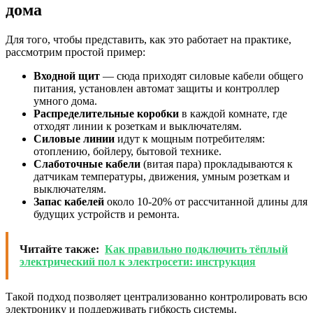
дома
Для того, чтобы представить, как это работает на практике,
рассмотрим простой пример:
Входной щит
— сюда приходят силовые кабели общего
питания, установлен автомат защиты и контроллер
умного дома.
Распределительные коробки
в каждой комнате, где
отходят линии к розеткам и выключателям.
Силовые линии
идут к мощным потребителям:
отоплению, бойлеру, бытовой технике.
Слаботочные кабели
(витая пара) прокладываются к
датчикам температуры, движения, умным розеткам и
выключателям.
Запас кабелей
около 10-20% от рассчитанной длины для
будущих устройств и ремонта.
Читайте также:
Как правильно подключить тёплый
электрический пол к электросети: инструкция
Такой подход позволяет централизованно контролировать всю
электронику и поддерживать гибкость системы.