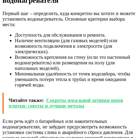
водонагревателя
Первый шаг – определить, куда конкретно вы хотите и можете
установить водонагреватель. Основные критерии выбора
места:
Доступность для обслуживания и ремонта.
Наличие вентиляции (для газовых моделей) или
возможность подключения к электросети (для
электрических).
Возможность крепления на стену (если это настенный
водонагреватель) или размещения на полу (для
напольных моделей).
Минимальная удалённость от точек водозабора, чтобы
уменьшить потери тепла в трубах и время ожидания
горячей воды.
Читайте также:
Секреты идеальной затирки швов
плитки: советы и лучшие методы
Если речь идёт о батарейных или накопительных
водонагревателях, не забудьте предусмотреть возможность
установки системы слива и аварийного сброса давления. Для
газовых моделей обязательно наличие хорошей вентиляции и