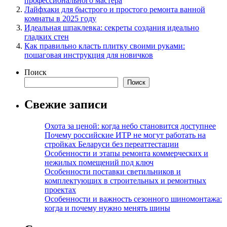
профессионального мастера
Лайфхаки для быстрого и простого ремонта ванной
комнаты в 2025 году
Идеальная шпаклевка: секреты создания идеально
гладких стен
Как правильно класть плитку своими руками:
пошаговая инструкция для новичков
Поиск
Поиск
Свежие записи
Охота за ценой: когда небо становится доступнее
Почему российские ИТР не могут работать на
стройках Беларуси без переаттестации
Особенности и этапы ремонта коммерческих и
нежилых помещений под ключ
Особенности поставки светильников и
комплектующих в строительных и ремонтных
проектах
Особенности и важность сезонного шиномонтажа:
когда и почему нужно менять шины