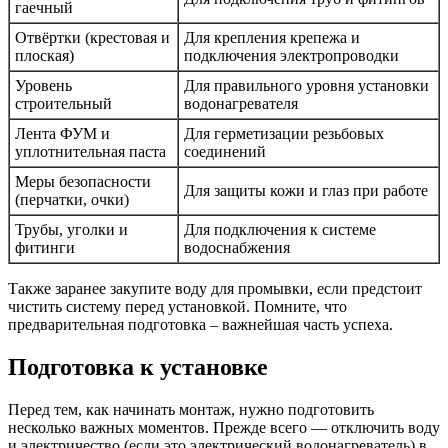
гаечный
Отвёртки (крестовая и
Для крепления крепежа и
плоская)
подключения электропроводки
Уровень
Для правильного уровня установки
строительный
водонагревателя
Лента ФУМ и
Для герметизации резьбовых
уплотнительная паста
соединений
Меры безопасности
Для защиты кожи и глаз при работе
(перчатки, очки)
Трубы, уголки и
Для подключения к системе
фитинги
водоснабжения
Также заранее закупите воду для промывки, если предстоит
чистить систему перед установкой. Помните, что
предварительная подготовка – важнейшая часть успеха.
Подготовка к установке
Перед тем, как начинать монтаж, нужно подготовить
несколько важных моментов. Прежде всего — отключить воду
и электричество (если это электрический водонагреватель) в