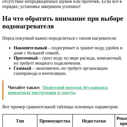
отсутствие непредвиденных шумов или протечек. Если всё в
порядке, установка завершена успешно!
На что обратить внимание при выборе
водонагревателя
Перед покупкой важно определиться с типом нагревателя:
Накопительный
– подогревает и хранит воду, удобен в
доме с большой семьёй.
Проточный
– греет воду по мере расхода, компактный,
но требует мощного подключения.
Газовый
– экономичен, но требует организации
газопровода и вентиляции.
Читайте также:
Подвесной потолок без каркаса:
пошаговая инструкция и советы
Вот пример сравнительной таблицы основных параметров:
Реко
Тип
Преимущества
Недостатки
пр