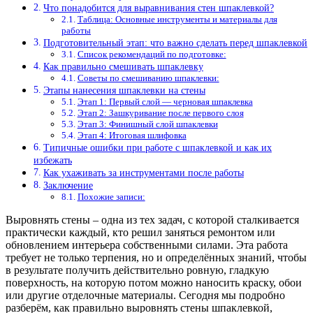
Что понадобится для выравнивания стен шпаклевкой?
Таблица: Основные инструменты и материалы для
работы
Подготовительный этап: что важно сделать перед шпаклевкой
Список рекомендаций по подготовке:
Как правильно смешивать шпаклевку
Советы по смешиванию шпаклевки:
Этапы нанесения шпаклевки на стены
Этап 1: Первый слой — черновая шпаклевка
Этап 2: Зашкуривание после первого слоя
Этап 3: Финишный слой шпаклевки
Этап 4: Итоговая шлифовка
Типичные ошибки при работе с шпаклевкой и как их
избежать
Как ухаживать за инструментами после работы
Заключение
Похожие записи:
Выровнять стены – одна из тех задач, с которой сталкивается
практически каждый, кто решил заняться ремонтом или
обновлением интерьера собственными силами. Эта работа
требует не только терпения, но и определённых знаний, чтобы
в результате получить действительно ровную, гладкую
поверхность, на которую потом можно наносить краску, обои
или другие отделочные материалы. Сегодня мы подробно
разберём, как правильно выровнять стены шпаклевкой,