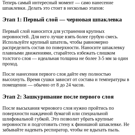
Теперь самый интересный момент — само нанесение
шпаклевки. Делать это стоит в несколько этапов:
Этап 1: Первый слой — черновая шпаклевка
Первый слой наносится для устранения крупных
неровностей. Для него лучше взять более грубую смесь.
Используйте крупный шпатель, чтобы равномерно
распределить состав по поверхности. Наносите шпаклевку
плавными движениями, старайтесь избежать слишком
толстого слоя — идеальная толщина не более 3-5 мм за один
проход.
После нанесения первого слоя дайте ему полностью
высохнуть. Время сушки зависит от состава и температуры в
помещении — обычно от 8 до 24 часов.
Этап 2: Зашкуривание после первого слоя
После высыхания чернового слоя нужно пройтись по
поверхности наждачной бумагой или специальной
шлифовальной губкой. Это позволит убрать крупные
неровности и подготовить стену к финишной шпаклевке. Не
забывайте надевать респиратор, чтобы не вдыхать пыль.