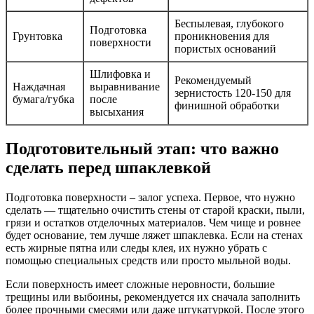
Беспылевая, глубокого
Подготовка
Грунтовка
проникновения для
поверхности
пористых оснований
Шлифовка и
Рекомендуемый
Наждачная
выравнивание
зернистость 120-150 для
бумага/губка
после
финишной обработки
высыхания
Подготовительный этап: что важно
сделать перед шпаклевкой
Подготовка поверхности – залог успеха. Первое, что нужно
сделать — тщательно очистить стены от старой краски, пыли,
грязи и остатков отделочных материалов. Чем чище и ровнее
будет основание, тем лучше ляжет шпаклевка. Если на стенах
есть жирные пятна или следы клея, их нужно убрать с
помощью специальных средств или просто мыльной воды.
Если поверхность имеет сложные неровности, большие
трещины или выбоины, рекомендуется их сначала заполнить
более прочными смесями или даже штукатуркой. После этого