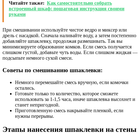
Читайте также:
Как самостоятельно собрать
встроенный шкаф: пошаговая инструкция своими
руками
При смешивании используйте чистое ведро и миксер или
дрель с насадкой. Сначала наливайте воду, а затем постепенно
добавляйте шпаклевку, продолжая размешивать. Так вы
минимизируете образование комков. Если смесь получается
слишком густой, добавьте чуть воды. Если слишком жидкая —
подсыпьте немного сухой смеси.
Советы по смешиванию шпаклевки:
Немного перемешайте смесь вручную, если комочки
остались.
Готовьте только то количество, которое сможете
использовать за 1-1,5 часа, иначе шпаклевка высохнет и
станет непригодной.
Приготовленную смесь накрывайте пленкой, если
нужны перерывы.
Этапы нанесения шпаклевки на стены