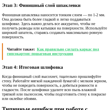
Этап 3: Финишный слой шпаклевки
Финишная шпаклевка наносится тонким слоем — по 1-2 мм.
Она должна быть более гладкой и легко поддаваться
шлифовке. Здесь важно делать все аккуратно, чтобы не
получить разводы или катышки на поверхности. Используйте
широкий шпатель, стараясь создавать максимально ровную
поверхность.
Читайте также:
Как правильно сделать каркас под
гипсокартон: пошаговая инструкция
Этап 4: Итоговая шлифовка
Когда финишный слой высохнет, тщательно прошлифуйте
стену. Работайте мягкой наждачной бумагой с мелким зерном,
чтобы не повредить поверхность, а добиться ровности и
гладкости. После шлифовки удалите всю пыль влажной
тряпкой или пылесосом, чтобы подготовить стену к покраске
или оклейке обоями.
Типичные ошибки при работе с