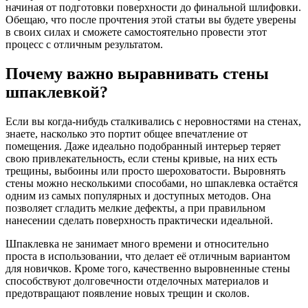
начиная от подготовки поверхности до финальной шлифовки.
Обещаю, что после прочтения этой статьи вы будете уверены
в своих силах и сможете самостоятельно провести этот
процесс с отличным результатом.
Почему важно выравнивать стены
шпаклевкой?
Если вы когда-нибудь сталкивались с неровностями на стенах,
знаете, насколько это портит общее впечатление от
помещения. Даже идеально подобранный интерьер теряет
свою привлекательность, если стены кривые, на них есть
трещины, выбоины или просто шероховатости. Выровнять
стены можно несколькими способами, но шпаклевка остаётся
одним из самых популярных и доступных методов. Она
позволяет сгладить мелкие дефекты, а при правильном
нанесении сделать поверхность практически идеальной.
Шпаклевка не занимает много времени и относительно
проста в использовании, что делает её отличным вариантом
для новичков. Кроме того, качественно выровненные стены
способствуют долговечности отделочных материалов и
предотвращают появление новых трещин и сколов.