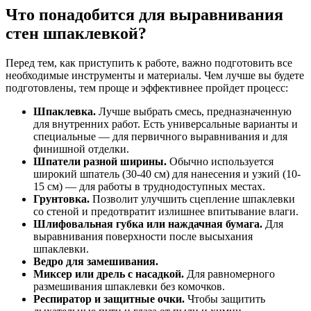
Что понадобится для выравнивания
стен шпаклевкой?
Перед тем, как приступить к работе, важно подготовить все
необходимые инструменты и материалы. Чем лучше вы будете
подготовлены, тем проще и эффективнее пройдет процесс:
Шпаклевка.
Лучше выбрать смесь, предназначенную
для внутренних работ. Есть универсальные варианты и
специальные — для первичного выравнивания и для
финишной отделки.
Шпатели разной ширины.
Обычно используется
широкий шпатель (30-40 см) для нанесения и узкий (10-
15 см) — для работы в труднодоступных местах.
Грунтовка.
Позволит улучшить сцепление шпаклевки
со стеной и предотвратит излишнее впитывание влаги.
Шлифовальная губка или наждачная бумага.
Для
выравнивания поверхности после высыхания
шпаклевки.
Ведро для замешивания.
Миксер или дрель с насадкой.
Для равномерного
размешивания шпаклевки без комочков.
Респиратор и защитные очки.
Чтобы защитить