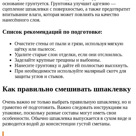
основание грунтуется. Грунтовка улучшит адгезию —
сцепление шпаклевки с поверхностью, а также предотвратит
впитывание влаги, которая может повлиять на качество
нанесённого слоя.
Список рекомендаций по подготовке:
Очистите стены от пыли и грязи, используя мягкую
щётку или пылесос.
Удалите старые слои отделки, если они отслоились.
Заделайте крупные трещины и выбоины.
Нанесите грунтовку и дайте ей полностью высохнуть.
При необходимости используйте малярный скотч для
защиты углов и стыков.
Как правильно смешивать шпаклевку
Очень важно не только выбрать правильную шпаклевку, но и
грамотно её подготовить. Важно следовать инструкциям на
упаковке, поскольку разные составы могут иметь свои
особенности. Обычно шпаклевка выпускается в сухом виде и
разводится водой до консистенции густой сметаны.