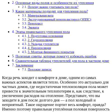
Основные виды полов и особенности их утепления
Почему важно учитывать тип пола?
Какие материалы подходят для утепления пола?
Минеральная вата
Экструдированный пенополистирол (ЭППС)
Пенопласт
Эковата
Этапы правильного утепления пола
1. Подготовка основания
2. Гидроизоляция
3. Укладка утеплителя
4. Пароизоляция
5. Монтаж финишного покрытия
Полезные советы, которые помогут избежать ошибок
Сравнительная таблица утеплителей для пола в частном доме
Заключение
Похожие записи:
Когда речь заходит о комфорте в доме, одним из самых
важных аспектов является тепло. Особенно это актуально для
частных домов, где недостаточная теплоизоляция пола может
привести к значительным теплопотерям и, как следствие, к
увеличению расходов на отопление. Представьте, что вы
заходите в дом после долгого дня — а пол холодный и
неприятный. Такое ощущение портит весь комфорт, правда?
Именно поэтому правильная утеплённая половая поверхность