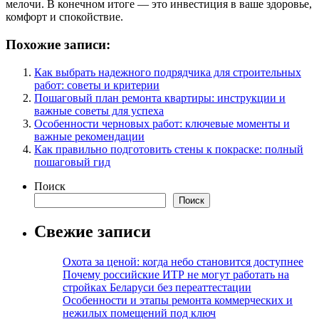
мелочи. В конечном итоге — это инвестиция в ваше здоровье,
комфорт и спокойствие.
Похожие записи:
Как выбрать надежного подрядчика для строительных
работ: советы и критерии
Пошаговый план ремонта квартиры: инструкции и
важные советы для успеха
Особенности черновых работ: ключевые моменты и
важные рекомендации
Как правильно подготовить стены к покраске: полный
пошаговый гид
Поиск
Поиск
Свежие записи
Охота за ценой: когда небо становится доступнее
Почему российские ИТР не могут работать на
стройках Беларуси без переаттестации
Особенности и этапы ремонта коммерческих и
нежилых помещений под ключ