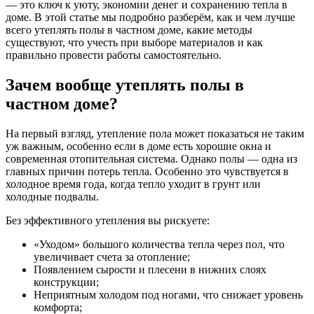
— это ключ к уюту, экономии денег и сохранению тепла в
доме. В этой статье мы подробно разберём, как и чем лучше
всего утеплять полы в частном доме, какие методы
существуют, что учесть при выборе материалов и как
правильно провести работы самостоятельно.
Зачем вообще утеплять полы в
частном доме?
На первый взгляд, утепление пола может показаться не таким
уж важным, особенно если в доме есть хорошие окна и
современная отопительная система. Однако полы — одна из
главных причин потерь тепла. Особенно это чувствуется в
холодное время года, когда тепло уходит в грунт или
холодные подвалы.
Без эффективного утепления вы рискуете:
«Уходом» большого количества тепла через пол, что
увеличивает счета за отопление;
Появлением сырости и плесени в нижних слоях
конструкции;
Неприятным холодом под ногами, что снижает уровень
комфорта;