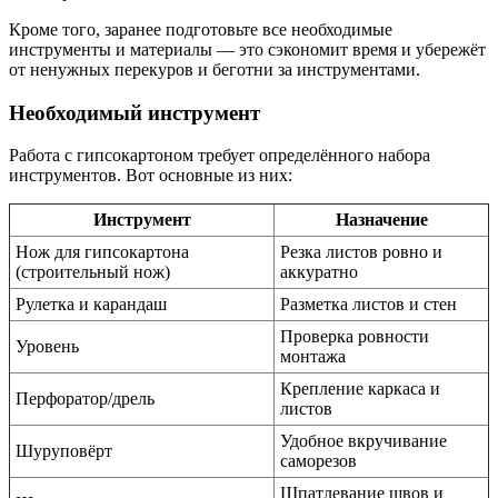
Кроме того, заранее подготовьте все необходимые
инструменты и материалы — это сэкономит время и убережёт
от ненужных перекуров и беготни за инструментами.
Необходимый инструмент
Работа с гипсокартоном требует определённого набора
инструментов. Вот основные из них:
Инструмент
Назначение
Нож для гипсокартона
Резка листов ровно и
(строительный нож)
аккуратно
Рулетка и карандаш
Разметка листов и стен
Проверка ровности
Уровень
монтажа
Крепление каркаса и
Перфоратор/дрель
листов
Удобное вкручивание
Шуруповёрт
саморезов
Шпатлевание швов и