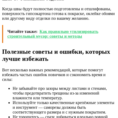
Когда швы будут полностью подготовлены и отшлифованы,
поверхность гипсокартона готова к покраске, оклейке обоями
или другому виду отделки по вашему желанию.
Читайте также:
Как правильно утилизировать
строительный мусор: советы и методы
Полезные советы и ошибки, которых
лучше избежать
Вот несколько важных рекомендаций, которые помогут
избежать частых ошибок новичков и сэкономить время и
силы:
Не забывайте про зазоры между листами и стенами,
чтобы предотвратить трещины из-за изменений
влажности или температур.
Используйте только качественные крепёжные элементы
и инструмент — саморезы должны быть
соответствующего размера и с нужным покрытием.
Не торопитесь — сразу добиваться идеально ровной