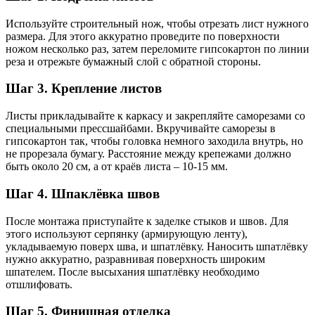
Используйте строительный нож, чтобы отрезать лист нужного
размера. Для этого аккуратно проведите по поверхности
ножом несколько раз, затем переломите гипсокартон по линии
реза и отрежьте бумажный слой с обратной стороны.
Шаг 3. Крепление листов
Листы прикладывайте к каркасу и закрепляйте саморезами со
специальными прессшайбами. Вкручивайте саморезы в
гипсокартон так, чтобы головка немного заходила внутрь, но
не прорезала бумагу. Расстояние между крепежами должно
быть около 20 см, а от краёв листа – 10-15 мм.
Шаг 4. Шпаклёвка швов
После монтажа приступайте к заделке стыков и швов. Для
этого используют серпянку (армирующую ленту),
укладываемую поверх шва, и шпатлёвку. Наносить шпатлёвку
нужно аккуратно, разравнивая поверхность широким
шпателем. После высыхания шпатлёвку необходимо
отшлифовать.
Шаг 5. Финишная отделка