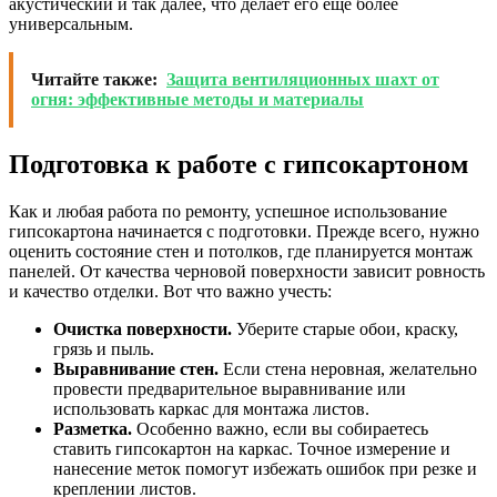
акустический и так далее, что делает его ещё более
универсальным.
Читайте также:
Защита вентиляционных шахт от
огня: эффективные методы и материалы
Подготовка к работе с гипсокартоном
Как и любая работа по ремонту, успешное использование
гипсокартона начинается с подготовки. Прежде всего, нужно
оценить состояние стен и потолков, где планируется монтаж
панелей. От качества черновой поверхности зависит ровность
и качество отделки. Вот что важно учесть:
Очистка поверхности.
Уберите старые обои, краску,
грязь и пыль.
Выравнивание стен.
Если стена неровная, желательно
провести предварительное выравнивание или
использовать каркас для монтажа листов.
Разметка.
Особенно важно, если вы собираетесь
ставить гипсокартон на каркас. Точное измерение и
нанесение меток помогут избежать ошибок при резке и
креплении листов.