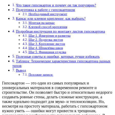
Что такое гипсокартон и почему он так популярен?
Подготовка к работе с гипсокартоном
Необходимый инструмент
Каркас или клеевое крепление: как выбрать?
Монтаж на каркас
Клеевой способ крепления
Подробная инструкция по монтажу листов гипсокартона
Шаг 1. Измерение и разметка
Шаг 2. Подрезка листов
Шаг 3. Крепление листов
Шаг 4. Шпаклёвка швов
Шаг 5. Финишная отделка
Полезные советы и ошибки, которых лучше избежать
Таблица: Технические характеристики гипсокартона разных
типов
Вывод
Похожие записи:
Гипсокартон — это один из самых популярных и
универсальных материалов в современном ремонте и
строительстве. Он позволяет быстро и относительно недорого
создавать ровные стены, делать сложные конструкции, а
также идеально подходит для звуко- и теплоизоляции. Но,
несмотря на простоту материала, работать с гипсокартоном
нужно уметь — ошибки могут привести к трещинам,