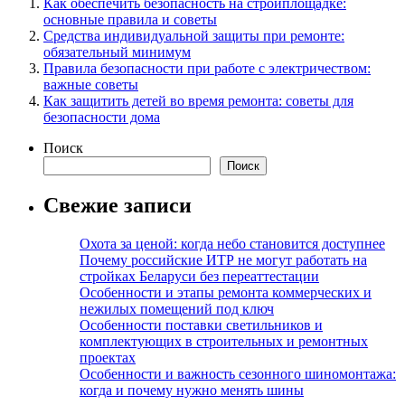
Как обеспечить безопасность на стройплощадке:
основные правила и советы
Средства индивидуальной защиты при ремонте:
обязательный минимум
Правила безопасности при работе с электричеством:
важные советы
Как защитить детей во время ремонта: советы для
безопасности дома
Поиск
Поиск
Свежие записи
Охота за ценой: когда небо становится доступнее
Почему российские ИТР не могут работать на
стройках Беларуси без переаттестации
Особенности и этапы ремонта коммерческих и
нежилых помещений под ключ
Особенности поставки светильников и
комплектующих в строительных и ремонтных
проектах
Особенности и важность сезонного шиномонтажа:
когда и почему нужно менять шины