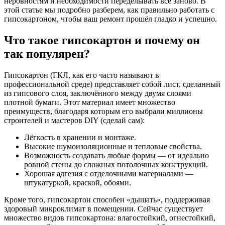
неровностям и необходимости переделывать всё заново. В
этой статье мы подробно разберем, как правильно работать с
гипсокартоном, чтобы ваш ремонт прошёл гладко и успешно.
Что такое гипсокартон и почему он
так популярен?
Гипсокартон (ГКЛ, как его часто называют в
профессиональной среде) представляет собой лист, сделанный
из гипсового слоя, заключённого между двумя слоями
плотной бумаги. Этот материал имеет множество
преимуществ, благодаря которым его выбрали миллионы
строителей и мастеров DIY (сделай сам):
Лёгкость в хранении и монтаже.
Высокие шумоизоляционные и тепловые свойства.
Возможность создавать любые формы — от идеально
ровной стены до сложных потолочных конструкций.
Хорошая адгезия с отделочными материалами —
штукатуркой, краской, обоями.
Кроме того, гипсокартон способен «дышать», поддерживая
здоровый микроклимат в помещении. Сейчас существует
множество видов гипсокартона: влагостойкий, огнестойкий,