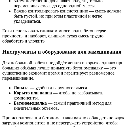
Затем постепенно добавляют воду, тщательно
перемешивая смесь до однородной массы.
Важно контролировать консистенцию — смесь должна
быть густой, но при этом пластичной и легко
укладываться.
Если использовать слишком много воды, бетон теряет
прочность, и наоборот, слишком сухая смесь трудно
обработать и уложить.
Инструменты и оборудование для замешивания
Для небольшой работы подойдёт лопата и корыто, однако при
больших объёмах лучше применять бетономешалку — это
существенно экономит время и гарантирует равномерное
перемешивание.
Лопата
— удобна для ручного замеса.
Корыто или ванна
— чтобы не разбрасывать
компоненты.
Бетономешалка
— самый практичный метод для
значительных объёмов.
При использовании бетономешалки важно соблюдать порядок
загрузки компонентов и не перегружать устройство, чтобы