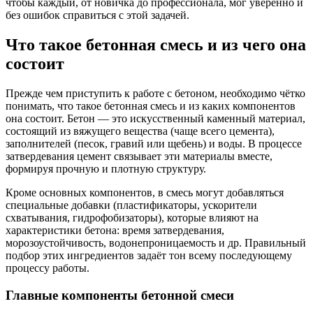
чтобы каждый, от новичка до профессионала, мог уверенно и
без ошибок справиться с этой задачей.
Что такое бетонная смесь и из чего она
состоит
Прежде чем приступить к работе с бетоном, необходимо чётко
понимать, что такое бетонная смесь и из каких компонентов
она состоит. Бетон — это искусственный каменный материал,
состоящий из вяжущего вещества (чаще всего цемента),
заполнителей (песок, гравий или щебень) и воды. В процессе
затвердевания цемент связывает эти материалы вместе,
формируя прочную и плотную структуру.
Кроме основных компонентов, в смесь могут добавляться
специальные добавки (пластификаторы, ускорители
схватывания, гидрофобизаторы), которые влияют на
характеристики бетона: время затвердевания,
морозоустойчивость, водонепроницаемость и др. Правильный
подбор этих ингредиентов задаёт тон всему последующему
процессу работы.
Главные компоненты бетонной смеси