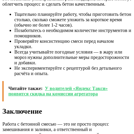
облегчить процесс и сделать бетон качественным.
Тщательно планируйте работу, чтобы приготовить бетон
столько, сколько сможете уложить за короткое время
(обычно не более 1-2 часов).
Позаботьтесь о необходимом количестве инструментов и
помощников.
Проверяйте консистенцию смеси перед началом
укладки.
Всегда учитывайте погодные условия — в жару или
мороз нужны дополнительные меры предосторожности
и добавки.
Не экспериментируйте с рецептурой без детального
расчёта и опыта.
Читайте также:
У водителей «Яндекс Такси»
появится скидка на комиссии агрегатора
Заключение
Работа с бетонной смесью — это не просто процесс
замешивания и заливки, а ответственный и