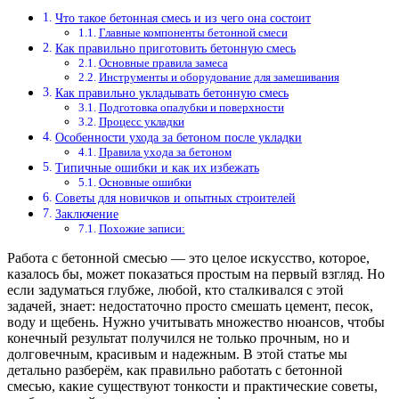
Что такое бетонная смесь и из чего она состоит
Главные компоненты бетонной смеси
Как правильно приготовить бетонную смесь
Основные правила замеса
Инструменты и оборудование для замешивания
Как правильно укладывать бетонную смесь
Подготовка опалубки и поверхности
Процесс укладки
Особенности ухода за бетоном после укладки
Правила ухода за бетоном
Типичные ошибки и как их избежать
Основные ошибки
Советы для новичков и опытных строителей
Заключение
Похожие записи:
Работа с бетонной смесью — это целое искусство, которое,
казалось бы, может показаться простым на первый взгляд. Но
если задуматься глубже, любой, кто сталкивался с этой
задачей, знает: недостаточно просто смешать цемент, песок,
воду и щебень. Нужно учитывать множество нюансов, чтобы
конечный результат получился не только прочным, но и
долговечным, красивым и надежным. В этой статье мы
детально разберём, как правильно работать с бетонной
смесью, какие существуют тонкости и практические советы,