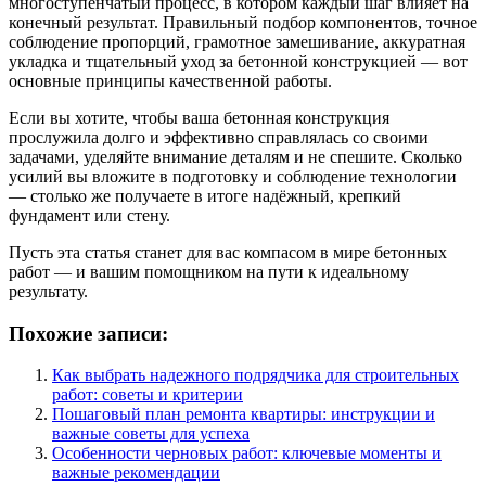
многоступенчатый процесс, в котором каждый шаг влияет на
конечный результат. Правильный подбор компонентов, точное
соблюдение пропорций, грамотное замешивание, аккуратная
укладка и тщательный уход за бетонной конструкцией — вот
основные принципы качественной работы.
Если вы хотите, чтобы ваша бетонная конструкция
прослужила долго и эффективно справлялась со своими
задачами, уделяйте внимание деталям и не спешите. Сколько
усилий вы вложите в подготовку и соблюдение технологии
— столько же получаете в итоге надёжный, крепкий
фундамент или стену.
Пусть эта статья станет для вас компасом в мире бетонных
работ — и вашим помощником на пути к идеальному
результату.
Похожие записи:
Как выбрать надежного подрядчика для строительных
работ: советы и критерии
Пошаговый план ремонта квартиры: инструкции и
важные советы для успеха
Особенности черновых работ: ключевые моменты и
важные рекомендации