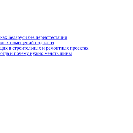
ках Беларуси без переаттестации
жилых помещений под ключ
щих в строительных и ремонтных проектах
когда и почему нужно менять шины