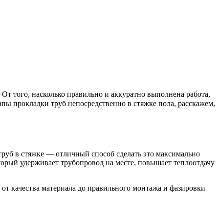
От того, насколько правильно и аккуратно выполнена работа,
апы прокладки труб непосредственно в стяжке пола, расскажем,
труб в стяжке — отличный способ сделать это максимально
торый удерживает трубопровод на месте, повышает теплоотдачу
 от качества материала до правильного монтажа и фазировки