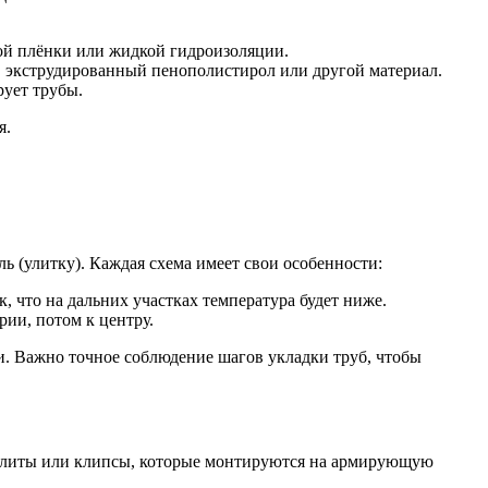
ой плёнки или жидкой гидроизоляции.
, экструдированный пенополистирол или другой материал.
рует трубы.
я.
ь (улитку). Каждая схема имеет свои особенности:
, что на дальних участках температура будет ниже.
рии, потом к центру.
и. Важно точное соблюдение шагов укладки труб, чтобы
 плиты или клипсы, которые монтируются на армирующую