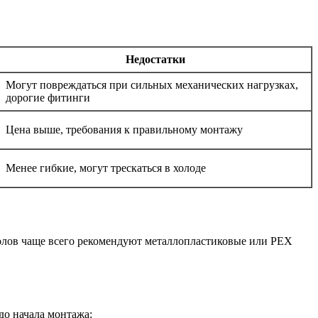
Недостатки
Могут повреждаться при сильных механических нагрузках,
дорогие фитинги
Цена выше, требования к правильному монтажу
Менее гибкие, могут трескаться в холоде
полов чаще всего рекомендуют металлопластиковые или PEX
до начала монтажа: