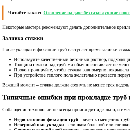
Читайте также:
Отопление на даче без газа: лучшие спо
Некоторые мастера рекомендуют делать дополнительное креплени
Заливка стяжки
После укладки и фиксации труб наступает время заливки стяжк
Используйте качественный бетонный раствор, подходящи
Толщина стяжки над трубами обычно составляет не менее
Проконтролируйте, чтобы стяжка равномерно покрывала 
При устройстве теплого пола желательно провести перву
Важный момент – стяжка должна сохнуть не менее трех недель
Типичные ошибки при прокладке труб 
Соблюдение технологии не всегда происходит идеально, и имен
Недостаточная фиксация труб
– ведет к смещению труб 
Неверный шаг укладки
– слишком большой или слишком
Слишком тонкий слой стяжки
– приводит к поврежден