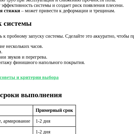
 эффективность системы и создает риск появления плесени.
ия стяжки
– может привести к деформации и трещинам.
к системы
ь к пробному запуску системы. Сделайте это аккуратно, чтобы п
ие нескольких часов.
и.
ии звуков и перегрева.
онтажу финишного напольного покрытия.
 советы и критерии выбора
 сроки выполнения
Примерный срок
е, армирование
1-2 дня
1-2 дня