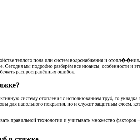
ройстве теплого пола или систем водоснабжения и отопл��ния. 
ме. Сегодня мы подробно разберём все нюансы, особенности и эт
избежать распространённых ошибок.
тяжке?
ктивную систему отопления с использованием труб, то укладка 
новы для напольного покрытия, но и служит защитным слоем, ко
овать правильной технологии и учитывать множество факторов –
уб в стяжке