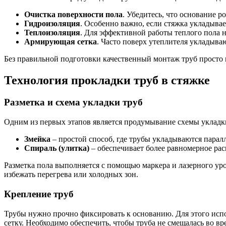
Очистка поверхности пола
. Убедитесь, что основание р
Гидроизоляция
. Особенно важно, если стяжка укладыва
Теплоизоляция
. Для эффективной работы теплого пола
Армирующая сетка
. Часто поверх утеплителя укладыва
Без правильной подготовки качественный монтаж труб просто н
Технология прокладки труб в стяжке
Разметка и схема укладки труб
Одним из первых этапов является продумывание схемы укладки
Змейка
– простой способ, где трубы укладываются паралл
Спираль (улитка)
– обеспечивает более равномерное расп
Разметка пола выполняется с помощью маркера и лазерного ур
избежать перегрева или холодных зон.
Крепление труб
Трубы нужно прочно фиксировать к основанию. Для этого исп
сетку. Необходимо обеспечить, чтобы труба не смещалась во вр