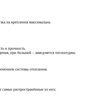
узка на крепления максимальна.
ть и прочность.
ния, при большей – замедляется теплоотдача.
лючением системы отопления.
т самые распространённые из них: