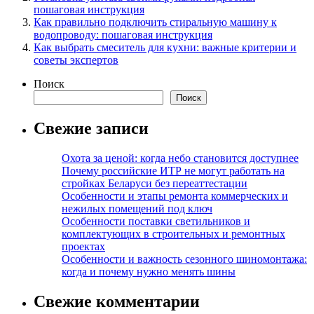
пошаговая инструкция
Как правильно подключить стиральную машину к
водопроводу: пошаговая инструкция
Как выбрать смеситель для кухни: важные критерии и
советы экспертов
Поиск
Поиск
Свежие записи
Охота за ценой: когда небо становится доступнее
Почему российские ИТР не могут работать на
стройках Беларуси без переаттестации
Особенности и этапы ремонта коммерческих и
нежилых помещений под ключ
Особенности поставки светильников и
комплектующих в строительных и ремонтных
проектах
Особенности и важность сезонного шиномонтажа:
когда и почему нужно менять шины
Свежие комментарии