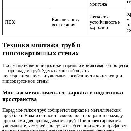
т
монтажа
Х
Легкость,
Канализация,
мо
ПВХ
устойчивость к
вентиляция
п
коррозии
г
Техника монтажа труб в
гипсокартонных стенах
После тщательной подготовки пришло время самого процесса
— прокладки труб. Здесь важно соблюдать
последовательность и учитывать особенности конструкции
гипсокартонной стены.
Монтаж металлического каркаса и подготовка
пространства
Перед монтажом труб собирается каркас из металлических
профилей. Важно оставлять свободное пространство между
профилями для прокладывания труб. При проектировании
учитывайте, что трубы не должны быть прижаты к профилям,