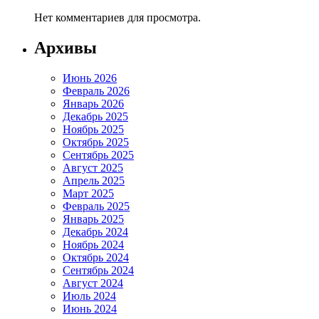
Нет комментариев для просмотра.
Архивы
Июнь 2026
Февраль 2026
Январь 2026
Декабрь 2025
Ноябрь 2025
Октябрь 2025
Сентябрь 2025
Август 2025
Апрель 2025
Март 2025
Февраль 2025
Январь 2025
Декабрь 2024
Ноябрь 2024
Октябрь 2024
Сентябрь 2024
Август 2024
Июль 2024
Июнь 2024