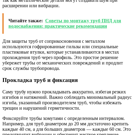
так как металлические детали могут создавать шум при
расширении или вибрации.
Читайте также:
Советы по монтажу труб ПНД для
водоснабжения: практические рекомендации
Для защиты труб от соприкосновения с металлом
используются гофрированные гильзы или специальные
пластиковые втулки, которые устанавливаются в местах
прохождения труб через профиль. Это простое решение
убережет трубы от механических повреждений и продлит
срок службы трубопровода.
Прокладка труб и фиксация
Саму трубу нужно прокладывать аккуратно, избегая резких
изгибов и натяжений. Важно соблюдать минимальный радиус
изгиба, указанный производителем труб, чтобы избежать
трещин и нарушений герметичности.
Фиксируйте трубы хомутами с определенным интервалом.
Например, для труб диаметром до 20 мм достаточно крепить
каждые 40 см, а для больших диаметров — каждые 60 см. Это
предотвратит вибрации и обеспечит жесткое крепление