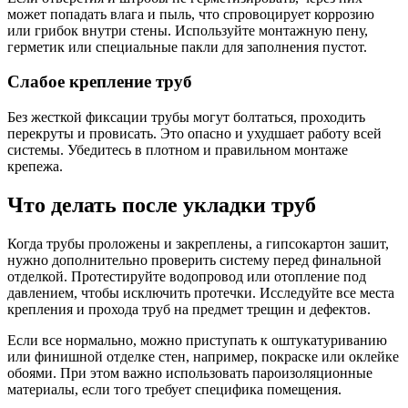
может попадать влага и пыль, что спровоцирует коррозию
или грибок внутри стены. Используйте монтажную пену,
герметик или специальные пакли для заполнения пустот.
Слабое крепление труб
Без жесткой фиксации трубы могут болтаться, проходить
перекруты и провисать. Это опасно и ухудшает работу всей
системы. Убедитесь в плотном и правильном монтаже
крепежа.
Что делать после укладки труб
Когда трубы проложены и закреплены, а гипсокартон зашит,
нужно дополнительно проверить систему перед финальной
отделкой. Протестируйте водопровод или отопление под
давлением, чтобы исключить протечки. Исследуйте все места
крепления и прохода труб на предмет трещин и дефектов.
Если все нормально, можно приступать к оштукатуриванию
или финишной отделке стен, например, покраске или оклейке
обоями. При этом важно использовать пароизоляционные
материалы, если того требует специфика помещения.