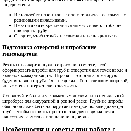
внутри стены.
Используйте пластиковые или металлические хомуты с
резиновыми вкладышами.
Не затягивайте крепления слишком сильно, чтобы не
повредить трубу.
Следите, чтобы трубы не свисали и не искривлялись.
Подготовка отверстий и штробление
гипсокартона
Резать гипсокартон нужно строго по разметке, чтобы
сформировать штробы для труб и отверстия для точек ввода и
выводов коммуникаций. Штроба — это ниша, в которую
будет вставлена труба. Она не должна быть слишком широкой,
иначе стена потеряет свою жесткость.
Используйте болгарку с алмазным диском или специальный
штроборез для аккуратной и ровной резки. Глубина штробы
обычно должна быть на пару сантиметров больше диаметра
трубы, чтобы оставить пространство для ее движения и
нанесения герметика или пенополиуретана.
Особенности и советы при работе с