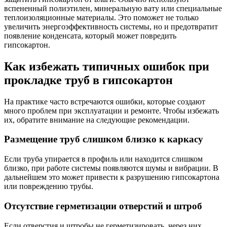
вспененный полиэтилен, минеральную вату или специальные
теплоизоляционные материалы. Это поможет не только
увеличить энергоэффективность системы, но и предотвратит
появление конденсата, который может повредить
гипсокартон.
Как избежать типичных ошибок при
прокладке труб в гипсокартон
На практике часто встречаются ошибки, которые создают
много проблем при эксплуатации и ремонте. Чтобы избежать
их, обратите внимание на следующие рекомендации.
Размещение труб слишком близко к каркасу
Если труба упирается в профиль или находится слишком
близко, при работе системы появляются шумы и вибрации. В
дальнейшем это может привести к разрушению гипсокартона
или повреждению трубы.
Отсутствие герметизации отверстий и штроб
Если отверстия и штробы не герметизировать, через них