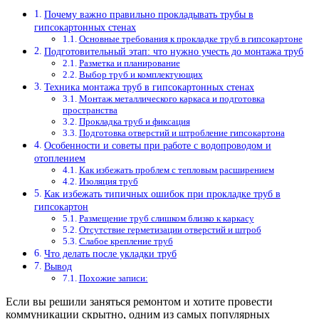
Почему важно правильно прокладывать трубы в
гипсокартонных стенах
Основные требования к прокладке труб в гипсокартоне
Подготовительный этап: что нужно учесть до монтажа труб
Разметка и планирование
Выбор труб и комплектующих
Техника монтажа труб в гипсокартонных стенах
Монтаж металлического каркаса и подготовка
пространства
Прокладка труб и фиксация
Подготовка отверстий и штробление гипсокартона
Особенности и советы при работе с водопроводом и
отоплением
Как избежать проблем с тепловым расширением
Изоляция труб
Как избежать типичных ошибок при прокладке труб в
гипсокартон
Размещение труб слишком близко к каркасу
Отсутствие герметизации отверстий и штроб
Слабое крепление труб
Что делать после укладки труб
Вывод
Похожие записи:
Если вы решили заняться ремонтом и хотите провести
коммуникации скрытно, одним из самых популярных