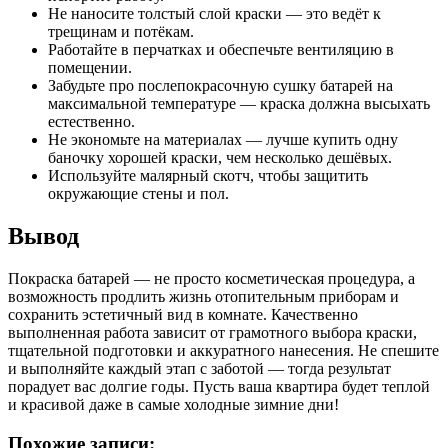
Не наносите толстый слой краски — это ведёт к
трещинам и потёкам.
Работайте в перчатках и обеспечьте вентиляцию в
помещении.
Забудьте про послепокрасочную сушку батарей на
максимальной температуре — краска должна высыхать
естественно.
Не экономьте на материалах — лучше купить одну
баночку хорошей краски, чем несколько дешёвых.
Используйте малярный скотч, чтобы защитить
окружающие стены и пол.
Вывод
Покраска батарей — не просто косметическая процедура, а
возможность продлить жизнь отопительным приборам и
сохранить эстетичный вид в комнате. Качественно
выполненная работа зависит от грамотного выбора краски,
тщательной подготовки и аккуратного нанесения. Не спешите
и выполняйте каждый этап с заботой — тогда результат
порадует вас долгие годы. Пусть ваша квартира будет теплой
и красивой даже в самые холодные зимние дни!
Похожие записи: