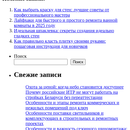
Как выбрать краску для стен: лучшие советы от
профессионального мастера
Лайфхаки для быстрого и простого ремонта ванной
комнаты в 2025 году
Идеальная шпаклевка: секреты создания идеально
гладких стен
Как правильно класть плитку своими руками:
пошаговая инструкция для новичков
Поиск
Поиск
Свежие записи
Охота за ценой: когда небо становится доступнее
Почему российские ИТР не могут работать на
стройках Беларуси без переаттестации
Особенности и этапы ремонта коммерческих и
нежилых помещений под ключ
Особенности поставки светильников и
комплектующих в строительных и ремонтных
проектах
Особенности и важность сезонного шиномонтажа: