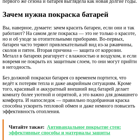
первого же сезона и батарея выглядела как новая долгие годы.
Зачем нужна покраска батарей
Вы, наверное, думаете: зачем красить батареи, если они и так
работают? На самом деле покраска — это не только о красоте,
но и об уходе за отопительными приборами. Во-первых,
батареи часто теряют привлекательный вид из-за ржавчины,
сколов и пятен. Вторая причина — защита от коррозии.
Металл в батареях реагирует с влажностью и воздухом, и если
вовремя не покрыть их защитным слоем, то они могут прийти
в негодность.
Без должной покраски батарея со временем портится, что
ведёт к потерям тепла и даже аварийным ситуациям. Кроме
того, красивый и аккуратный внешний вид батарей делает
комнату более уютной и опрятной, а это важно для домашнего
комфорта. И напоследок — правильно подобранная краска
способна ускорить тепловой обмен и даже немного повысить
эффективность отопления.
Читайте также:
Антивандальное покрытие стен:
эффективные способы и материалы защиты