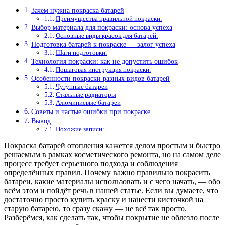
Зачем нужна покраска батарей
Преимущества правильной покраски:
Выбор материала для покраски: основа успеха
Основные виды красок для батарей:
Подготовка батарей к покраске — залог успеха
Шаги подготовки:
Технология покраски: как не допустить ошибок
Пошаговая инструкция покраски:
Особенности покраски разных видов батарей
Чугунные батареи
Стальные радиаторы
Алюминиевые батареи
Советы и частые ошибки при покраске
Вывод
Похожие записи:
Покраска батарей отопления кажется делом простым и быстро
решаемым в рамках косметического ремонта, но на самом деле
процесс требует серьезного подхода и соблюдения
определённых правил. Почему важно правильно покрасить
батареи, какие материалы использовать и с чего начать, — обо
всём этом и пойдёт речь в нашей статье. Если вы думаете, что
достаточно просто купить краску и нанести кисточкой на
старую батарею, то сразу скажу — не всё так просто.
Разберёмся, как сделать так, чтобы покрытие не облезло после