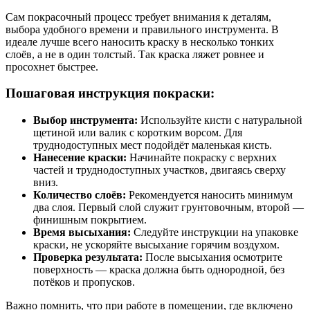
Сам покрасочный процесс требует внимания к деталям,
выбора удобного времени и правильного инструмента. В
идеале лучше всего наносить краску в несколько тонких
слоёв, а не в один толстый. Так краска ляжет ровнее и
просохнет быстрее.
Пошаговая инструкция покраски:
Выбор инструмента:
Используйте кисти с натуральной
щетиной или валик с коротким ворсом. Для
труднодоступных мест подойдёт маленькая кисть.
Нанесение краски:
Начинайте покраску с верхних
частей и труднодоступных участков, двигаясь сверху
вниз.
Количество слоёв:
Рекомендуется наносить минимум
два слоя. Первый слой служит грунтовочным, второй —
финишным покрытием.
Время высыхания:
Следуйте инструкции на упаковке
краски, не ускоряйте высыхание горячим воздухом.
Проверка результата:
После высыхания осмотрите
поверхность — краска должна быть однородной, без
потёков и пропусков.
Важно помнить, что при работе в помещении, где включено