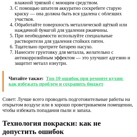
влажной тряпкой с моющим средством.
С помощью шпателя аккуратно соскребите старую
краску — она должна быть вся удалена с облезших
участков.
Обработайте поверхность металлической щёткой или
наждачной бумагой для удаления ржавчины.
При необходимости используйте специальные
растворители для удаления стойких пятен.
Тщательно протрите батарею насухо.
Нанесите грунтовку для металла, желательно с
антикоррозийным эффектом — это улучшит адгезию и
защитит металл изнутри.
Читайте также:
Топ-10 ошибок при ремонте кухни:
как избежать проблем и сохранить бюджет
Совет: Лучше всего проводить подготовительные работы на
открытом воздухе или в хорошо проветриваемом помещении,
чтобы избежать попадания пыли и запаха.
Технология покраски: как не
допустить ошибок