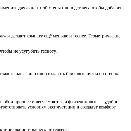
менить для акцентной стены или в деталях, чтобы добавить
т» и делают комнату ещё меньше и теснее. Геометрические
тобы не усугубить тесноту.
лядеть навязчиво или создавать бликовые пятна на стенах.
е обои прочнее и легче моются, а флизелиновые — удобно
тветствовать условиям эксплуатации и создадут комфорт.
нкциональности вашего интерьера.