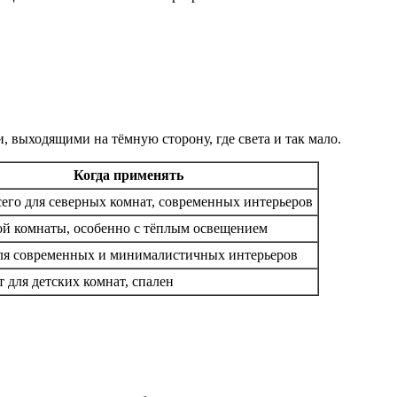
 выходящими на тёмную сторону, где света и так мало.
Когда применять
его для северных комнат, современных интерьеров
й комнаты, особенно с тёплым освещением
ля современных и минималистичных интерьеров
 для детских комнат, спален