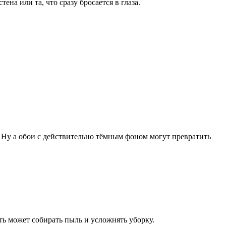
ена или та, что сразу бросается в глаза.
Ну а обои с действительно тёмным фоном могут превратить
ть может собирать пыль и усложнять уборку.