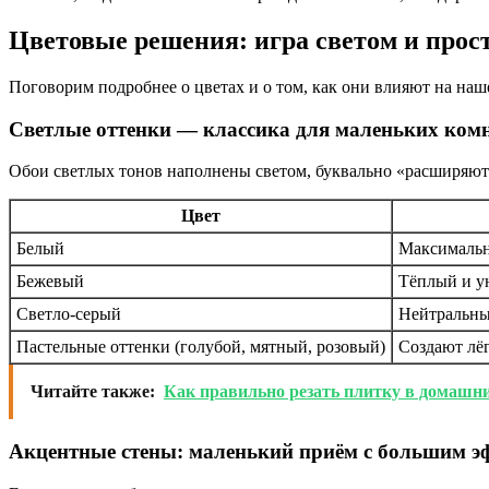
Цветовые решения: игра светом и прос
Поговорим подробнее о цветах и о том, как они влияют на наш
Светлые оттенки — классика для маленьких ком
Обои светлых тонов наполнены светом, буквально «расширяют»
Цвет
Белый
Максимальн
Бежевый
Тёплый и ую
Светло-серый
Нейтральны
Пастельные оттенки (голубой, мятный, розовый)
Создают лё
Читайте также:
Как правильно резать плитку в домашн
Акцентные стены: маленький приём с большим э