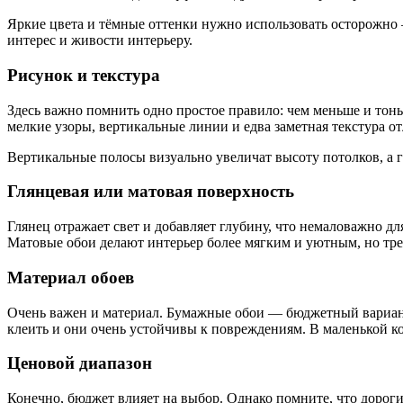
Яркие цвета и тёмные оттенки нужно использовать осторожно 
интерес и живости интерьеру.
Рисунок и текстура
Здесь важно помнить одно простое правило: чем меньше и тон
мелкие узоры, вертикальные линии и едва заметная текстура о
Вертикальные полосы визуально увеличат высоту потолков, а 
Глянцевая или матовая поверхность
Глянец отражает свет и добавляет глубину, что немаловажно д
Матовые обои делают интерьер более мягким и уютным, но тре
Материал обоев
Очень важен и материал. Бумажные обои — бюджетный вариант
клеить и они очень устойчивы к повреждениям. В маленькой ко
Ценовой диапазон
Конечно, бюджет влияет на выбор. Однако помните, что дороги