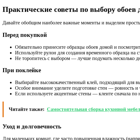
Практические советы по выбору обоев
Давайте обобщим наиболее важные моменты и выделим простые
Перед покупкой
Обязательно принесите образцы обоев домой и посмотрит
Используйте рулон для создания временного образца на 
Не торопитесь с выбором — лучше подумать несколько дне
При поклейке
Выбирайте высококачественный клей, подходящий для вы
Особое внимание уделите подготовке стен — ровность и
Если используете акцентные стены — клеите сначала по 
Читайте также:
Самостоятельная сборка кухонной мебел
Уход и долговечность
Для маленьких комнат, где часто повышенная влажность (напр