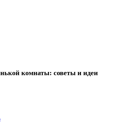
енькой комнаты: советы и идеи
е