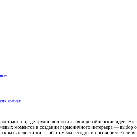
мнат
ьких комнат
странство, где трудно воплотить свои дизайнерские идеи. Но н
ючевых моментов в создании гармоничного интерьера — выбор об
 скрыть недостатки — об этом мы сегодня и поговорим. Если вы