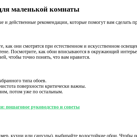
 для маленькой комнаты
 и действенные рекомендации, которые помогут вам сделать п
е, как они смотрятся при естественном и искусственном освеще
стене. Посмотрите, как обои вписываются в окружающий интерье
й, чтобы точно понять, что вам нравится.
бранного типа обоев.
 чистота поверхности критически важны.
ним, потом уже по остальным.
и: пошаговое руководство и советы
имер, кухни или санузлы), выбирайте водостойкие обои. Чтобы 