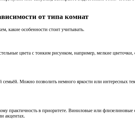
зависимости от типа комнат
ем, какие особенности стоит учитывать.
стельные цвета с тонким рисунком, например, мелкие цветочки, 
й семьёй. Можно позволить немного яркости или интересных текс
оэтому практичность в приоритете. Виниловые или флизелиновые
ли акцентах.