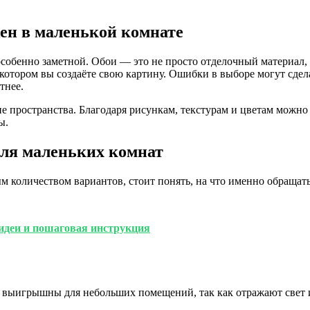
ен в маленькой комнате
особенно заметной. Обои — это не просто отделочный материал, 
 котором вы создаёте свою картину. Ошибки в выборе могут сдел
тнее.
е пространства. Благодаря рисункам, текстурам и цветам можно
ы.
для маленьких комнат
ым количеством вариантов, стоит понять, на что именно обраща
 идеи и пошаговая инструкция
а выигрышны для небольших помещений, так как отражают свет 