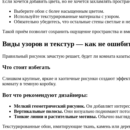
Если хочется добавить цвета, но не хочется захламлять пространс
Выберите обои с более насыщенным цветом.
Используйте текстурированные материалы с узором.
Обязательно убедитесь, что остальные стены светлые и н
Такой приём позволит сохранить ощущение пространства и вмес
Виды узоров и текстур — как не ошиби
Правильный рисунок зачастую решает, будет ли комната казатьс
Что стоит избегать
Слишком крупные, яркие и хаотичные рисунки создают эффект
комнату в темную коробку.
Вот что рекомендуют дизайнеры:
Мелкий геометрический рисунок.
Он добавляет интересн
Вертикальные полосы.
Они визуально поднимают потоло
Тонкие линии и растительные мотивы.
Обычно выглядя
Текстурированные обои, имитирующие ткань, камень или дерево