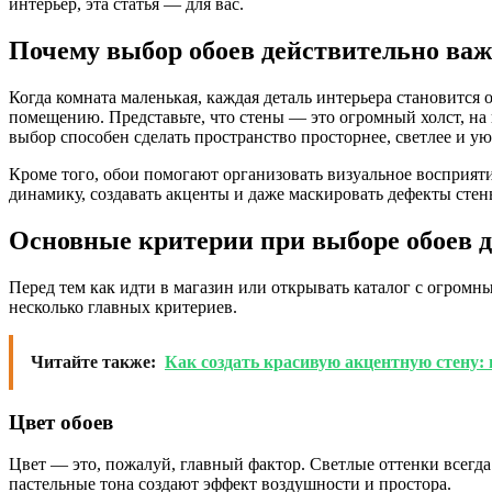
интерьер, эта статья — для вас.
Почему выбор обоев действительно важ
Когда комната маленькая, каждая деталь интерьера становится 
помещению. Представьте, что стены — это огромный холст, на
выбор способен сделать пространство просторнее, светлее и ую
Кроме того, обои помогают организовать визуальное восприяти
динамику, создавать акценты и даже маскировать дефекты стен
Основные критерии при выборе обоев 
Перед тем как идти в магазин или открывать каталог с огромн
несколько главных критериев.
Читайте также:
Как создать красивую акцентную стену:
Цвет обоев
Цвет — это, пожалуй, главный фактор. Светлые оттенки всегд
пастельные тона создают эффект воздушности и простора.