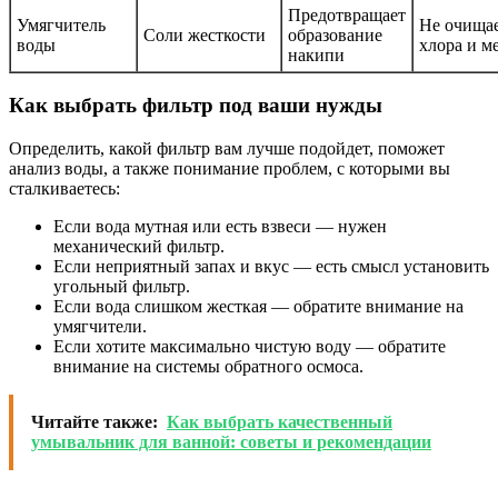
Предотвращает
Умягчитель
Не очищае
Соли жесткости
образование
воды
хлора и м
накипи
Как выбрать фильтр под ваши нужды
Определить, какой фильтр вам лучше подойдет, поможет
анализ воды, а также понимание проблем, с которыми вы
сталкиваетесь:
Если вода мутная или есть взвеси — нужен
механический фильтр.
Если неприятный запах и вкус — есть смысл установить
угольный фильтр.
Если вода слишком жесткая — обратите внимание на
умягчители.
Если хотите максимально чистую воду — обратите
внимание на системы обратного осмоса.
Читайте также:
Как выбрать качественный
умывальник для ванной: советы и рекомендации