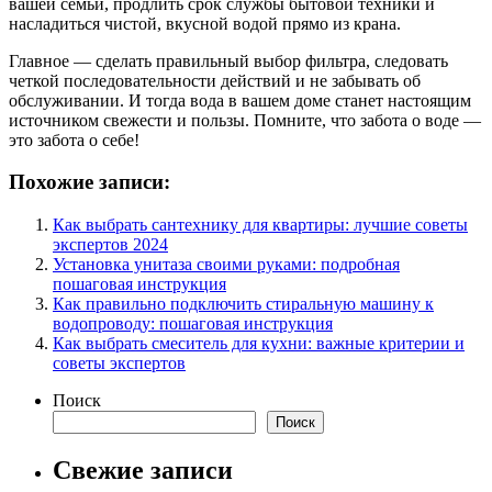
вашей семьи, продлить срок службы бытовой техники и
насладиться чистой, вкусной водой прямо из крана.
Главное — сделать правильный выбор фильтра, следовать
четкой последовательности действий и не забывать об
обслуживании. И тогда вода в вашем доме станет настоящим
источником свежести и пользы. Помните, что забота о воде —
это забота о себе!
Похожие записи:
Как выбрать сантехнику для квартиры: лучшие советы
экспертов 2024
Установка унитаза своими руками: подробная
пошаговая инструкция
Как правильно подключить стиральную машину к
водопроводу: пошаговая инструкция
Как выбрать смеситель для кухни: важные критерии и
советы экспертов
Поиск
Поиск
Свежие записи