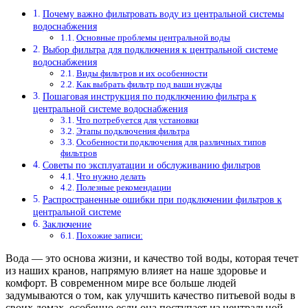
Почему важно фильтровать воду из центральной системы
водоснабжения
Основные проблемы центральной воды
Выбор фильтра для подключения к центральной системе
водоснабжения
Виды фильтров и их особенности
Как выбрать фильтр под ваши нужды
Пошаговая инструкция по подключению фильтра к
центральной системе водоснабжения
Что потребуется для установки
Этапы подключения фильтра
Особенности подключения для различных типов
фильтров
Советы по эксплуатации и обслуживанию фильтров
Что нужно делать
Полезные рекомендации
Распространенные ошибки при подключении фильтров к
центральной системе
Заключение
Похожие записи:
Вода — это основа жизни, и качество той воды, которая течет
из наших кранов, напрямую влияет на наше здоровье и
комфорт. В современном мире все больше людей
задумываются о том, как улучшить качество питьевой воды в
своих домах, особенно если она поступает из центральной