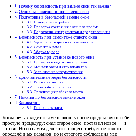
Почему безопасность при замене окон так важна?
Основные опасности при замене окон
Подготовка к безопасной замене окон
Планирование работ
Проверка состояния оконного проёма
Подготовка инструментов и средств защиты
Безопасность при демонтаже старого окна
Удаление створок и стеклопакетов
Демонтаж рамы
Уборка мусора
Безопасность при установке нового окна
Проверка и подготовка проёма
Монтаж рамы и стеклопакетов
Запенивание и герметизация
Дополнительные меры безопасности
Работа на высоте
Электробезопасность
Организация рабочего места
Памятка по безопасной замене окон
Заключение
Похожие записи:
Когда речь заходит о замене окон, многие представляют себе
простую процедуру: снял старое окно, поставил новое — и
готово. Но на самом деле этот процесс требует не только
определённых навыков, но и строгого соблюдения мер