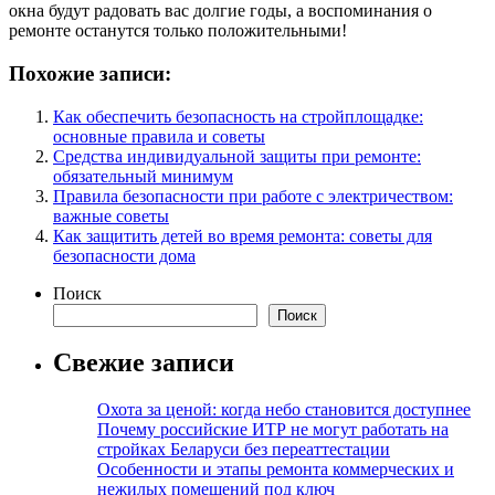
окна будут радовать вас долгие годы, а воспоминания о
ремонте останутся только положительными!
Похожие записи:
Как обеспечить безопасность на стройплощадке:
основные правила и советы
Средства индивидуальной защиты при ремонте:
обязательный минимум
Правила безопасности при работе с электричеством:
важные советы
Как защитить детей во время ремонта: советы для
безопасности дома
Поиск
Поиск
Свежие записи
Охота за ценой: когда небо становится доступнее
Почему российские ИТР не могут работать на
стройках Беларуси без переаттестации
Особенности и этапы ремонта коммерческих и
нежилых помещений под ключ