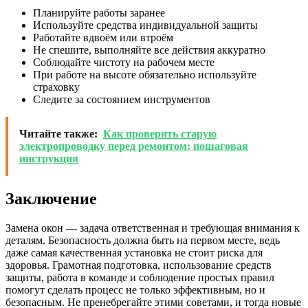
Планируйте работы заранее
Используйте средства индивидуальной защиты
Работайте вдвоём или втроём
Не спешите, выполняйте все действия аккуратно
Соблюдайте чистоту на рабочем месте
При работе на высоте обязательно используйте
страховку
Следите за состоянием инструментов
Читайте также:
Как проверить старую
электропроводку перед ремонтом: пошаговая
инструкция
Заключение
Замена окон — задача ответственная и требующая внимания к
деталям. Безопасность должна быть на первом месте, ведь
даже самая качественная установка не стоит риска для
здоровья. Грамотная подготовка, использование средств
защиты, работа в команде и соблюдение простых правил
помогут сделать процесс не только эффективным, но и
безопасным. Не пренебрегайте этими советами, и тогда новые