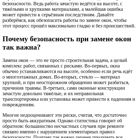
безопасности. Ведь работа зачастую ведётся на высоте, с
тяжёлыми и хрупкими материалами, а малейшая ошибка
может привести к серьёзным последствиям. Давайте
разберёмся, как обезопасить работы по замене окон, чтобы
этот процесс прошёл максимально гладко и без происшествий.
Почему безопасность при замене окон
так важна?
Замена окон — это не просто строительная задача, а целый
комплекс работ, связанных с рисками. Во-первых, окна
обычно устанавливаются на высоте, особенно если речь идёт
о многоэтажных домах. Во-вторых, стекло — материал
хрупкий, и при неосторожном обращении может разбиться,
причинив травмы. В-третьих, сами оконные конструкции
зачастую довольно тяжёлые, и их неправильная
транспортировка или установка может привести к падениям и
повреждениям.
Многие недооценивают эти риски, считая, что достаточно
просто быть аккуратным. Однако статистика говорит об
обратном: большинство несчастных случаев при ремонте
связано именно с нарушением элементарных правил
безопасности. Поэтому так важно заранее продумать все